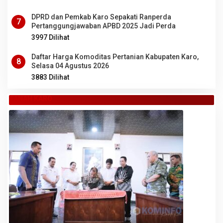
DPRD dan Pemkab Karo Sepakati Ranperda
7
Pertanggungjawaban APBD 2025 Jadi Perda
3997 Dilihat
Daftar Harga Komoditas Pertanian Kabupaten Karo,
8
Selasa 04 Agustus 2026
3883 Dilihat
TANAH KARO