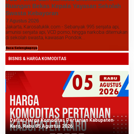
Ruangan Bekas Kepala Yayasan Sekolah
Swasta Kebayoran
7 Agustus 2026
Jakarta, Karosatuklik.com - Sebanyak 995 senjata api,
amunisi senjata api, VCD porno, hingga narkoba ditemukan
di sekolah swasta, kawasan Pondok...
Baca Selengkapnya
BISNIS & HARGA KOMODITAS
Daftar Harga Komoditas Pertanian Kabupaten
Karo, Rabu 05 Agustus 2026