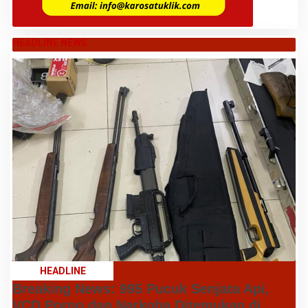
HEADLINE NEWS
HEADLINE
Breaking News: 995 Pucuk Senjata Api,
VCD Porno dan Narkoba Ditemukan di