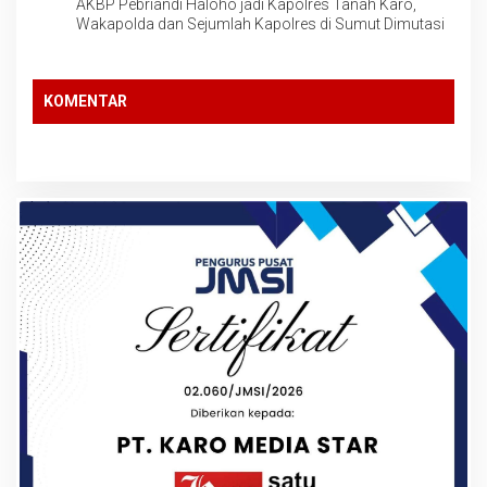
AKBP Pebriandi Haloho jadi Kapolres Tanah Karo,
Wakapolda dan Sejumlah Kapolres di Sumut Dimutasi
KOMENTAR