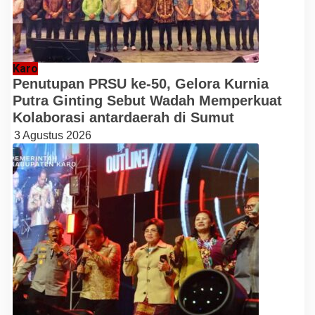
Karo
Penutupan PRSU ke-50, Gelora Kurnia
Putra Ginting Sebut Wadah Memperkuat
Kolaborasi antardaerah di Sumut
3 Agustus 2026