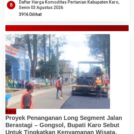
Daftar Harga Komoditas Pertanian Kabupaten Karo,
8
Senin 03 Agustus 2026
3916 Dilihat
TANAH KARO
Karo
Proyek Penanganan Long Segment Jalan
Berastagi – Gongsol, Bupati Karo Sebut
Untuk Tingkatkan Kenyamanan Wisata,