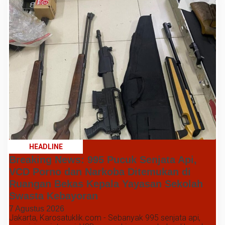
HEADLINE
Breaking News: 995 Pucuk Senjata Api,
VCD Porno dan Narkoba Ditemukan di
Ruangan Bekas Kepala Yayasan Sekolah
Swasta Kebayoran
7 Agustus 2026
Jakarta, Karosatuklik.com - Sebanyak 995 senjata api,