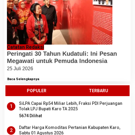
Catatan Redaksi
Peringati 30 Tahun Kudatuli: Ini Pesan
Megawati untuk Pemuda Indonesia
25 Juli 2026
Baca Selengkapnya
POPULER
TERBARU
SiLPA Capai Rp54 Miliar Lebih, Fraksi PDI Perjuangan
1
Tolak LPJ Bupati Karo TA 2025
5674 Dilihat
Daftar Harga Komoditas Pertanian Kabupaten Karo,
2
Sabtu 01 Agustus 2026