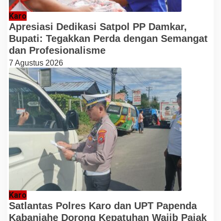
Karo
Apresiasi Dedikasi Satpol PP Damkar,
Bupati: Tegakkan Perda dengan Semangat
dan Profesionalisme
7 Agustus 2026
Karo
Satlantas Polres Karo dan UPT Papenda
Kabanjahe Dorong Kepatuhan Wajib Pajak