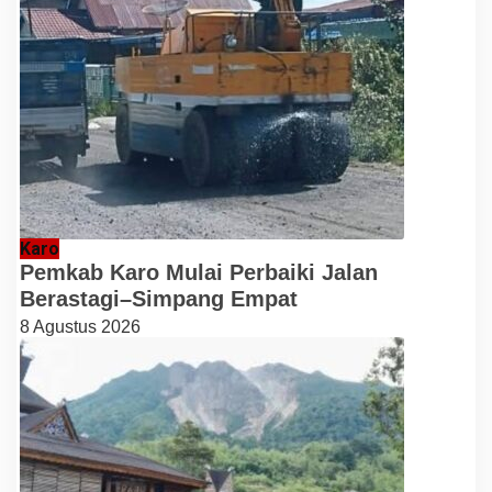
Karo
Pemkab Karo Mulai Perbaiki Jalan
Berastagi–Simpang Empat
8 Agustus 2026