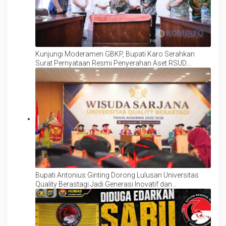
Kunjungi Moderamen GBKP, Bupati Karo Serahkan
Surat Pernyataan Resmi Penyerahan Aset RSUD
Kabanjahe
Bupati Antonius Ginting Dorong Lulusan Universitas
Quality Berastagi Jadi Generasi Inovatif dan
Berintegritas