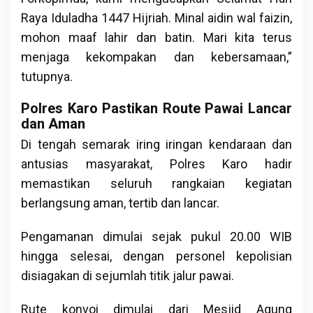
Raya Iduladha 1447 Hijriah. Minal aidin wal faizin,
mohon maaf lahir dan batin. Mari kita terus
menjaga kekompakan dan kebersamaan,”
tutupnya.
Polres Karo Pastikan Route Pawai Lancar
dan Aman
Di tengah semarak iring iringan kendaraan dan
antusias masyarakat, Polres Karo hadir
memastikan seluruh rangkaian kegiatan
berlangsung aman, tertib dan lancar.
Pengamanan dimulai sejak pukul 20.00 WIB
hingga selesai, dengan personel kepolisian
disiagakan di sejumlah titik jalur pawai.
Rute konvoi dimulai dari Mesjid Agung