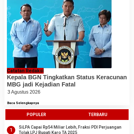
Catatan Redaksi
Kepala BGN Tingkatkan Status Keracunan
MBG jadi Kejadian Fatal
3 Agustus 2026
Baca Selengkapnya
POPULER
TERBARU
SiLPA Capai Rp54 Miliar Lebih, Fraksi PDI Perjuangan
1
Tolak LPJ Bupati Karo TA 2025