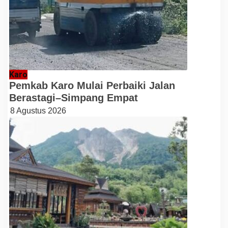
Karo
Pemkab Karo Mulai Perbaiki Jalan
Berastagi–Simpang Empat
8 Agustus 2026