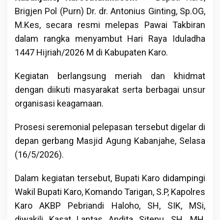
Brigjen Pol (Purn) Dr. dr. Antonius Ginting, Sp.OG,
M.Kes, secara resmi melepas Pawai Takbiran
dalam rangka menyambut Hari Raya Iduladha
1447 Hijriah/2026 M di Kabupaten Karo.
Kegiatan berlangsung meriah dan khidmat
dengan diikuti masyarakat serta berbagai unsur
organisasi keagamaan.
Prosesi seremonial pelepasan tersebut digelar di
depan gerbang Masjid Agung Kabanjahe, Selasa
(16/5/2026).
Dalam kegiatan tersebut, Bupati Karo didampingi
Wakil Bupati Karo, Komando Tarigan, S.P, Kapolres
Karo AKBP Pebriandi Haloho, SH, SIK, MSi,
diwakili Kasat Lantas Andita Sitepu, SH, MH,