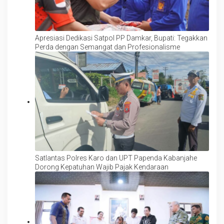
Apresiasi Dedikasi Satpol PP Damkar, Bupati: Tegakkan
Perda dengan Semangat dan Profesionalisme
Satlantas Polres Karo dan UPT Papenda Kabanjahe
Dorong Kepatuhan Wajib Pajak Kendaraan