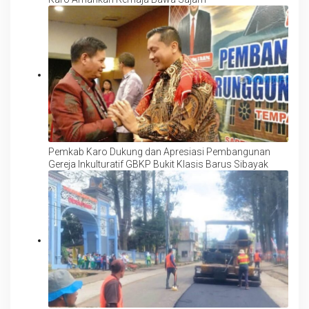
Pemkab Karo Dukung dan Apresiasi Pembangunan
Gereja Inkulturatif GBKP Bukit Klasis Barus Sibayak