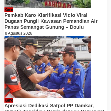
Karo
Pemkab Karo Klarifikasi Vidio Viral
Dugaan Pungli Kawasan Pemandian Air
Panas Semangat Gunung – Doulu
8 Agustus 2026
Karo
Apresiasi Dedikasi Satpol PP Damkar,