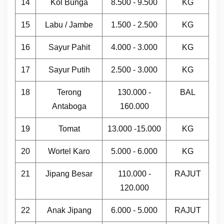
14
Kol Bunga
8.500 - 9.500
KG
15
Labu / Jambe
1.500 - 2.500
KG
16
Sayur Pahit
4.000 - 3.000
KG
17
Sayur Putih
2.500 - 3.000
KG
18
Terong
130.000 -
BAL
Antaboga
160.000
19
Tomat
13.000 -15.000
KG
20
Wortel Karo
5.000 - 6.000
KG
21
Jipang Besar
110.000 -
RAJUT
120.000
22
Anak Jipang
6.000 - 5.000
RAJUT