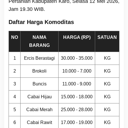
Pertanian Kabupaten Karo, Selasa 12 Mei 2026,
Jam 19.30 WIB.
Daftar Harga Komoditas
NO
NAMA
HARGA (RP)
SATUAN
BARANG
1
Ercis Berastagi
30.000 - 35.000
KG
2
Brokoli
10.000 - 7.000
KG
3
Buncis
11.000 - 9.000
KG
4
Cabai Hijau
15.000 - 18.000
KG
5
Cabai Merah
25.000 - 28.000
KG
6
Cabai Rawit
17.000 - 19.000
KG