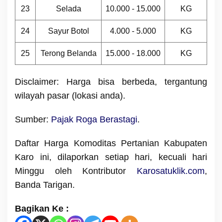
23
Selada
10.000 - 15.000
KG
24
Sayur Botol
4.000 - 5.000
KG
25
Terong Belanda
15.000 - 18.000
KG
Disclaimer: Harga bisa berbeda, tergantung
wilayah pasar (lokasi anda).
Sumber:
Pajak Roga Berastagi
.
Daftar Harga Komoditas Pertanian Kabupaten
Karo ini, dilaporkan setiap hari, kecuali hari
Minggu oleh Kontributor
Karosatuklik.com
,
Banda Tarigan.
Bagikan Ke :