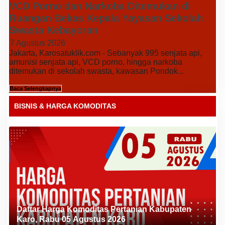
VCD Porno dan Narkoba Ditemukan di
Ruangan Bekas Kepala Yayasan Sekolah
Swasta Kebayoran
7 Agustus 2026
Jakarta, Karosatuklik.com - Sebanyak 995 senjata api,
amunisi senjata api, VCD porno, hingga narkoba
ditemukan di sekolah swasta, kawasan Pondok...
Baca Selengkapnya
BISNIS & HARGA KOMODITAS
Daftar Harga Komoditas Pertanian Kabupaten
Karo, Rabu 05 Agustus 2026