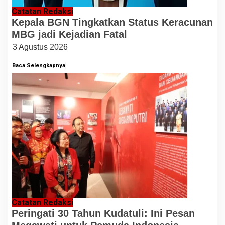
Catatan Redaksi
Kepala BGN Tingkatkan Status Keracunan
MBG jadi Kejadian Fatal
3 Agustus 2026
Baca Selengkapnya
Catatan Redaksi
Peringati 30 Tahun Kudatuli: Ini Pesan