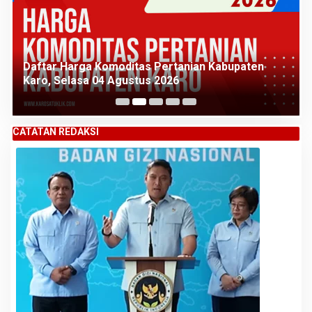
Daftar Harga Komoditas Pertanian Kabupaten
Karo, Selasa 04 Agustus 2026
CATATAN REDAKSI