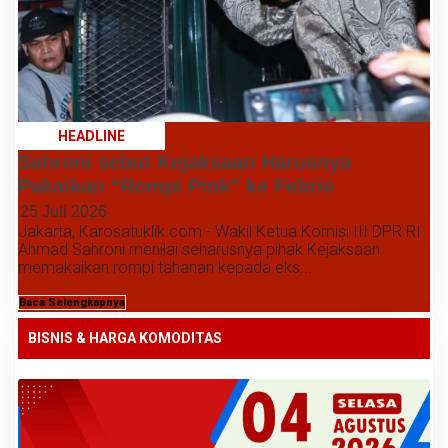
HEADLINE
Sahroni sebut Kejaksaan Harusnya
Pakaikan “Rompi Pink” ke Febrie
25 Juli 2026
Jakarta, Karosatuklik.com - Wakil Ketua Komisi III DPR RI
Ahmad Sahroni menilai seharusnya pihak Kejaksaan
memakaikan rompi tahanan kepada eks...
Baca Selengkapnya
BISNIS & HARGA KOMODITAS