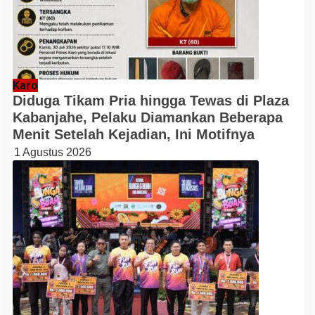
Karo
Diduga Tikam Pria hingga Tewas di Plaza
Kabanjahe, Pelaku Diamankan Beberapa
Menit Setelah Kejadian, Ini Motifnya
1 Agustus 2026