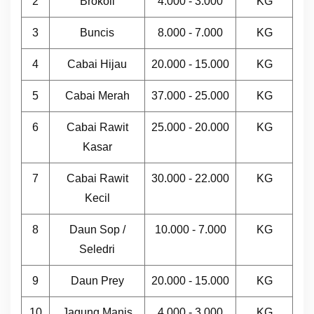
2
Brokoli
4.000 - 3.000
KG
3
Buncis
8.000 - 7.000
KG
4
Cabai Hijau
20.000 - 15.000
KG
5
Cabai Merah
37.000 - 25.000
KG
6
Cabai Rawit
25.000 - 20.000
KG
Kasar
7
Cabai Rawit
30.000 - 22.000
KG
Kecil
8
Daun Sop /
10.000 - 7.000
KG
Seledri
9
Daun Prey
20.000 - 15.000
KG
10
Jagung Manis
4.000 - 3.000
KG