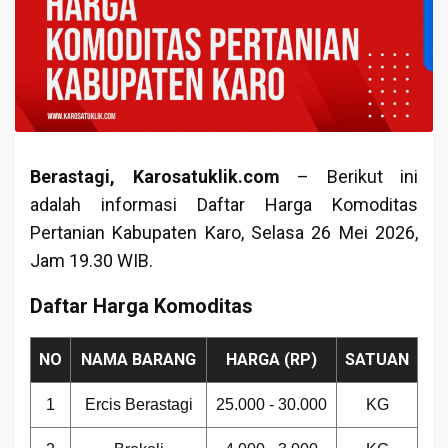
Berastagi, Karosatuklik.com
– Berikut ini
adalah informasi Daftar Harga Komoditas
Pertanian Kabupaten Karo, Selasa 26 Mei 2026,
Jam 19.30 WIB.
Daftar Harga Komoditas
NO
NAMA BARANG
HARGA (RP)
SATUAN
1
Ercis Berastagi
25.000 - 30.000
KG