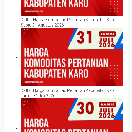
Daftar Harga Komoditas Pertanian Kabupaten Karo,
Sabtu 01 Agustus 2026
Daftar Harga Komoditas Pertanian Kabupaten Karo,
Jumat 31 Juli 2026