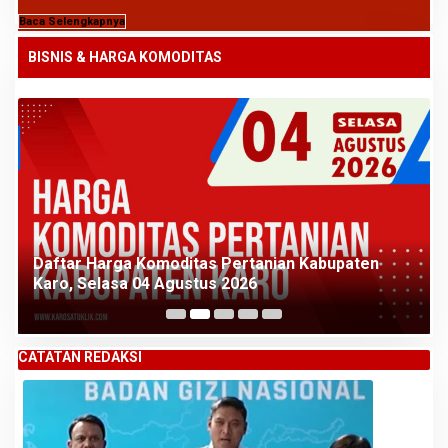
Baca Selengkapnya
BISNIS & HARGA KOMODITAS
Daftar Harga Komoditas Pertanian Kabupaten
Karo, Selasa 04 Agustus 2026
CATATAN REDAKSI