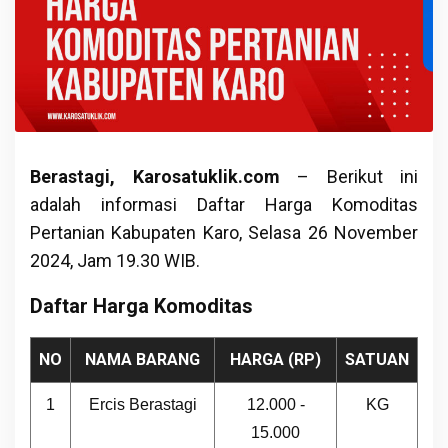
Berastagi, Karosatuklik.com
– Berikut ini
adalah informasi Daftar Harga Komoditas
Pertanian Kabupaten Karo, Selasa 26 November
2024, Jam 19.30 WIB.
Daftar Harga Komoditas
NO
NAMA BARANG
HARGA (RP)
SATUAN
1
Ercis Berastagi
12.000 -
KG
15.000