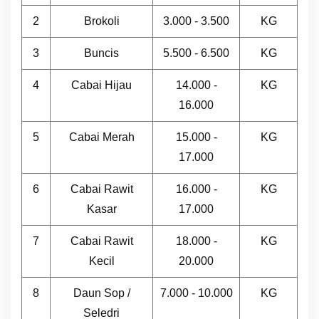
2
Brokoli
3.000 - 3.500
KG
3
Buncis
5.500 - 6.500
KG
4
Cabai Hijau
14.000 -
KG
16.000
5
Cabai Merah
15.000 -
KG
17.000
6
Cabai Rawit
16.000 -
KG
Kasar
17.000
7
Cabai Rawit
18.000 -
KG
Kecil
20.000
8
Daun Sop /
7.000 - 10.000
KG
Seledri