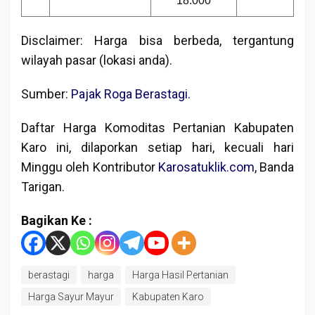
18.000
Disclaimer: Harga bisa berbeda, tergantung
wilayah pasar (lokasi anda).
Sumber:
Pajak Roga Berastagi
.
Daftar Harga Komoditas Pertanian Kabupaten
Karo ini, dilaporkan setiap hari, kecuali hari
Minggu oleh Kontributor
Karosatuklik.com
, Banda
Tarigan.
Bagikan Ke :
berastagi
harga
Harga Hasil Pertanian
Harga Sayur Mayur
Kabupaten Karo