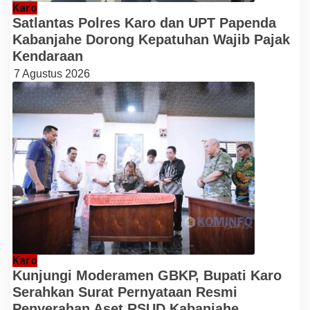
Karo
Satlantas Polres Karo dan UPT Papenda
Kabanjahe Dorong Kepatuhan Wajib Pajak
Kendaraan
7 Agustus 2026
Karo
Kunjungi Moderamen GBKP, Bupati Karo
Serahkan Surat Pernyataan Resmi
Penyerahan Aset RSUD Kabanjahe