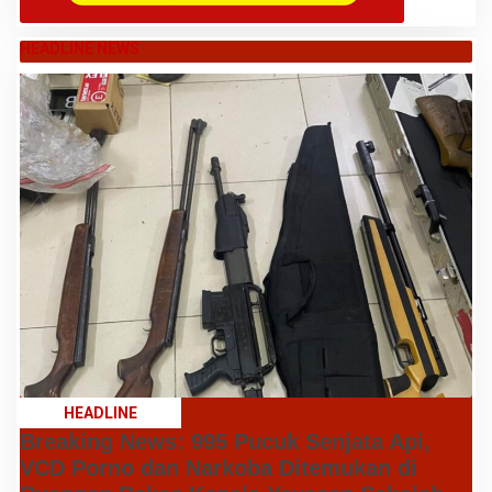
HEADLINE NEWS
HEADLINE
Breaking News: 995 Pucuk Senjata Api,
VCD Porno dan Narkoba Ditemukan di