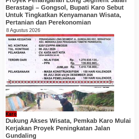
Proyek Penanganan Long Segment Jalan
Berastagi – Gongsol, Bupati Karo Sebut
Untuk Tingkatkan Kenyamanan Wisata,
Pertanian dan Perekonomian
8 Agustus 2026
Karo
Dukung Akses Wisata, Pemkab Karo Mulai
Kerjakan Proyek Peningkatan Jalan
Gundaling