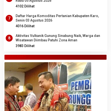
Rabu 05 Agustus 2026
4102 Dilihat
Daftar Harga Komoditas Pertanian Kabupaten Karo,
7
Senin 03 Agustus 2026
4016 Dilihat
Aktivitas Vulkanik Gunung Sinabung Naik, Warga dan
8
Wisatawan Diimbau Patuhi Zona Aman
3983 Dilihat
TANAH KARO