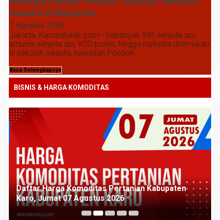
Ruangan Bekas Kepala Yayasan Sekolah
Swasta Kebayoran
7 Agustus 2026
Jakarta, Karosatuklik.com - Sebanyak 995 senjata api,
amunisi senjata api, VCD porno, hingga narkoba ditemukan
di sekolah swasta, kawasan Pondok...
Baca Selengkapnya
BISNIS & HARGA KOMODITAS
Daftar Harga Komoditas Pertanian Kabupaten
Karo, Jumat 07 Agustus 2026