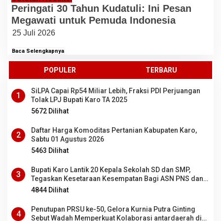
Peringati 30 Tahun Kudatuli: Ini Pesan
Megawati untuk Pemuda Indonesia
25 Juli 2026
Baca Selengkapnya
POPULER
TERBARU
SiLPA Capai Rp54 Miliar Lebih, Fraksi PDI Perjuangan
1
Tolak LPJ Bupati Karo TA 2025
5672 Dilihat
Daftar Harga Komoditas Pertanian Kabupaten Karo,
2
Sabtu 01 Agustus 2026
5463 Dilihat
Bupati Karo Lantik 20 Kepala Sekolah SD dan SMP,
3
Tegaskan Kesetaraan Kesempatan Bagi ASN PNS dan
PPPK
4844 Dilihat
Penutupan PRSU ke-50, Gelora Kurnia Putra Ginting
4
Sebut Wadah Memperkuat Kolaborasi antardaerah di