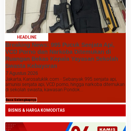
HEADLINE
Breaking News: 995 Pucuk Senjata Api,
VCD Porno dan Narkoba Ditemukan di
Ruangan Bekas Kepala Yayasan Sekolah
Swasta Kebayoran
7 Agustus 2026
Jakarta, Karosatuklik.com - Sebanyak 995 senjata api,
amunisi senjata api, VCD porno, hingga narkoba ditemukan
di sekolah swasta, kawasan Pondok...
Baca Selengkapnya
BISNIS & HARGA KOMODITAS