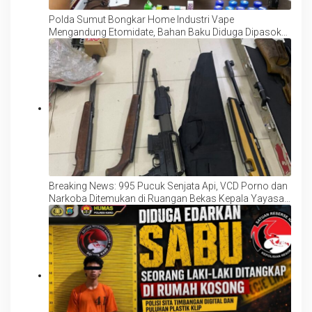
Polda Sumut Bongkar Home Industri Vape
Mengandung Etomidate, Bahan Baku Diduga Dipasok
dari Kamboja
Breaking News: 995 Pucuk Senjata Api, VCD Porno dan
Narkoba Ditemukan di Ruangan Bekas Kepala Yayasan
Sekolah Swasta Kebayoran