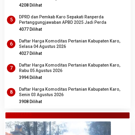
Sumut
4208 Dilihat
DPRD dan Pemkab Karo Sepakati Ranperda
5
Pertanggungjawaban APBD 2025 Jadi Perda
4077 Dilihat
Daftar Harga Komoditas Pertanian Kabupaten Karo,
6
Selasa 04 Agustus 2026
4027 Dilihat
Daftar Harga Komoditas Pertanian Kabupaten Karo,
7
Rabu 05 Agustus 2026
3994 Dilihat
Daftar Harga Komoditas Pertanian Kabupaten Karo,
8
Senin 03 Agustus 2026
3908 Dilihat
TANAH KARO