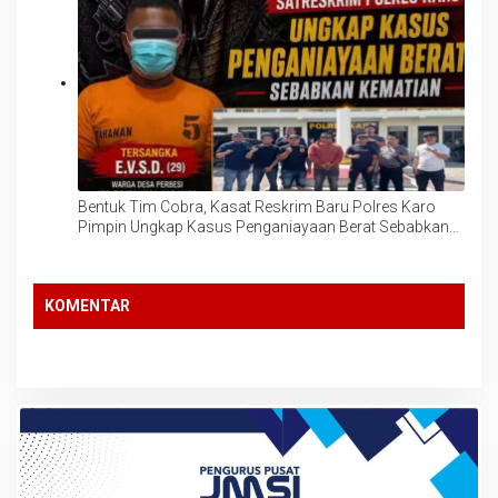
Bentuk Tim Cobra, Kasat Reskrim Baru Polres Karo
Pimpin Ungkap Kasus Penganiayaan Berat Sebabkan
Kematian, TKP: Desa Perbesi
KOMENTAR