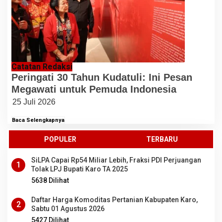
Catatan Redaksi
Peringati 30 Tahun Kudatuli: Ini Pesan
Megawati untuk Pemuda Indonesia
25 Juli 2026
Baca Selengkapnya
POPULER
TERBARU
SiLPA Capai Rp54 Miliar Lebih, Fraksi PDI Perjuangan
1
Tolak LPJ Bupati Karo TA 2025
5638 Dilihat
Daftar Harga Komoditas Pertanian Kabupaten Karo,
2
Sabtu 01 Agustus 2026
5427 Dilihat