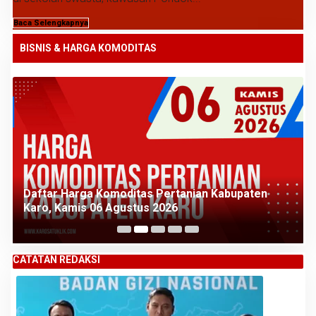
Baca Selengkapnya
BISNIS & HARGA KOMODITAS
Daftar Harga Komoditas Pertanian Kabupaten
Karo, Kamis 06 Agustus 2026
CATATAN REDAKSI