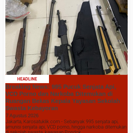
HEADLINE
Breaking News: 995 Pucuk Senjata Api,
VCD Porno dan Narkoba Ditemukan di
Ruangan Bekas Kepala Yayasan Sekolah
Swasta Kebayoran
7 Agustus 2026
Jakarta, Karosatuklik.com - Sebanyak 995 senjata api,
amunisi senjata api, VCD porno, hingga narkoba ditemukan
di sekolah swasta, kawasan Pondok...