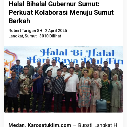
Halal Bihalal Gubernur Sumut:
Perkuat Kolaborasi Menuju Sumut
Berkah
Robert Tarigan SH
2 April 2025
Langkat
,
Sumut
3010 Dilihat
Medan, Karosatuklim.com
– Bupati Langkat H.