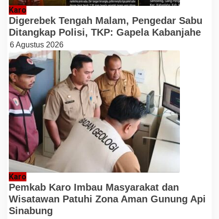
Karo
Digerebek Tengah Malam, Pengedar Sabu
Ditangkap Polisi, TKP: Gapela Kabanjahe
6 Agustus 2026
Karo
Pemkab Karo Imbau Masyarakat dan
Wisatawan Patuhi Zona Aman Gunung Api
Sinabung