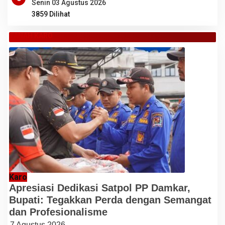
Senin 03 Agustus 2026
3859 Dilihat
TANAH KARO
Karo
Apresiasi Dedikasi Satpol PP Damkar,
Bupati: Tegakkan Perda dengan Semangat
dan Profesionalisme
7 Agustus 2026