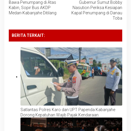
Bawa Penumpang di Atas
Gubernur Sumut Bobby
pos
Kabin, Sopir Bus AKDP
Nasution Periksa Kesiapan
Medan-Kabanjahe Ditilang
Kapal Penumpang di Danau
Toba
BERITA TERKAIT:
Satlantas Polres Karo dan UPT Papenda Kabanjahe
Dorong Kepatuhan Wajib Pajak Kendaraan