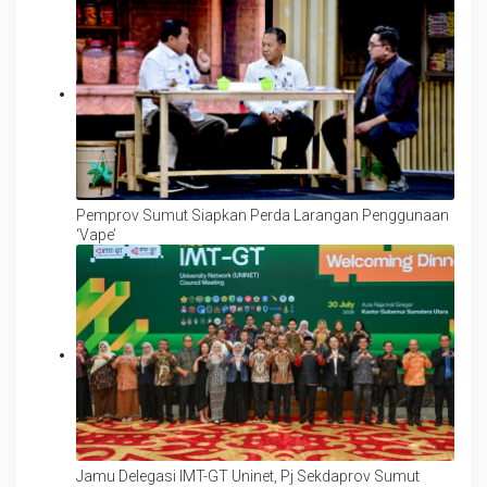
Pemprov Sumut Siapkan Perda Larangan Penggunaan
‘Vape’
Jamu Delegasi IMT-GT Uninet, Pj Sekdaprov Sumut