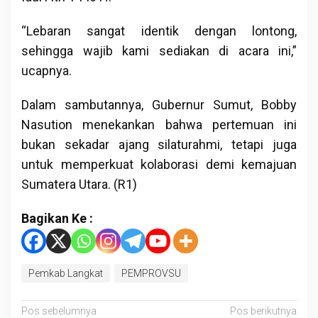
“Lebaran sangat identik dengan lontong,
sehingga wajib kami sediakan di acara ini,”
ucapnya.
Dalam sambutannya, Gubernur Sumut, Bobby
Nasution menekankan bahwa pertemuan ini
bukan sekadar ajang silaturahmi, tetapi juga
untuk memperkuat kolaborasi demi kemajuan
Sumatera Utara. (R1)
Bagikan Ke :
Pemkab Langkat
PEMPROVSU
Navigasi
Pos sebelumnya
Pos berikutnya