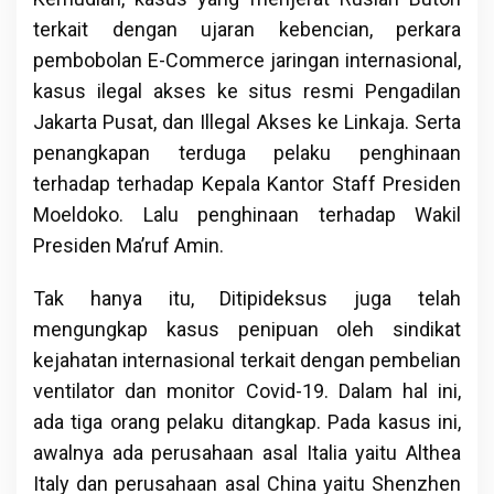
terkait dengan ujaran kebencian, perkara
pembobolan E-Commerce jaringan internasional,
kasus ilegal akses ke situs resmi Pengadilan
Jakarta Pusat, dan Illegal Akses ke Linkaja. Serta
penangkapan terduga pelaku penghinaan
terhadap terhadap Kepala Kantor Staff Presiden
Moeldoko. Lalu penghinaan terhadap Wakil
Presiden Ma’ruf Amin.
Tak hanya itu, Ditipideksus juga telah
mengungkap kasus penipuan oleh sindikat
kejahatan internasional terkait dengan pembelian
ventilator dan monitor Covid-19. Dalam hal ini,
ada tiga orang pelaku ditangkap. Pada kasus ini,
awalnya ada perusahaan asal Italia yaitu Althea
Italy dan perusahaan asal China yaitu Shenzhen