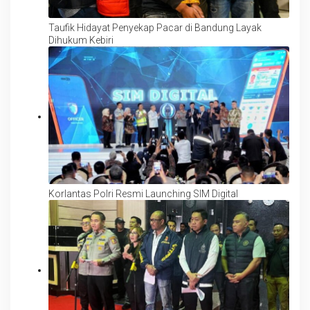
Taufik Hidayat Penyekap Pacar di Bandung Layak
Dihukum Kebiri
Korlantas Polri Resmi Launching SIM Digital