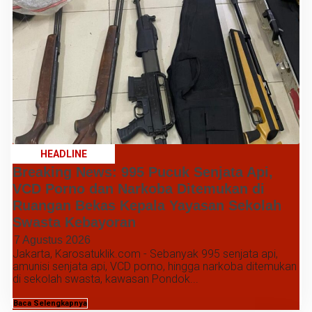
HEADLINE
Breaking News: 995 Pucuk Senjata Api,
VCD Porno dan Narkoba Ditemukan di
Ruangan Bekas Kepala Yayasan Sekolah
Swasta Kebayoran
7 Agustus 2026
Jakarta, Karosatuklik.com - Sebanyak 995 senjata api,
amunisi senjata api, VCD porno, hingga narkoba ditemukan
di sekolah swasta, kawasan Pondok...
Baca Selengkapnya