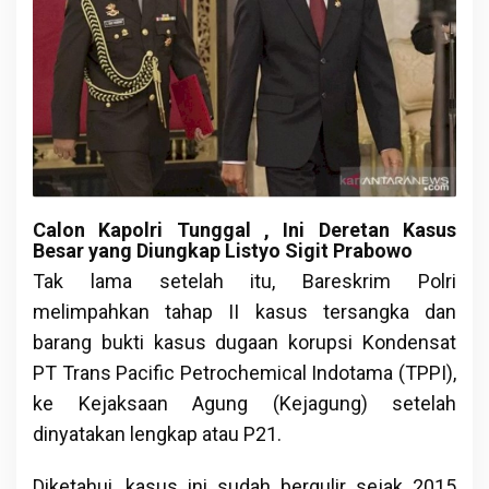
Calon Kapolri Tunggal , Ini Deretan Kasus
Besar yang Diungkap Listyo Sigit Prabowo
Tak lama setelah itu, Bareskrim Polri
melimpahkan tahap II kasus tersangka dan
barang bukti kasus dugaan korupsi Kondensat
PT Trans Pacific Petrochemical Indotama (TPPI),
ke Kejaksaan Agung (Kejagung) setelah
dinyatakan lengkap atau P21.
Diketahui, kasus ini sudah bergulir sejak 2015