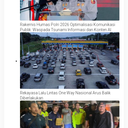
Rakernis Humas Polri 2026 Optimalisasi Komunikasi
Publik: Waspada Tsunami Informasi dan Konten AI
Rekayasa Lalu Lintas One Way Nasional Arus Balik
Diberlakukan