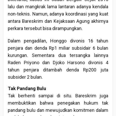
lalu dan mangkrak lama lantaran adanya kendala
non-teknis. Namun, adanya koordinasi yang kuat
antara Bareskrim dan Kejaksaan Agung akhirnya
perkara tersebut bisa dirampungkan.
Dalam pengadilan, Honggo divonis 16 tahun
penjara dan denda Rp1 miliar subsidair 6 bulan
kurungan. Sementara dua tersangka lainnya
Raden Priyono dan Djoko Harsono divonis 4
tahun penjara ditambah denda Rp200 juta
subsider 2 bulan.
Tak Pandang Bulu
Tak berhenti sampai di situ. Bareskrim juga
membuktikan bahwa penegakan hukum tak
pandang bulu dan mewujudkan komitmen dalam