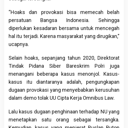
“Hoaks dan provokasi bisa memecah belah
persatuan Bangsa Indonesia. Sehingga
diperlukan kesadaran bersama untuk mencegah
hal itu terjadi. Karena masyarakat yang dirugikan,”
ucapnya.
Selain hoaks, sepanjang tahun 2020, Direktorat
Tindak Pidana Siber Bareskrim Polri juga
menangani beberapa kasus menonjol. Kasus-
kasus itu diantaranya adalah, pengungkapan
dugaan provokasi yang menyebabkan kerusuhan
dalam demo tolak UU Cipta Kerja Omnibus Law.
Lalu kasus dugaan penghinaan terhadap NU yang
menetapkan satu orang sebagai tersangka.
Kemudian, kasus yang menjerat Ruslan Buton