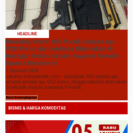
HEADLINE
Breaking News: 995 Pucuk Senjata Api,
VCD Porno dan Narkoba Ditemukan di
Ruangan Bekas Kepala Yayasan Sekolah
Swasta Kebayoran
7 Agustus 2026
Jakarta, Karosatuklik.com - Sebanyak 995 senjata api,
amunisi senjata api, VCD porno, hingga narkoba ditemukan
di sekolah swasta, kawasan Pondok...
Baca Selengkapnya
BISNIS & HARGA KOMODITAS