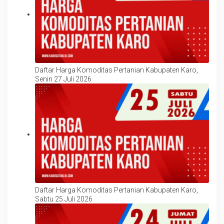
Daftar Harga Komoditas Pertanian Kabupaten Karo,
Senin 27 Juli 2026
Daftar Harga Komoditas Pertanian Kabupaten Karo,
Sabtu 25 Juli 2026