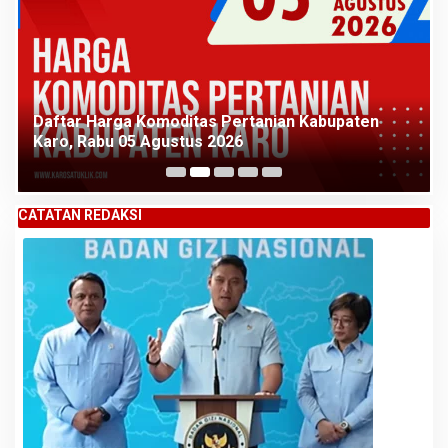
Daftar Harga Komoditas Pertanian Kabupaten
Karo, Rabu 05 Agustus 2026
CATATAN REDAKSI