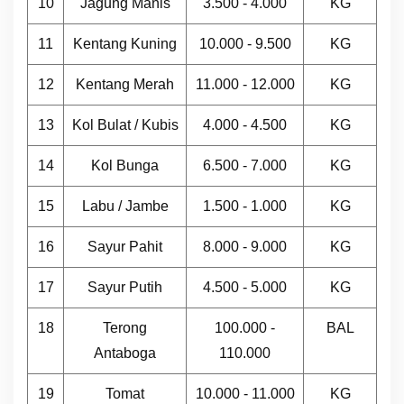
10
Jagung Manis
3.500 - 4.000
KG
11
Kentang Kuning
10.000 - 9.500
KG
12
Kentang Merah
11.000 - 12.000
KG
13
Kol Bulat / Kubis
4.000 - 4.500
KG
14
Kol Bunga
6.500 - 7.000
KG
15
Labu / Jambe
1.500 - 1.000
KG
16
Sayur Pahit
8.000 - 9.000
KG
17
Sayur Putih
4.500 - 5.000
KG
18
Terong
100.000 -
BAL
Antaboga
110.000
19
Tomat
10.000 - 11.000
KG