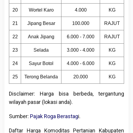
20
Wortel Karo
4.000
KG
21
Jipang Besar
100.000
RAJUT
22
Anak Jipang
6.000 - 7.000
RAJUT
23
Selada
3.000 - 4.000
KG
24
Sayur Botol
4.000 - 6.000
KG
25
Terong Belanda
20.000
KG
Disclaimer: Harga bisa berbeda, tergantung
wilayah pasar (lokasi anda).
Sumber:
Pajak Roga Berastag
i.
Daftar Harga Komoditas Pertanian Kabupaten