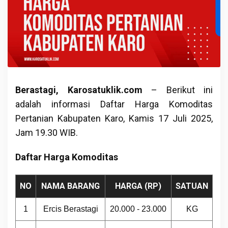
Berastagi, Karosatuklik.com
– Berikut ini
adalah informasi Daftar Harga Komoditas
Pertanian Kabupaten Karo, Kamis 17 Juli 2025,
Jam 19.30 WIB.
Daftar Harga Komoditas
NO
NAMA BARANG
HARGA (RP)
SATUAN
1
Ercis Berastagi
20.000 - 23.000
KG