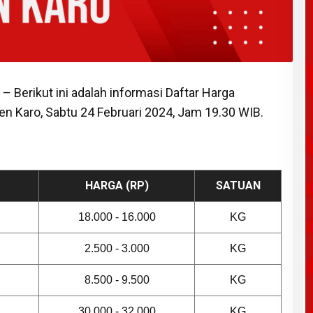
– Berikut ini adalah informasi Daftar Harga
n Karo, Sabtu 24 Februari 2024, Jam 19.30 WIB.
HARGA (RP)
SATUAN
18.000 - 16.000
KG
2.500 - 3.000
KG
8.500 - 9.500
KG
30.000 - 32.000
KG