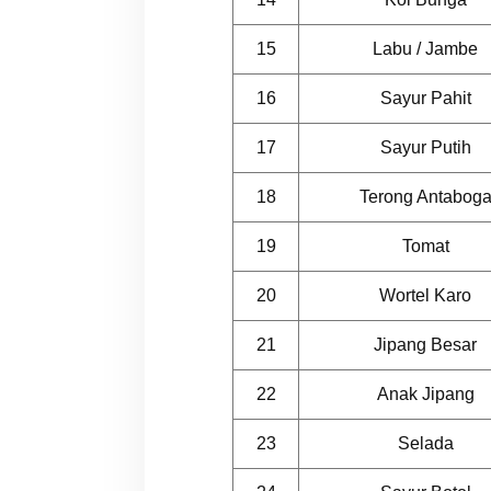
15
Labu / Jambe
16
Sayur Pahit
17
Sayur Putih
18
Terong Antabog
19
Tomat
20
Wortel Karo
21
Jipang Besar
22
Anak Jipang
23
Selada