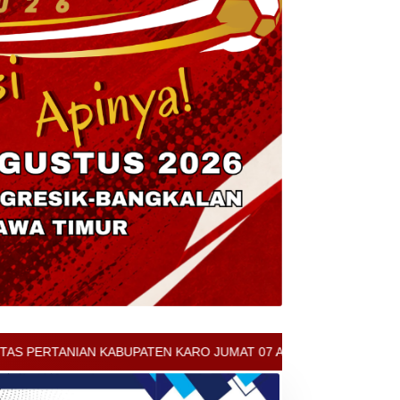
ATEN KARO JUMAT 07 AGUSTUS 2026 - ARCIS BERASTAGI : 30000-35