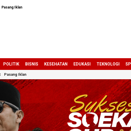
Pasang Iklan
POLITIK
BISNIS
KESEHATAN
EDUKASI
TEKNOLOGI
S
t
Pasang Iklan