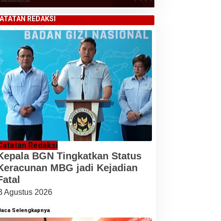
ATATAN REDAKSI
Catatan Redaksi
Kepala BGN Tingkatkan Status
Keracunan MBG jadi Kejadian
Fatal
3 Agustus 2026
Baca Selengkapnya