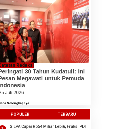
Catatan Redaksi
Peringati 30 Tahun Kudatuli: Ini
Pesan Megawati untuk Pemuda
Indonesia
25 Juli 2026
Baca Selengkapnya
POPULER
TERBARU
SiLPA Capai Rp54 Miliar Lebih, Fraksi PDI