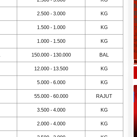
N
B
2.500 - 3.000
KG
S
1.500 - 1.000
KG
7
J
s
1.000 - 1.500
KG
h
k
a
150.000 - 130.000
BAL
B
12.000 - 13.500
KG
5.000 - 6.000
KG
55.000 - 60.000
RAJUT
3.500 - 4.000
KG
Daftar Harga Komoditas Pertanian
2.000 - 4.000
KG
Kabupaten Karo, Jumat 07 Agustus
2026