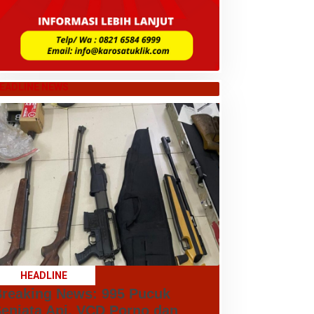
EADLINE NEWS
HEADLINE
reaking News: 995 Pucuk
enjata Api, VCD Porno dan