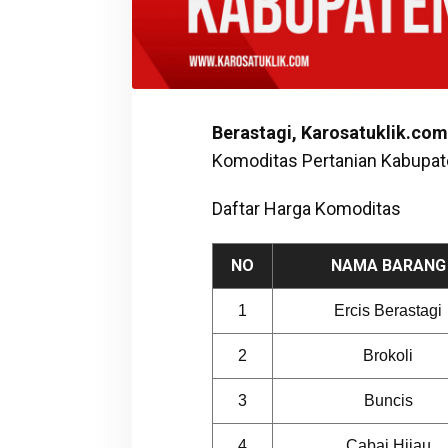
Berastagi, Karosatuklik.com
Komoditas Pertanian Kabupate
Daftar Harga Komoditas
NO
NAMA BARANG
1
Ercis Berastagi
2
Brokoli
3
Buncis
4
Cabai Hijau