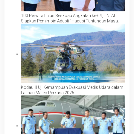
100 Perwira Lulus Seskoau Angkatan ke-64, TNI AU
Siapkan Pemimpin Adaptif Hadapi Tantangan Masa
Depan
Kodau III Uji Kemampuan Evakuasi Medis Udara dalam
Latihan Maleo Perkasa 2026