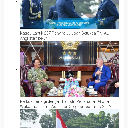
Kasau Lantik 207 Perwira Lulusan Setukpa TNI AU
Angkatan ke-34
Perkuat Sinergi dengan Industri Pertahanan Global,
Wakasau Terima Audiensi Delegasi Leonardo S.p.A
Italia