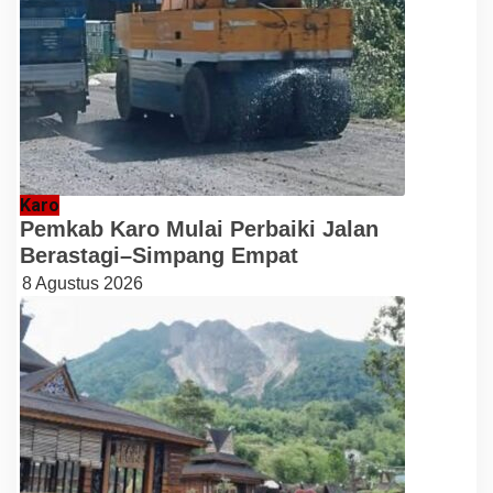
Karo
Pemkab Karo Mulai Perbaiki Jalan
Berastagi–Simpang Empat
8 Agustus 2026