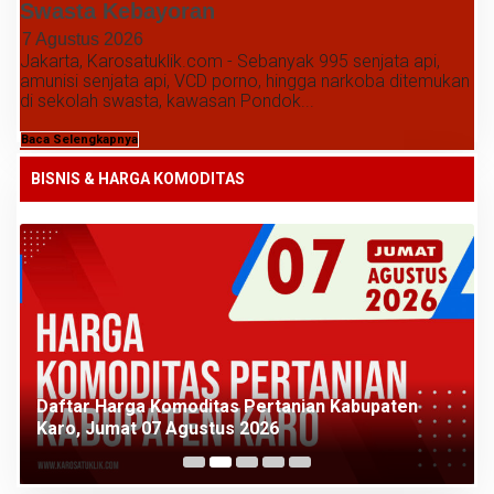
Swasta Kebayoran
7 Agustus 2026
Jakarta, Karosatuklik.com - Sebanyak 995 senjata api,
amunisi senjata api, VCD porno, hingga narkoba ditemukan
di sekolah swasta, kawasan Pondok...
Baca Selengkapnya
BISNIS & HARGA KOMODITAS
Daftar Harga Komoditas Pertanian Kabupaten
Karo, Kamis 06 Agustus 2026