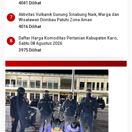
4041 Dilihat
Aktivitas Vulkanik Gunung Sinabung Naik, Warga dan
7
Wisatawan Diimbau Patuhi Zona Aman
4016 Dilihat
Daftar Harga Komoditas Pertanian Kabupaten Karo,
8
Sabtu 08 Agustus 2026
3975 Dilihat
TANAH KARO