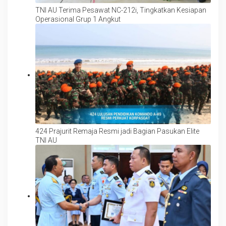
TNI AU Terima Pesawat NC-212i, Tingkatkan Kesiapan
Operasional Grup 1 Angkut
424 Prajurit Remaja Resmi jadi Bagian Pasukan Elite
TNI AU