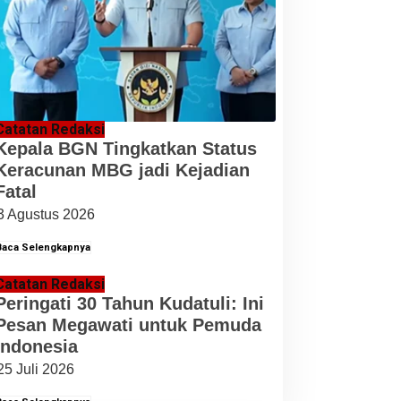
Catatan Redaksi
Kepala BGN Tingkatkan Status
Keracunan MBG jadi Kejadian
Fatal
3 Agustus 2026
Baca Selengkapnya
Catatan Redaksi
Peringati 30 Tahun Kudatuli: Ini
Pesan Megawati untuk Pemuda
Indonesia
25 Juli 2026