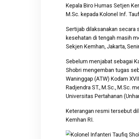
Kepala Biro Humas Setjen Kem
M.Sc. kepada Kolonel Inf. Tauf
Sertijab dilaksanakan secara
kesehatan di tengah masih m
Sekjen Kemhan, Jakarta, Seni
Sebelum menjabat sebagai Ka
Shobri mengemban tugas seba
Waninggap (ATW) Kodam XVI
Radjendra ST., M.Sc., M.Sc. 
Universitas Pertahanan (Unhan
Keterangan resmi tersebut dil
Kemhan RI.