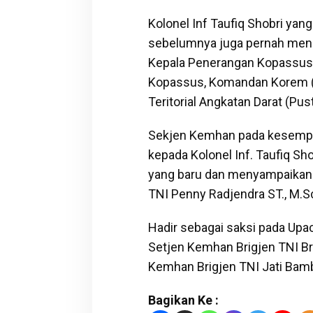
Kolonel Inf Taufiq Shobri yan
sebelumnya juga pernah meng
Kepala Penerangan Kopassus
Kopassus, Komandan Korem (D
Teritorial Angkatan Darat (Pus
Sekjen Kemhan pada kesempa
kepada Kolonel Inf. Taufiq S
yang baru dan menyampaikan 
TNI Penny Radjendra ST., M.Sc
Hadir sebagai saksi pada Upa
Setjen Kemhan Brigjen TNI Bri
Kemhan Brigjen TNI Jati Bam
Bagikan Ke :