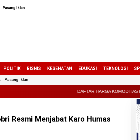
Pasang Iklan
POLITIK
BISNIS
KESEHATAN
EDUKASI
TEKNOLOGI
S
t
Pasang Iklan
DAFTAR HARGA KOMODITAS PERTANIAN KABUPAT
hobri Resmi Menjabat Karo Humas