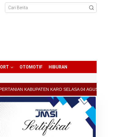
PORT
OTOMOTIF
HIBURAN
EN KARO SELASA 04 AGUSTUS 2026 - ARCIS BERASTAGI : 30000-350