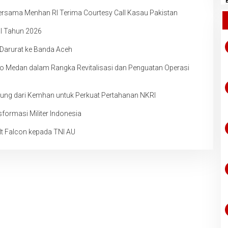
 Bersama Menhan RI Terima Courtesy Call Kasau Pakistan
I Tahun 2026
 Darurat ke Banda Aceh
o Medan dalam Rangka Revitalisasi dan Penguatan Operasi
ung dari Kemhan untuk Perkuat Pertahanan NKRI
formasi Militer Indonesia
 Falcon kepada TNI AU