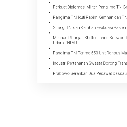
Perkuat Diplomasi Militer, Panglima TNI
Panglima TNI Ikuti Rapim Kemhan dan TN
Sinergi TNI dan Kemhan Evakuasi Pasien
Menhan RI Tinjau Shelter Lanud Soewond
Udara TNI AU
Panglima TNI Terima 650 Unit Ransus Ma
Industri Pertahanan Swasta Dorong Trans
Prabowo Serahkan Dua Pesawat Dassault