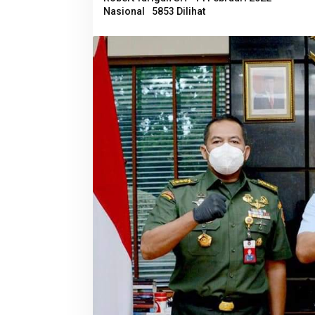
Nasional
5853 Dilihat