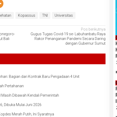
ehatan
Kopassus
TNI
Universitas
Pos berikutnya
ponegoro-
Gugus Tugas Covid-19 se- Labuhanbatu Raya
t Bali
Rakor Penanganan Pandemi Secara Daring
dengan Gubernur Sumut
han: Bagian dari Kontrak Baru Pengadaan 4 Unit
rah Pertahanan
 Masih Dibawah Kendali Pemerintah
6, Dibuka Mulai Juni 2026
opdes Merah Putih, Ini Syaratnya