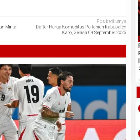
Pos berikutnya
an Minta
Daftar Harga Komoditas Pertanian Kabupaten
Karo, Selasa 09 September 2025