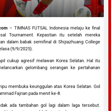
.com
– TIMNAS FUTSAL Indonesia melaju ke final
tsal Tournament. Kepastian itu setelah mereka
an dalam babak semifinal di Shijiazhuang College
elasa (9/9/2025).
pil cukup agresif melawan Korea Selatan. Hal itu
melancarkan gelombang serangan ke pertahanan
mpu membuka keunggulan atas Korea Selatan. Gol
ammad Fajrian pada menit ke-8.
idak ada tambahan gol lagi dalam laga tersebut.