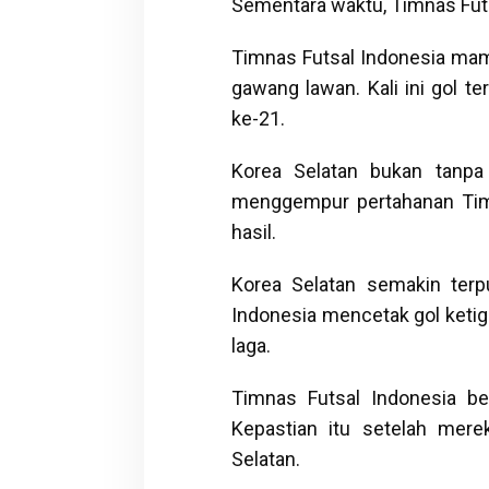
Sementara waktu, Timnas Futs
Timnas Futsal Indonesia ma
gawang lawan. Kali ini gol t
ke-21.
Korea Selatan bukan tanpa
menggempur pertahanan Tim
hasil.
Korea Selatan semakin terpu
Indonesia mencetak gol ketig
laga.
Timnas Futsal Indonesia be
Kepastian itu setelah mer
Selatan.