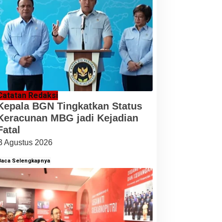
Catatan Redaksi
Kepala BGN Tingkatkan Status
Keracunan MBG jadi Kejadian
Fatal
3 Agustus 2026
Baca Selengkapnya