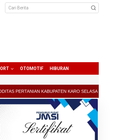
PORT
OTOMOTIF
HIBURAN
UPATEN KARO SELASA 04 AGUSTUS 2026 - ARCIS BERASTAGI : 30000