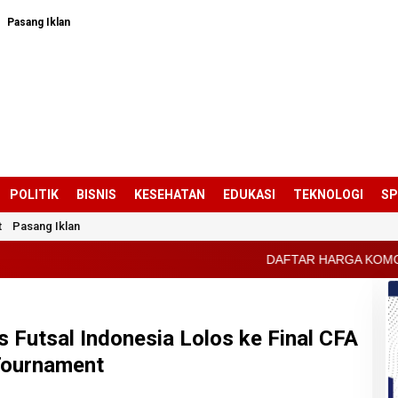
Pasang Iklan
POLITIK
BISNIS
KESEHATAN
EDUKASI
TEKNOLOGI
S
t
Pasang Iklan
DAFTAR HARGA KOMODITAS PERTANIAN KAB
s Futsal Indonesia Lolos ke Final CFA
 Tournament