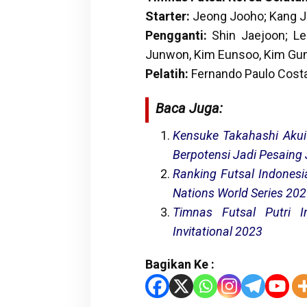
Starter:
Jeong Jooho; Kang J
Pengganti:
Shin Jaejoon; L
Junwon, Kim Eunsoo, Kim Gun
Pelatih:
Fernando Paulo Costa
Baca Juga:
Kensuke Takahashi Akui 
Berpotensi Jadi Pesaing
Ranking Futsal Indones
Nations World Series 20
Timnas Futsal Putri 
Invitational 2023
Bagikan Ke :