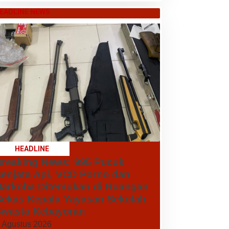
EADLINE NEWS
HEADLINE
reaking News: 995 Pucuk
enjata Api, VCD Porno dan
arkoba Ditemukan di Ruangan
ekas Kepala Yayasan Sekolah
wasta Kebayoran
 Agustus 2026