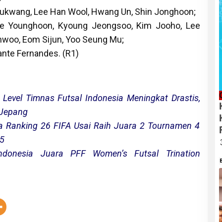
ukwang, Lee Han Wool, Hwang Un, Shin Jonghoon;
ee Younghoon, Kyoung Jeongsoo, Kim Jooho, Lee
woo, Eom Sijun, Yoo Seung Mu;
nte Fernandes. (R1)
Level Timnas Futsal Indonesia Meningkat Drastis,
 Jepang
ia Ranking 26 FIFA Usai Raih Juara 2 Tournamen 4
25
Indonesia Juara PFF Women’s Futsal Trination