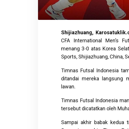
Shijiazhuang, Karosatuklik
CFA International Men’s Fu
menang 3-0 atas Korea Selat
Sports, Shijiazhuang, China, S
Timnas Futsal Indonesia tam
ditandai mereka langsung 
lawan.
Timnas Futsal Indonesia ma
tersebut dicatatkan oleh Muh
Sampai akhir babak kedua t