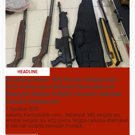
HEADLINE
Breaking News: 995 Pucuk Senjata Api,
VCD Porno dan Narkoba Ditemukan di
Ruangan Bekas Kepala Yayasan Sekolah
Swasta Kebayoran
7 Agustus 2026
Jakarta, Karosatuklik.com - Sebanyak 995 senjata api,
amunisi senjata api, VCD porno, hingga narkoba ditemukan
di sekolah swasta, kawasan Pondok...