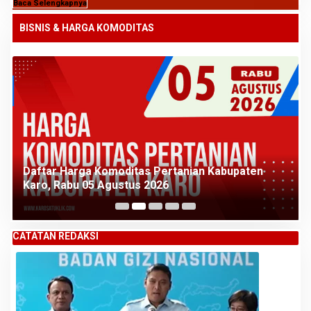
Baca Selengkapnya
BISNIS & HARGA KOMODITAS
Daftar Harga Komoditas Pertanian Kabupaten
Karo, Rabu 05 Agustus 2026
CATATAN REDAKSI