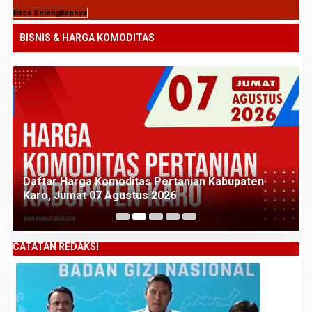
Baca Selengkapnya
BISNIS & HARGA KOMODITAS
Daftar Harga Komoditas Pertanian Kabupaten
Karo, Jumat 07 Agustus 2026
CATATAN REDAKSI