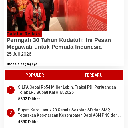
Catatan Redaksi
Peringati 30 Tahun Kudatuli: Ini Pesan
Megawati untuk Pemuda Indonesia
25 Juli 2026
Baca Selengkapnya
POPULER
TERBARU
SiLPA Capai Rp54 Miliar Lebih, Fraksi PDI Perjuangan
1
Tolak LPJ Bupati Karo TA 2025
5692 Dilihat
Bupati Karo Lantik 20 Kepala Sekolah SD dan SMP,
2
Tegaskan Kesetaraan Kesempatan Bagi ASN PNS dan
PPPK
4890 Dilihat