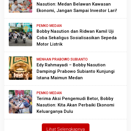
Nasution: Medan Belawan Kawasan
Ekonomi, Jangan Sampai Investor Lari!
PEMKO MEDAN
Bobby Nasution dan Ridwan Kamil Uji
Coba Sekaligus Sosialisasikan Sepeda
Motor Listrik
MENHAN PRABOWO SUBIANTO
Edy Rahmayadi – Bobby Nasution
Dampingi Prabowo Subianto Kunjungi
Istana Maimun Medan
PEMKO MEDAN
Terima Aksi Pengemudi Betor, Bobby
Nasution: Kita Akan Perbaiki Ekonomi
Keluarganya Dulu
Lihat Selengkapnya