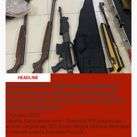
HEADLINE
Breaking News: 995 Pucuk Senjata Api,
VCD Porno dan Narkoba Ditemukan di
Ruangan Bekas Kepala Yayasan Sekolah
Swasta Kebayoran
7 Agustus 2026
Jakarta, Karosatuklik.com - Sebanyak 995 senjata api,
amunisi senjata api, VCD porno, hingga narkoba ditemukan
di sekolah swasta, kawasan Pondok...