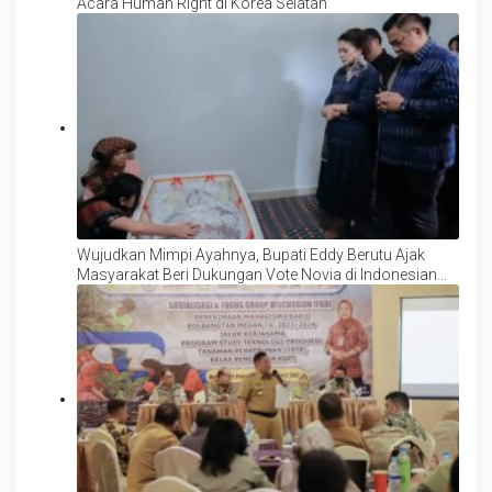
Acara Human Right di Korea Selatan
Wujudkan Mimpi Ayahnya, Bupati Eddy Berutu Ajak
Masyarakat Beri Dukungan Vote Novia di Indonesian
Idol