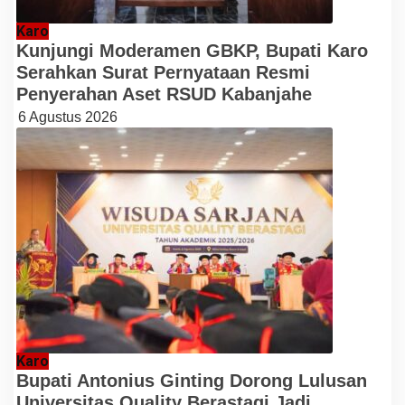
Karo
Kunjungi Moderamen GBKP, Bupati Karo
Serahkan Surat Pernyataan Resmi
Penyerahan Aset RSUD Kabanjahe
6 Agustus 2026
Karo
Bupati Antonius Ginting Dorong Lulusan
Universitas Quality Berastagi Jadi