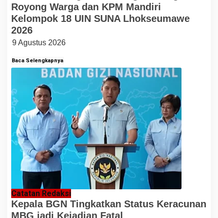
Royong Warga dan KPM Mandiri
Kelompok 18 UIN SUNA Lhokseumawe
2026
9 Agustus 2026
Baca Selengkapnya
Catatan Redaksi
Kepala BGN Tingkatkan Status Keracunan
MBG jadi Kejadian Fatal