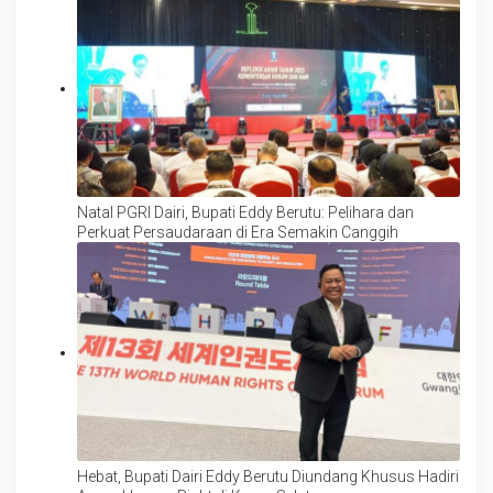
Natal PGRI Dairi, Bupati Eddy Berutu: Pelihara dan
Perkuat Persaudaraan di Era Semakin Canggih
Hebat, Bupati Dairi Eddy Berutu Diundang Khusus Hadiri