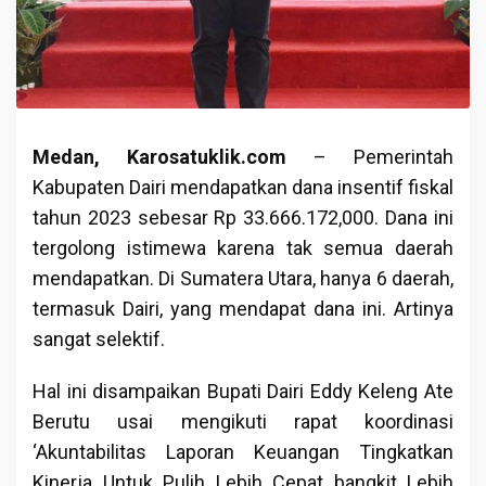
Medan, Karosatuklik.com
– Pemerintah
Kabupaten Dairi mendapatkan dana insentif fiskal
tahun 2023 sebesar Rp 33.666.172,000. Dana ini
tergolong istimewa karena tak semua daerah
mendapatkan. Di Sumatera Utara, hanya 6 daerah,
termasuk Dairi, yang mendapat dana ini. Artinya
sangat selektif.
Hal ini disampaikan Bupati Dairi Eddy Keleng Ate
Berutu usai mengikuti rapat koordinasi
‘Akuntabilitas Laporan Keuangan Tingkatkan
Kinerja Untuk Pulih Lebih Cepat bangkit Lebih