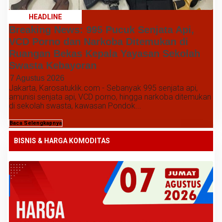
HEADLINE
Breaking News: 995 Pucuk Senjata Api,
VCD Porno dan Narkoba Ditemukan di
Ruangan Bekas Kepala Yayasan Sekolah
Swasta Kebayoran
7 Agustus 2026
Jakarta, Karosatuklik.com - Sebanyak 995 senjata api,
amunisi senjata api, VCD porno, hingga narkoba ditemukan
di sekolah swasta, kawasan Pondok...
Baca Selengkapnya
BISNIS & HARGA KOMODITAS