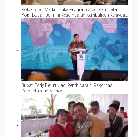
Polbangtan Medan Buka Program Studi Peminatan
Kopi, Bupati Dairi: Ini Kesempatan Kembalikan Kejayaan
Kopi Sidikalang
Bupati Eddy Berutu Jadi Pembicara di Rakornas
Perpustakaan Nasional