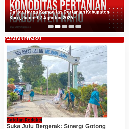
Daftar Harga Komoditas Pertanian Kabupaten
Karo, Jumat 07 Agustus 2026
CATATAN REDAKSI
Catatan Redaksi
Suka Julu Bergerak: Sinergi Gotong