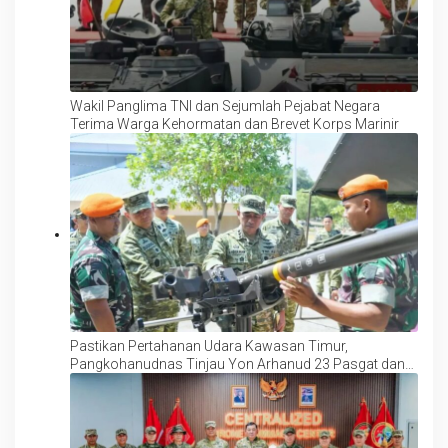
Wakil Panglima TNI dan Sejumlah Pejabat Negara
Terima Warga Kehormatan dan Brevet Korps Marinir
Pastikan Pertahanan Udara Kawasan Timur,
Pangkohanudnas Tinjau Yon Arhanud 23 Pasgat dan
Satrad 208 Takalar