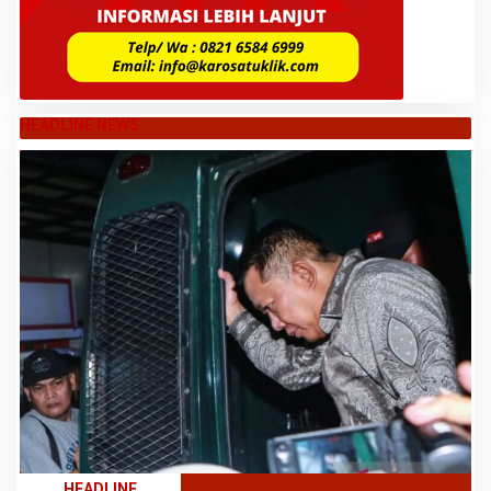
HEADLINE NEWS
HEADLINE