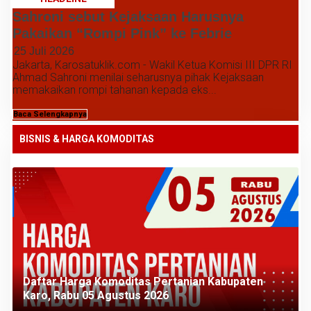
Sahroni sebut Kejaksaan Harusnya
Pakaikan “Rompi Pink” ke Febrie
25 Juli 2026
Jakarta, Karosatuklik.com - Wakil Ketua Komisi III DPR RI
Ahmad Sahroni menilai seharusnya pihak Kejaksaan
memakaikan rompi tahanan kepada eks...
Baca Selengkapnya
BISNIS & HARGA KOMODITAS
Daftar Harga Komoditas Pertanian Kabupaten
Karo, Rabu 05 Agustus 2026