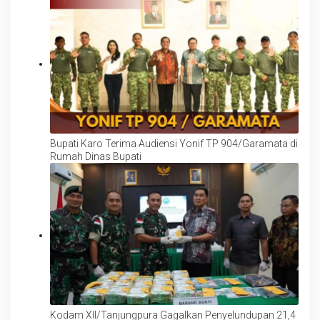
Bupati Karo Terima Audiensi Yonif TP 904/Garamata di
Rumah Dinas Bupati
Kodam XII/Tanjungpura Gagalkan Penyelundupan 21,4