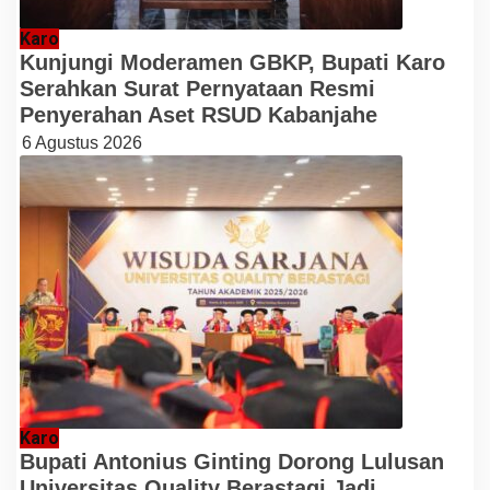
Karo
Kunjungi Moderamen GBKP, Bupati Karo
Serahkan Surat Pernyataan Resmi
Penyerahan Aset RSUD Kabanjahe
6 Agustus 2026
Karo
Bupati Antonius Ginting Dorong Lulusan
Universitas Quality Berastagi Jadi