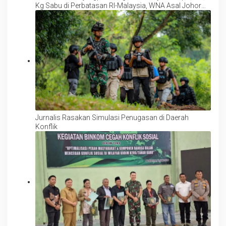
Kg Sabu di Perbatasan RI-Malaysia, WNA Asal Johor
Diamankan
Jurnalis Rasakan Simulasi Penugasan di Daerah
Konflik