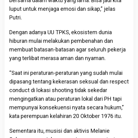
bersama dalam waktu yang lama. Bisa jadi kita
luput untuk menjaga emosi dan sikap,” jelas
Putri.
Dengan adanya UU TPKS, ekosistem dunia
hiburan mulai melakukan pembenahan dan
membuat batasan-batasan agar seluruh pekerja
yang terlibat merasa aman dan nyaman.
“Saat ini peraturan-peraturan yang sudah mulai
dipasang tentang kekerasan seksual dan respect
conduct di lokasi shooting tidak sekedar
mengingatkan atau peraturan lokal dari PH tapi
mempunyai konsekuensi nyata secara hukum,”
kata perempuan kelahiran 20 Oktober 1976 itu.
Sementara itu, musisi dan aktivis Melanie