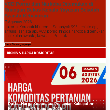
VCD Porno dan Narkoba Ditemukan di
Ruangan Bekas Kepala Yayasan Sekolah
Swasta Kebayoran
7 Agustus 2026
Jakarta, Karosatuklik.com - Sebanyak 995 senjata api,
amunisi senjata api, VCD porno, hingga narkoba ditemukan
di sekolah swasta, kawasan Pondok...
Baca Selengkapnya
BISNIS & HARGA KOMODITAS
Daftar Harga Komoditas Pertanian Kabupaten
Karo, Kamis 06 Agustus 2026