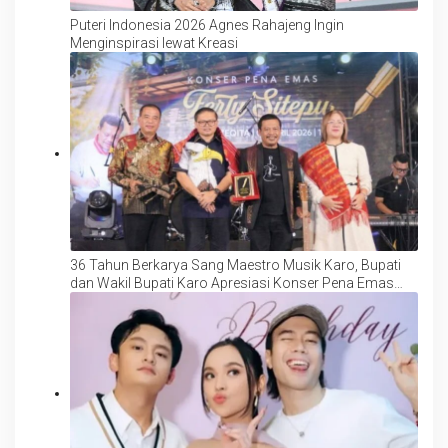
Puteri Indonesia 2026 Agnes Rahajeng Ingin
Menginspirasi lewat Kreasi
36 Tahun Berkarya Sang Maestro Musik Karo, Bupati
dan Wakil Bupati Karo Apresiasi Konser Pena Emas
Ferly Sitepu