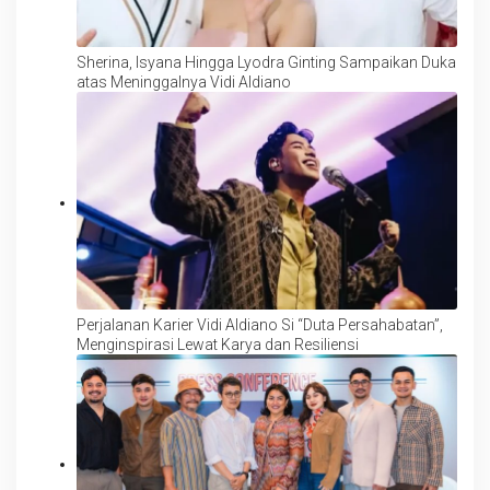
Sherina, Isyana Hingga Lyodra Ginting Sampaikan Duka
atas Meninggalnya Vidi Aldiano
Perjalanan Karier Vidi Aldiano Si “Duta Persahabatan”,
Menginspirasi Lewat Karya dan Resiliensi