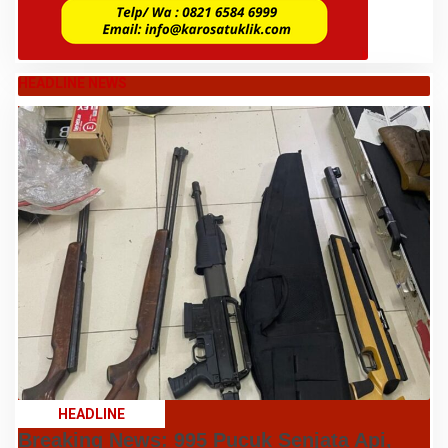
HEADLINE NEWS
HEADLINE
Breaking News: 995 Pucuk Senjata Api,