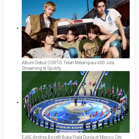
Album Debut CORTIS Telah Melampaui 600 Juta
Streaming di Spotify
EJAE-Andrea Bocelli Buka Piala Dunia di Mexico City