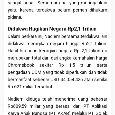
sangat besar. Sementara hal yang meringankan
yaitu karena terdakwa belum pernah dihukum
pidana.
Didakwa Rugikan Negara Rp2,1 Triliun
Dalam perkara ini, Nadiem bersama terdakwa lain
didakwa merugikan negara hingga Rp2,1 triliun.
Hasil hitungan kerugian negara Rp 2,1 triliun itu
merupakan total dari dari angka kemahalan harga
Chromebook sekitar Rp 1,5 triliun serta
pengadaan CDM yang tidak diperlukan dan tidak
bermanfaat sebesar USD 44.054.426 atau senilai
Rp 621 miliar tersebut.
Nadiem diduga telah menerima uang sebesar
Rp809,59 miliar yang berasal dari PT Aplikasi
Karya Anak Bangsa (PT AKAB) melalui PT Gojek