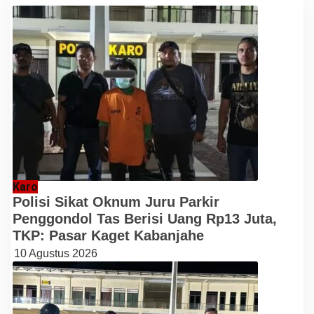
Karo
Polisi Sikat Oknum Juru Parkir
Penggondol Tas Berisi Uang Rp13 Juta,
TKP: Pasar Kaget Kabanjahe
10 Agustus 2026