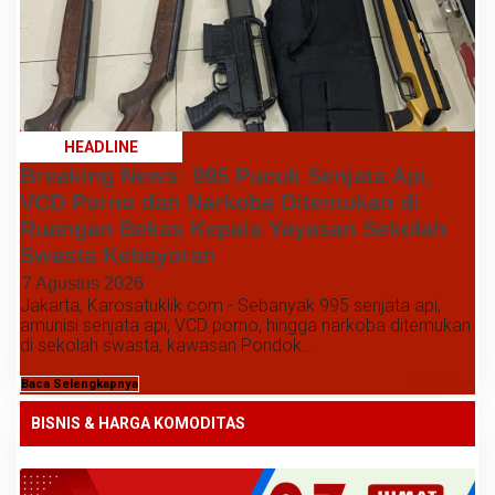
HEADLINE
Breaking News: 995 Pucuk Senjata Api,
VCD Porno dan Narkoba Ditemukan di
Ruangan Bekas Kepala Yayasan Sekolah
Swasta Kebayoran
7 Agustus 2026
Jakarta, Karosatuklik.com - Sebanyak 995 senjata api,
amunisi senjata api, VCD porno, hingga narkoba ditemukan
di sekolah swasta, kawasan Pondok...
Baca Selengkapnya
BISNIS & HARGA KOMODITAS