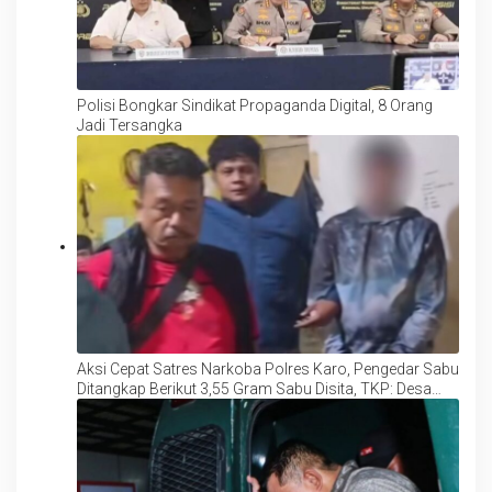
Polisi Bongkar Sindikat Propaganda Digital, 8 Orang
Jadi Tersangka
Aksi Cepat Satres Narkoba Polres Karo, Pengedar Sabu
Ditangkap Berikut 3,55 Gram Sabu Disita, TKP: Desa
Batukarang