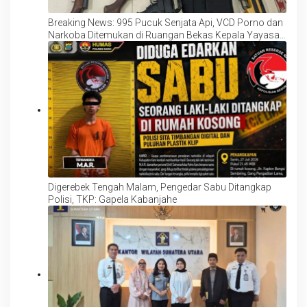
Breaking News: 995 Pucuk Senjata Api, VCD Porno dan
Narkoba Ditemukan di Ruangan Bekas Kepala Yayasan
Sekolah Swasta Kebayoran
Digerebek Tengah Malam, Pengedar Sabu Ditangkap
Polisi, TKP: Gapela Kabanjahe