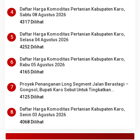
Daftar Harga Komoditas Pertanian Kabupaten Karo,
4
Sabtu 08 Agustus 2026
4317 Dilihat
Daftar Harga Komoditas Pertanian Kabupaten Karo,
5
Selasa 04 Agustus 2026
4252 Dilihat
Daftar Harga Komoditas Pertanian Kabupaten Karo,
6
Rabu 05 Agustus 2026
4165 Dilihat
Proyek Penanganan Long Segment Jalan Berastagi –
7
Gongsol, Bupati Karo Sebut Untuk Tingkatkan
Kenyamanan Wisata, Pertanian dan Perekonomian
4125 Dilihat
Daftar Harga Komoditas Pertanian Kabupaten Karo,
8
Senin 03 Agustus 2026
4068 Dilihat
TANAH KARO