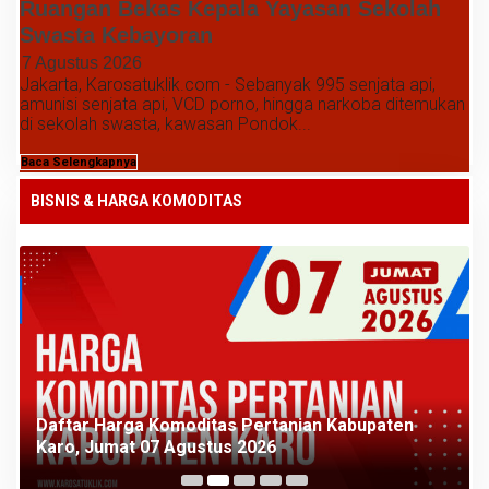
Ruangan Bekas Kepala Yayasan Sekolah
Swasta Kebayoran
7 Agustus 2026
Jakarta, Karosatuklik.com - Sebanyak 995 senjata api,
amunisi senjata api, VCD porno, hingga narkoba ditemukan
di sekolah swasta, kawasan Pondok...
Baca Selengkapnya
BISNIS & HARGA KOMODITAS
Daftar Harga Komoditas Pertanian Kabupaten
Karo, Jumat 07 Agustus 2026