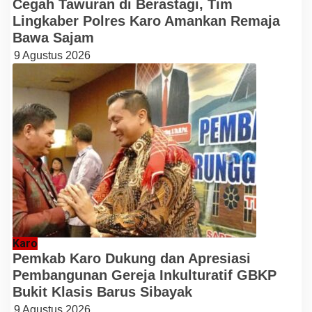
Cegah Tawuran di Berastagi, Tim
Lingkaber Polres Karo Amankan Remaja
Bawa Sajam
9 Agustus 2026
Karo
Pemkab Karo Dukung dan Apresiasi
Pembangunan Gereja Inkulturatif GBKP
Bukit Klasis Barus Sibayak
9 Agustus 2026