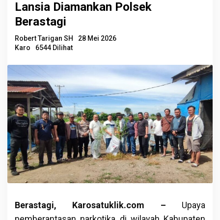
Lansia Diamankan Polsek
Berastagi
Robert Tarigan SH
28 Mei 2026
Karo
6544 Dilihat
Berastagi, Karosatuklik.com –
Upaya
pemberantasan narkotika di wilayah Kabupaten