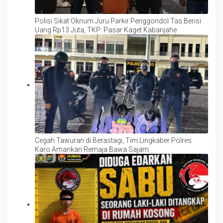
Polisi Sikat Oknum Juru Parkir Penggondol Tas Berisi
Uang Rp13 Juta, TKP: Pasar Kaget Kabanjahe
Cegah Tawuran di Berastagi, Tim Lingkaber Polres
Karo Amankan Remaja Bawa Sajam