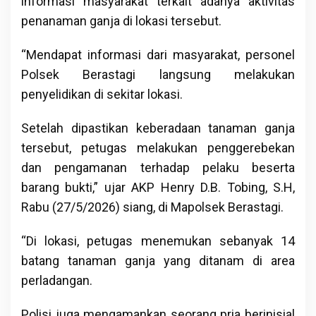
informasi masyarakat terkait adanya aktivitas
penanaman ganja di lokasi tersebut.
“Mendapat informasi dari masyarakat, personel
Polsek Berastagi langsung melakukan
penyelidikan di sekitar lokasi.
Setelah dipastikan keberadaan tanaman ganja
tersebut, petugas melakukan penggerebekan
dan pengamanan terhadap pelaku beserta
barang bukti,” ujar AKP Henry D.B. Tobing, S.H,
Rabu (27/5/2026) siang, di Mapolsek Berastagi.
“Di lokasi, petugas menemukan sebanyak 14
batang tanaman ganja yang ditanam di area
perladangan.
Polisi juga mengamankan seorang pria berinisial