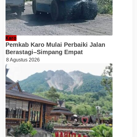
Karo
Pemkab Karo Mulai Perbaiki Jalan
Berastagi–Simpang Empat
8 Agustus 2026