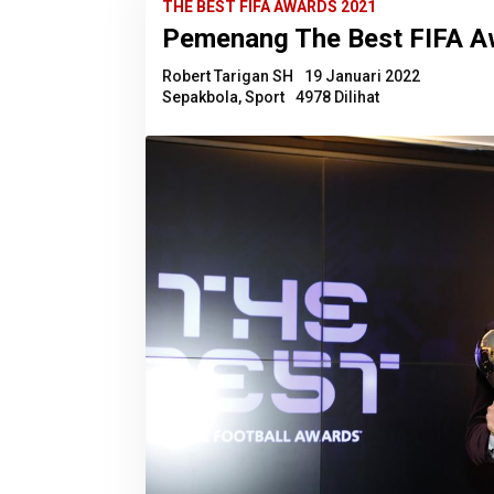
THE BEST FIFA AWARDS 2021
Pemenang The Best FIFA A
Robert Tarigan SH
19 Januari 2022
Sepakbola
,
Sport
4978 Dilihat