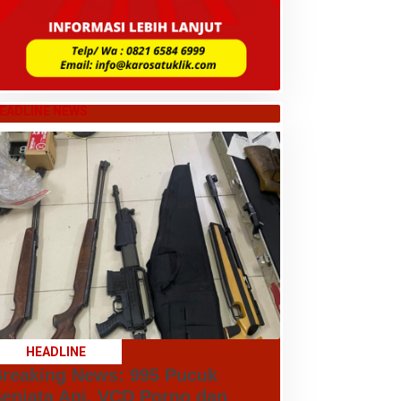
EADLINE NEWS
HEADLINE
reaking News: 995 Pucuk
enjata Api, VCD Porno dan