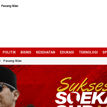
Pasang Iklan
POLITIK
BISNIS
KESEHATAN
EDUKASI
TEKNOLOGI
S
t
Pasang Iklan