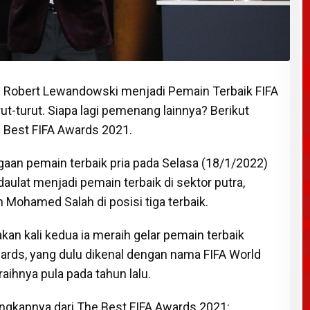
 Robert Lewandowski menjadi Pemain Terbaik FIFA
ut-turut. Siapa lagi pemenang lainnya? Berikut
 Best FIFA Awards 2021.
n pemain terbaik pria pada Selasa (18/1/2022)
aulat menjadi pemain terbaik di sektor putra,
Mohamed Salah di posisi tiga terbaik.
an kali kedua ia meraih gelar pemain terbaik
ards, yang dulu dikenal dengan nama FIFA World
raihnya pula pada tahun lalu.
ngkapnya dari The Best FIFA Awards 2021: