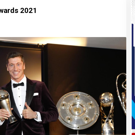
wards 2021