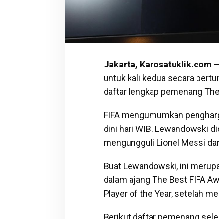
Jakarta, Karosatuklik.com
–
untuk kali kedua secara bertur
daftar lengkap pemenang The
FIFA mengumumkan penghargaa
dini hari WIB. Lewandowski did
mengungguli Lionel Messi dan 
Buat Lewandowski, ini merupak
dalam ajang The Best FIFA Aw
Player of the Year, setelah me
Berikut daftar pemenang sele