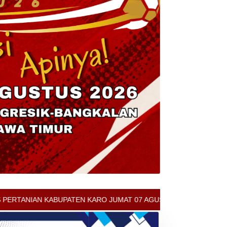
KARO JUMAT 07 AGUSTUS 2026 - ARCIS BERASTAGI : 30000-35000/K