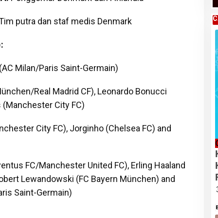
C
Tim putra dan staf medis Denmark
:
AC Milan/Paris Saint-Germain)
München/Real Madrid CF), Leonardo Bonucci
 (Manchester City FC)
chester City FC), Jorginho (Chelsea FC) and
ventus FC/Manchester United FC), Erling Haaland
Robert Lewandowski (FC Bayern München) and
aris Saint-Germain)