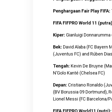
Penghargaan Fair Play FIFA:
FIFA FIFPRO World 11 (putra)
Kiper:
Gianluigi Donnarumma (
Bek:
David Alaba (FC Bayern 
(Juventus FC) and Rúben Dias
Tengah:
Kevin De Bruyne (Man
N’Golo Kanté (Chelsea FC)
Depan:
Cristiano Ronaldo (Ju
(BV Borussia 09 Dortmund), 
Lionel Messi (FC Barcelona/P
FIFA FIFPRO World11 (putri):