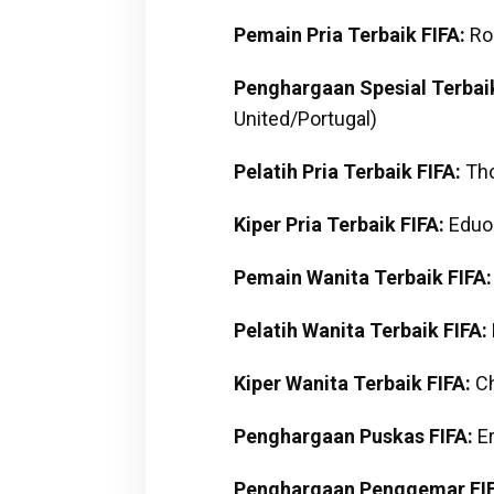
Pemain Pria Terbaik FIFA:
Ro
Penghargaan Spesial Terbaik
United/Portugal)
Pelatih Pria Terbaik FIFA:
Tho
Kiper Pria Terbaik FIFA:
Eduoa
Pemain Wanita Terbaik FIFA:
Pelatih Wanita Terbaik FIFA:
Kiper Wanita Terbaik FIFA:
Ch
Penghargaan Puskas FIFA:
Er
Penghargaan Penggemar FIF