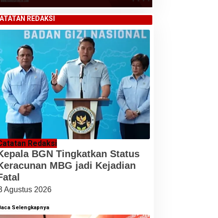
ATATAN REDAKSI
Catatan Redaksi
Kepala BGN Tingkatkan Status
Keracunan MBG jadi Kejadian
Fatal
3 Agustus 2026
Baca Selengkapnya