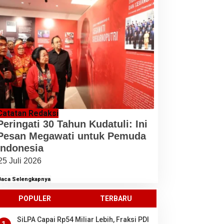
Catatan Redaksi
Peringati 30 Tahun Kudatuli: Ini
Pesan Megawati untuk Pemuda
Indonesia
25 Juli 2026
Baca Selengkapnya
POPULER
TERBARU
SiLPA Capai Rp54 Miliar Lebih, Fraksi PDI