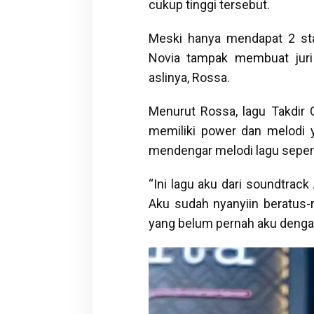
cukup tinggi tersebut.
Meski hanya mendapat 2 sta
Novia tampak membuat juri 
aslinya, Rossa.
Menurut Rossa, lagu Takdir
memiliki power dan melodi 
mendengar melodi lagu sepert
“Ini lagu aku dari soundtrack
Aku sudah nyanyiin beratus-r
yang belum pernah aku dengar