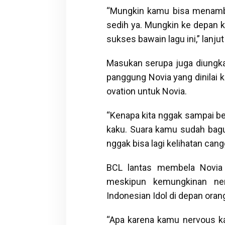
“Mungkin kamu bisa menambahk
sedih ya. Mungkin ke depan ka
sukses bawain lagu ini,” lanju
Masukan serupa juga diungk
panggung Novia yang dinilai
ovation untuk Novia.
“Kenapa kita nggak sampai be
kaku. Suara kamu sudah bag
nggak bisa lagi kelihatan can
BCL lantas membela Novia 
meskipun kemungkinan ner
Indonesian Idol di depan oran
“Apa karena kamu nervous kar