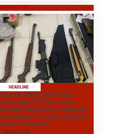
EADLINE NEWS
HEADLINE
reaking News: 995 Pucuk
enjata Api, VCD Porno dan
arkoba Ditemukan di Ruangan
ekas Kepala Yayasan Sekolah
wasta Kebayoran
 Agustus 2026