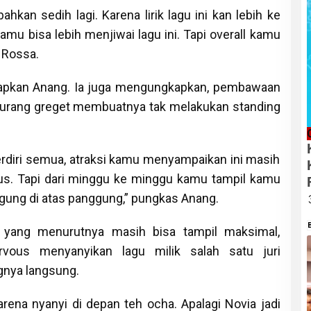
an sedih lagi. Karena lirik lagu ini kan lebih ke
mu bisa lebih menjiwai lagu ini. Tapi overall kamu
t Rossa.
apkan Anang. Ia juga mengungkapkan, pembawaan
 kurang greget membuatnya tak melakukan standing
rdiri semua, atraksi kamu menyampaikan ini masih
us. Tapi dari minggu ke minggu kamu tampil kamu
ggung di atas panggung,” pungkas Anang.
yang menurutnya masih bisa tampil maksimal,
vous menyanyikan lagu milik salah satu juri
gnya langsung.
ena nyanyi di depan teh ocha. Apalagi Novia jadi