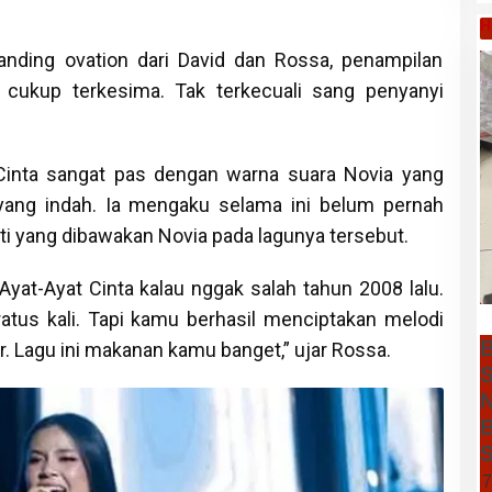
H
nding ovation dari David dan Rossa, penampilan
cukup terkesima. Tak terkecuali sang penyanyi
 Cinta sangat pas dengan warna suara Novia yang
yang indah. Ia mengaku selama ini belum pernah
i yang dibawakan Novia pada lagunya tersebut.
 Ayat-Ayat Cinta kalau nggak salah tahun 2008 lalu.
atus kali. Tapi kamu berhasil menciptakan melodi
B
. Lagu ini makanan kamu banget,” ujar Rossa.
S
N
B
S
7