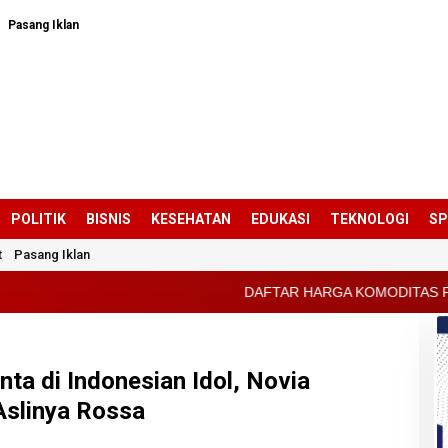
Pasang Iklan
POLITIK
BISNIS
KESEHATAN
EDUKASI
TEKNOLOGI
S
t
Pasang Iklan
DAFTAR HARGA KOMODITAS PERTANIAN KABUPAT
ta di Indonesian Idol, Novia
Aslinya Rossa