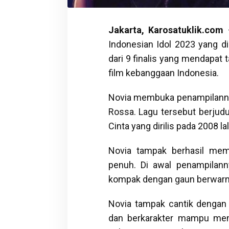
Jakarta, Karosatuklik.com
–
Indonesian Idol 2023 yang di
dari 9 finalis yang mendapat
film kebanggaan Indonesia.
Novia membuka penampilannya 
Rossa. Lagu tersebut berjudul
Cinta yang dirilis pada 2008 lal
Novia tampak berhasil mem
penuh. Di awal penampilanny
kompak dengan gaun berwarn
Novia tampak cantik dengan 
dan berkarakter mampu men