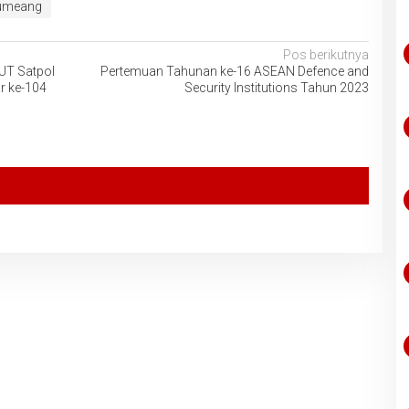
tumeang
Pos berikutnya
UT Satpol
Pertemuan Tahunan ke-16 ASEAN Defence and
r ke-104
Security Institutions Tahun 2023