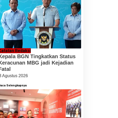
Catatan Redaksi
Kepala BGN Tingkatkan Status
Keracunan MBG jadi Kejadian
Fatal
3 Agustus 2026
Baca Selengkapnya