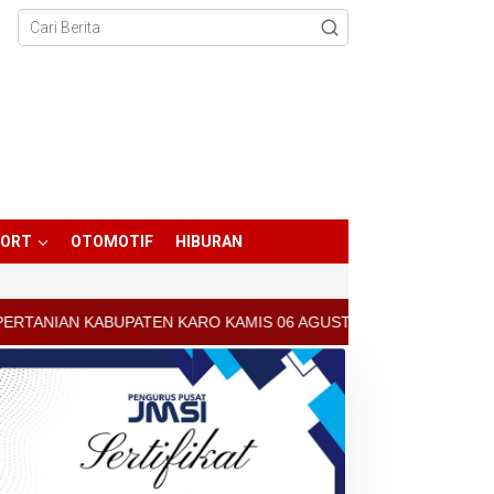
PORT
OTOMOTIF
HIBURAN
EN KARO KAMIS 06 AGUSTUS 2026 - ARCIS BERASTAGI : 30000-3500