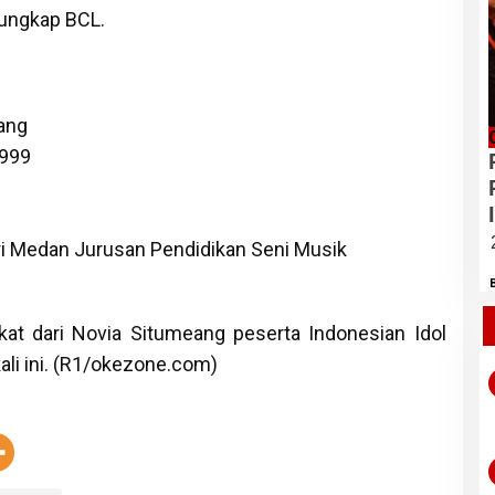
 ungkap BCL.
ang
1999
ri Medan Jurusan Pendidikan Seni Musik
ngkat dari Novia Situmeang peserta Indonesian Idol
ali ini. (R1/okezone.com)