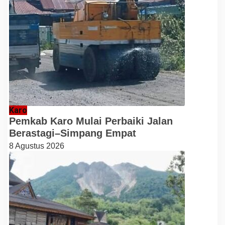
Karo
Pemkab Karo Mulai Perbaiki Jalan
Berastagi–Simpang Empat
8 Agustus 2026