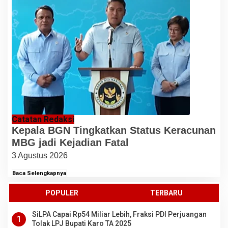
Catatan Redaksi
Kepala BGN Tingkatkan Status Keracunan
MBG jadi Kejadian Fatal
3 Agustus 2026
Baca Selengkapnya
POPULER
TERBARU
SiLPA Capai Rp54 Miliar Lebih, Fraksi PDI Perjuangan
1
Tolak LPJ Bupati Karo TA 2025