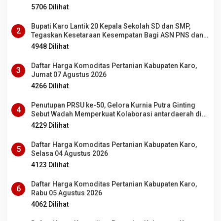
5706 Dilihat
Bupati Karo Lantik 20 Kepala Sekolah SD dan SMP,
2
Tegaskan Kesetaraan Kesempatan Bagi ASN PNS dan
PPPK
4948 Dilihat
Daftar Harga Komoditas Pertanian Kabupaten Karo,
3
Jumat 07 Agustus 2026
4266 Dilihat
Penutupan PRSU ke-50, Gelora Kurnia Putra Ginting
4
Sebut Wadah Memperkuat Kolaborasi antardaerah di
Sumut
4229 Dilihat
Daftar Harga Komoditas Pertanian Kabupaten Karo,
5
Selasa 04 Agustus 2026
4123 Dilihat
Daftar Harga Komoditas Pertanian Kabupaten Karo,
6
Rabu 05 Agustus 2026
4062 Dilihat