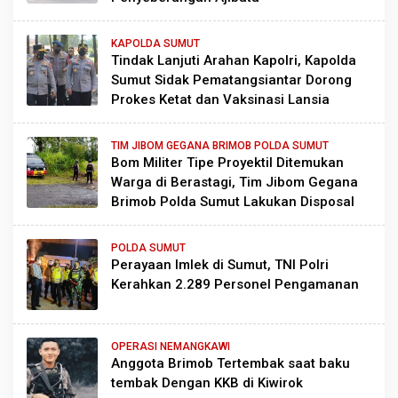
KAPOLDA SUMUT
Tindak Lanjuti Arahan Kapolri, Kapolda
Sumut Sidak Pematangsiantar Dorong
Prokes Ketat dan Vaksinasi Lansia
TIM JIBOM GEGANA BRIMOB POLDA SUMUT
Bom Militer Tipe Proyektil Ditemukan
Warga di Berastagi, Tim Jibom Gegana
Brimob Polda Sumut Lakukan Disposal
POLDA SUMUT
Perayaan Imlek di Sumut, TNI Polri
Kerahkan 2.289 Personel Pengamanan
OPERASI NEMANGKAWI
Anggota Brimob Tertembak saat baku
tembak Dengan KKB di Kiwirok