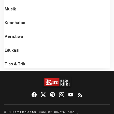
Musik
Kesehatan
Peristiwa
Edukasi
Tips & Trik
© PT. Karo Media Star -
Karo Satu Klik
2020-2026