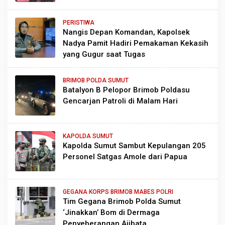
PERISTIWA
Nangis Depan Komandan, Kapolsek
Nadya Pamit Hadiri Pemakaman Kekasih
yang Gugur saat Tugas
BRIMOB POLDA SUMUT
Batalyon B Pelopor Brimob Poldasu
Gencarjan Patroli di Malam Hari
KAPOLDA SUMUT
Kapolda Sumut Sambut Kepulangan 205
Personel Satgas Amole dari Papua
GEGANA KORPS BRIMOB MABES POLRI
Tim Gegana Brimob Polda Sumut
‘Jinakkan’ Bom di Dermaga
Penyeberangan Ajibata