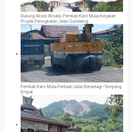
Dukung Akses Wisata, Pemkab Karo Mulai Kerjakan
Proyek Peningkatan Jalan Gundaling
Pemkab Karo Mulai Perbaiki Jalan Berastagi–Simpang
Empat