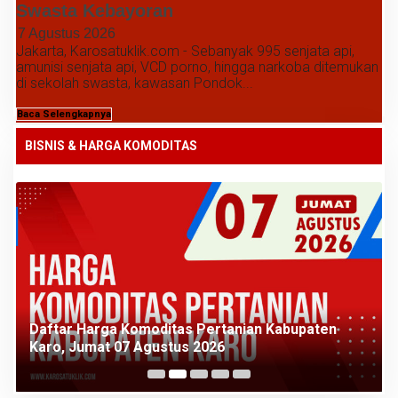
Swasta Kebayoran
7 Agustus 2026
Jakarta, Karosatuklik.com - Sebanyak 995 senjata api,
amunisi senjata api, VCD porno, hingga narkoba ditemukan
di sekolah swasta, kawasan Pondok...
Baca Selengkapnya
BISNIS & HARGA KOMODITAS
Daftar Harga Komoditas Pertanian Kabupaten
Karo, Jumat 07 Agustus 2026