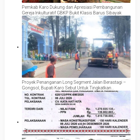
Pemkab Karo Dukung dan Apresiasi Pembangunan
Gereja Inkulturatif GBKP Bukit Klasis Barus Sibayak
Proyek Penanganan Long Segment Jalan Berastagi –
Gongsol, Bupati Karo Sebut Untuk Tingkatkan
Kenyamanan Wisata, Pertanian dan Perekonomian