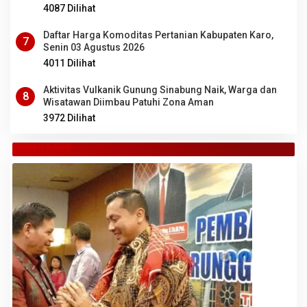
4087 Dilihat
Daftar Harga Komoditas Pertanian Kabupaten Karo,
7
Senin 03 Agustus 2026
4011 Dilihat
Aktivitas Vulkanik Gunung Sinabung Naik, Warga dan
8
Wisatawan Diimbau Patuhi Zona Aman
3972 Dilihat
TANAH KARO