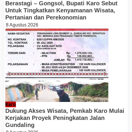
Berastagi – Gongsol, Bupati Karo Sebut
Untuk Tingkatkan Kenyamanan Wisata,
Pertanian dan Perekonomian
8 Agustus 2026
Karo
Dukung Akses Wisata, Pemkab Karo Mulai
Kerjakan Proyek Peningkatan Jalan
Gundaling