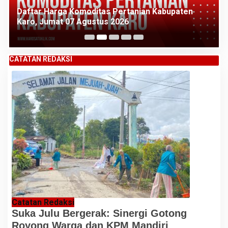
Daftar Harga Komoditas Pertanian Kabupaten
Karo, Jumat 07 Agustus 2026
CATATAN REDAKSI
Catatan Redaksi
Suka Julu Bergerak: Sinergi Gotong
Royong Warga dan KPM Mandiri