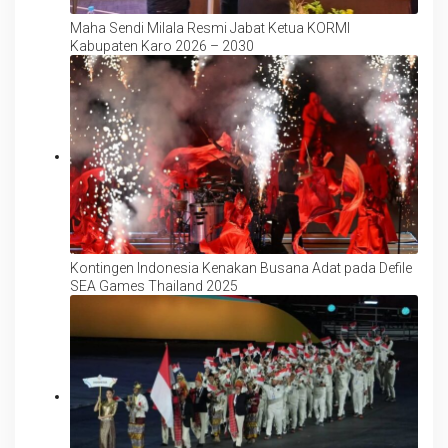
Maha Sendi Milala Resmi Jabat Ketua KORMI
Kabupaten Karo 2026 – 2030
Kontingen Indonesia Kenakan Busana Adat pada Defile
SEA Games Thailand 2025