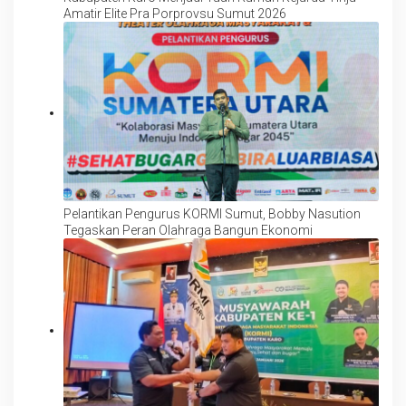
Amatir Elite Pra Porprovsu Sumut 2026
Pelantikan Pengurus KORMI Sumut, Bobby Nasution
Tegaskan Peran Olahraga Bangun Ekonomi