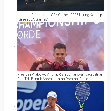
Upacara Pembukaan SEA Games 2025 Usung Konsep
“Green SEA Games”
Presiden Prabowo Angkat Rizki Juniansyah Jadi Letnan
Dua TNI, Bentuk Apresiasi atas Prestasi Dunia