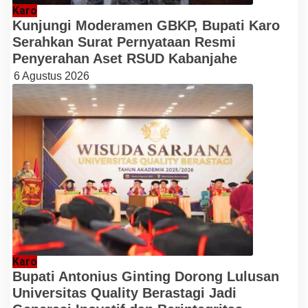
Karo
Kunjungi Moderamen GBKP, Bupati Karo
Serahkan Surat Pernyataan Resmi
Penyerahan Aset RSUD Kabanjahe
6 Agustus 2026
Karo
Bupati Antonius Ginting Dorong Lulusan
Universitas Quality Berastagi Jadi