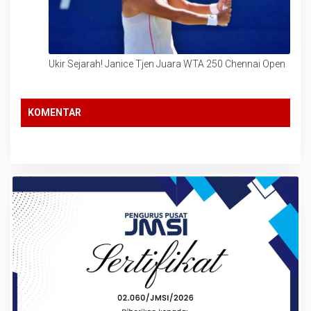
Ukir Sejarah! Janice Tjen Juara WTA 250 Chennai Open
KOMENTAR