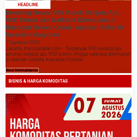
HEADLINE
Breaking News: 995 Pucuk Senjata Api,
VCD Porno dan Narkoba Ditemukan di
Ruangan Bekas Kepala Yayasan Sekolah
Swasta Kebayoran
7 Agustus 2026
Jakarta, Karosatuklik.com - Sebanyak 995 senjata api,
amunisi senjata api, VCD porno, hingga narkoba ditemukan
di sekolah swasta, kawasan Pondok...
Baca Selengkapnya
BISNIS & HARGA KOMODITAS