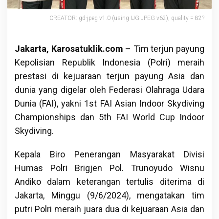
CREATOR: gd-jpeg v1.0 (using IJG JPEG v62), quality = 82?
Jakarta, Karosatuklik.com
– Tim terjun payung
Kepolisian Republik Indonesia (Polri) meraih
prestasi di kejuaraan terjun payung Asia dan
dunia yang digelar oleh Federasi Olahraga Udara
Dunia (FAI), yakni 1st FAI Asian Indoor Skydiving
Championships dan 5th FAI World Cup Indoor
Skydiving.
Kepala Biro Penerangan Masyarakat Divisi
Humas Polri Brigjen Pol. Trunoyudo Wisnu
Andiko dalam keterangan tertulis diterima di
Jakarta, Minggu (9/6/2024), mengatakan tim
putri Polri meraih juara dua di kejuaraan Asia dan