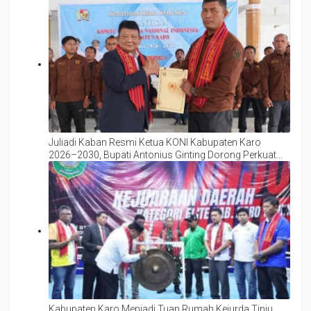
Juliadi Kaban Resmi Ketua KONI Kabupaten Karo
2026–2030, Bupati Antonius Ginting Dorong Perkuat
Sinergi dan Prestasi Olahraga
Kabupaten Karo Menjadi Tuan Rumah Kejurda Tinju