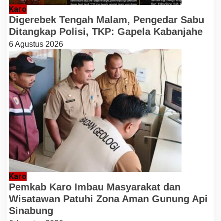
Karo
Digerebek Tengah Malam, Pengedar Sabu
Ditangkap Polisi, TKP: Gapela Kabanjahe
6 Agustus 2026
Karo
Pemkab Karo Imbau Masyarakat dan
Wisatawan Patuhi Zona Aman Gunung Api
Sinabung