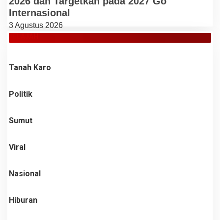
2026 dan Targetkan pada 2027 Go
Internasional
3 Agustus 2026
JELAJAH
Tanah Karo
Politik
Sumut
Viral
Nasional
Hiburan