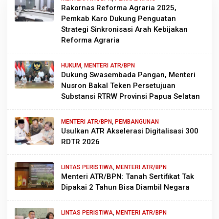
Rakornas Reforma Agraria 2025,
Pemkab Karo Dukung Penguatan
Strategi Sinkronisasi Arah Kebijakan
Reforma Agraria
HUKUM
,
MENTERI ATR/BPN
Dukung Swasembada Pangan, Menteri
Nusron Bakal Teken Persetujuan
Substansi RTRW Provinsi Papua Selatan
MENTERI ATR/BPN
,
PEMBANGUNAN
Usulkan ATR Akselerasi Digitalisasi 300
RDTR 2026
LINTAS PERISTIWA
,
MENTERI ATR/BPN
Menteri ATR/BPN: Tanah Sertifikat Tak
Dipakai 2 Tahun Bisa Diambil Negara
LINTAS PERISTIWA
,
MENTERI ATR/BPN