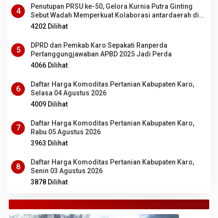
Penutupan PRSU ke-50, Gelora Kurnia Putra Ginting
4
Sebut Wadah Memperkuat Kolaborasi antardaerah di
Sumut
4202 Dilihat
DPRD dan Pemkab Karo Sepakati Ranperda
5
Pertanggungjawaban APBD 2025 Jadi Perda
4066 Dilihat
Daftar Harga Komoditas Pertanian Kabupaten Karo,
6
Selasa 04 Agustus 2026
4009 Dilihat
Daftar Harga Komoditas Pertanian Kabupaten Karo,
7
Rabu 05 Agustus 2026
3963 Dilihat
Daftar Harga Komoditas Pertanian Kabupaten Karo,
8
Senin 03 Agustus 2026
3878 Dilihat
TANAH KARO