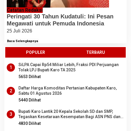
Catatan Redaksi
Peringati 30 Tahun Kudatuli: Ini Pesan
Megawati untuk Pemuda Indonesia
25 Juli 2026
Baca Selengkapnya
POPULER
TERBARU
SiLPA Capai Rp54 Miliar Lebih, Fraksi PDI Perjuangan
1
Tolak LPJ Bupati Karo TA 2025
5653 Dilihat
Daftar Harga Komoditas Pertanian Kabupaten Karo,
2
Sabtu 01 Agustus 2026
5440 Dilihat
Bupati Karo Lantik 20 Kepala Sekolah SD dan SMP,
3
Tegaskan Kesetaraan Kesempatan Bagi ASN PNS dan
PPPK
4830 Dilihat