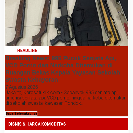
HEADLINE
Breaking News: 995 Pucuk Senjata Api,
VCD Porno dan Narkoba Ditemukan di
Ruangan Bekas Kepala Yayasan Sekolah
Swasta Kebayoran
7 Agustus 2026
Jakarta, Karosatuklik.com - Sebanyak 995 senjata api,
amunisi senjata api, VCD porno, hingga narkoba ditemukan
di sekolah swasta, kawasan Pondok...
Baca Selengkapnya
BISNIS & HARGA KOMODITAS