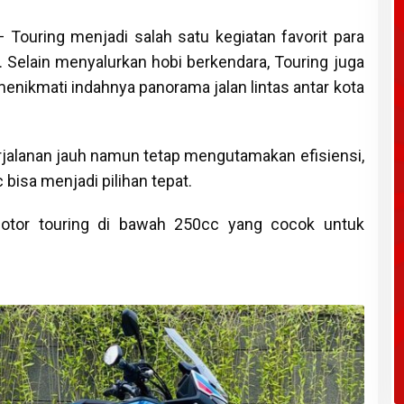
 Touring menjadi salah satu kegiatan favorit para
. Selain menyalurkan hobi berkendara, Touring juga
nikmati indahnya panorama jalan lintas antar kota
rjalanan jauh namun tetap mengutamakan efisiensi,
bisa menjadi pilihan tepat.
motor touring di bawah 250cc yang cocok untuk