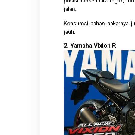
posisi berkendara tegak, mo
jalan.
Konsumsi bahan bakarnya jug
jauh.
2. Yamaha Vixion R