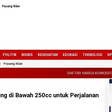
Pasang Iklan
POLITIK
BISNIS
KESEHATAN
EDUKASI
TEKNOLOGI
S
t
Pasang Iklan
DAFTAR HARGA KOMODITAS PERTANIAN KABUPATEN
ng di Bawah 250cc untuk Perjalanan