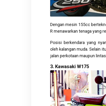
Dengan mesin 155cc berteknol
R menawarkan tenaga yang res
Posisi berkendara yang nya
oleh kalangan muda. Selain it
jalan perkotaan maupun lintas 
3. Kawasaki W175