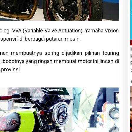
ogi VVA (Variable Valve Actuation), Yamaha Vixion
ponsif di berbagai putaran mesin.
man membuatnya sering dijadikan pilihan touring
u, bobotnya yang ringan membuat motor ini lincah di
provinsi.