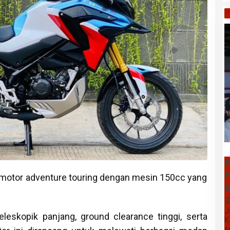
H
S
H
motor adventure touring dengan mesin 150cc yang
k
2
J
leskopik panjang, ground clearance tinggi, serta
K
s