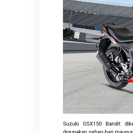
Suzuki GSX150 Bandit dik
digunakan sehari-hari maupun