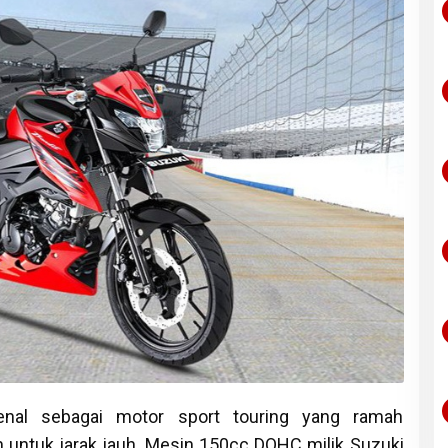
enal sebagai motor sport touring yang ramah
 untuk jarak jauh. Mesin 150cc DOHC milik Suzuki