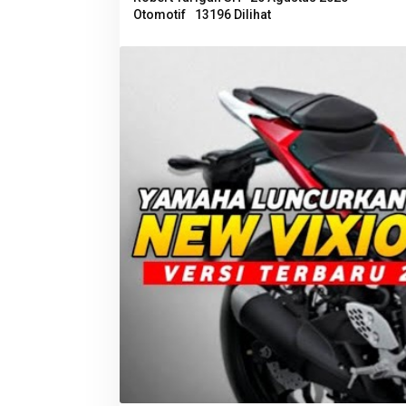
Otomotif
13196 Dilihat