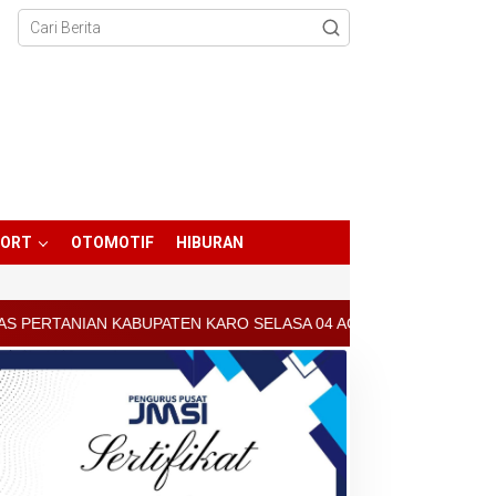
PORT
OTOMOTIF
HIBURAN
 KARO SELASA 04 AGUSTUS 2026 - ARCIS BERASTAGI : 30000-35000