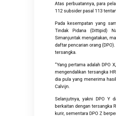
Atas perbuatannya, para pel
112 subsider pasal 113 tent
Pada kesempatan yang sama,
Tindak Pidana (Dittipid) 
Simanjuntak mengatakan, mas
daftar pencarian orang (DPO)
tersangka.
“Yang pertama adalah DPO X, 
mengendalikan tersangka HR
dia pula yang menerima hasil
Calvijn.
Selanjutnya, yakni DPO Y 
berkaitan dengan tersangka R
kurir, sementara DPO Z ber