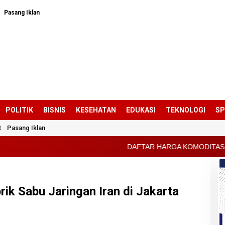
Pasang Iklan
POLITIK
BISNIS
KESEHATAN
EDUKASI
TEKNOLOGI
S
t
Pasang Iklan
DAFTAR HARGA KOMODITAS PERTANIAN KABUPATEN
ik Sabu Jaringan Iran di Jakarta