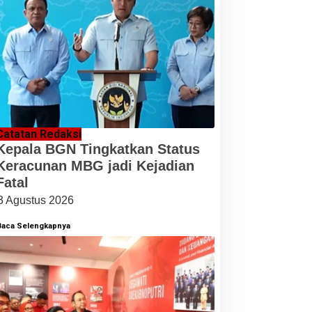
Catatan Redaksi
Kepala BGN Tingkatkan Status
Keracunan MBG jadi Kejadian
Fatal
3 Agustus 2026
Baca Selengkapnya