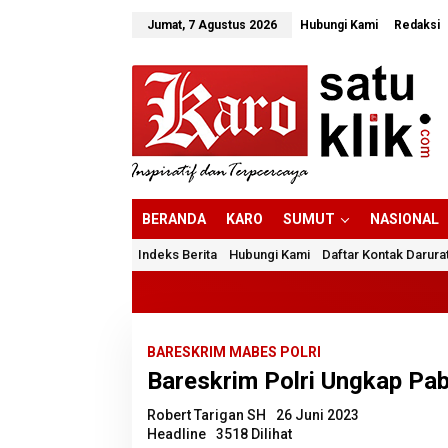
Lewati
ke
Jumat, 7 Agustus 2026
Hubungi Kami
Redaksi
konten
BERANDA
KARO
SUMUT
NASIONAL
Indeks Berita
Hubungi Kami
Daftar Kontak Darura
BARESKRIM MABES POLRI
Bareskrim Polri Ungkap Pabr
Robert Tarigan SH
26 Juni 2023
Headline
3518 Dilihat