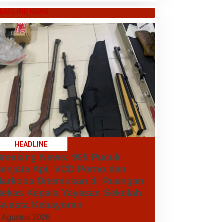
EADLINE NEWS
HEADLINE
reaking News: 995 Pucuk
enjata Api, VCD Porno dan
arkoba Ditemukan di Ruangan
ekas Kepala Yayasan Sekolah
wasta Kebayoran
 Agustus 2026