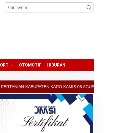
PORT
OTOMOTIF
HIBURAN
 KARO KAMIS 06 AGUSTUS 2026 - ARCIS BERASTAGI : 30000-35000/K