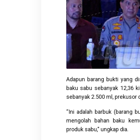
Adapun barang bukti yang dis
baku sabu sebanyak 12,36 k
sebanyak 2.500 ml, prekusor 
“Ini adalah barbuk (barang b
mengolah bahan baku kemu
produk sabu,” ungkap dia.