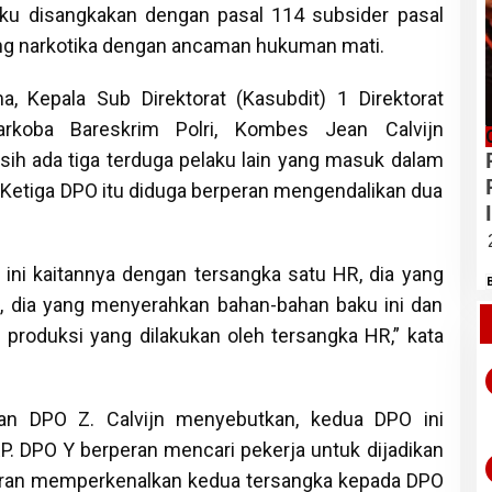
aku disangkakan dengan pasal 114 subsider pasal
ang narkotika dengan ancaman hukuman mati.
 Kepala Sub Direktorat (Kasubdit) 1 Direktorat
Narkoba Bareskrim Polri, Kombes Jean Calvijn
ih ada tiga terduga pelaku lain yang masuk dalam
. Ketiga DPO itu diduga berperan mengendalikan dua
ini kaitannya dengan tersangka satu HR, dia yang
, dia yang menyerahkan bahan-bahan baku ini dan
 produksi yang dilakukan oleh tersangka HR,” kata
dan DPO Z. Calvijn menyebutkan, kedua DPO ini
P. DPO Y berperan mencari pekerja untuk dijadikan
peran memperkenalkan kedua tersangka kepada DPO