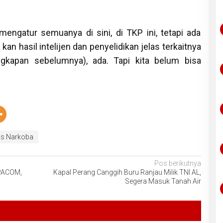
mengatur semuanya di sini, di TKP ini, tetapi ada
 kan hasil intelijen dan penyelidikan jelas terkaitnya
gkapan sebelumnya), ada. Tapi kita belum bisa
s Narkoba
Pos berikutnya
OPACOM,
Kapal Perang Canggih Buru Ranjau Milik TNI AL,
Segera Masuk Tanah Air