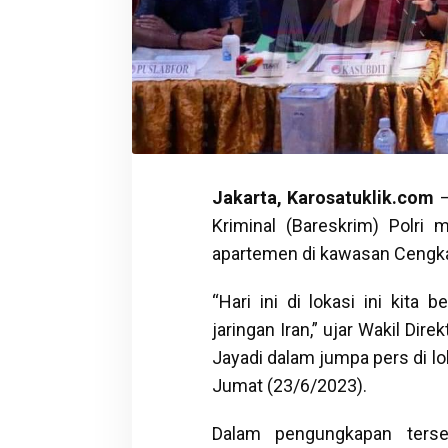
Jakarta, Karosatuklik.com
–
Kriminal (Bareskrim) Polri
apartemen di kawasan Cengkar
“Hari ini di lokasi ini kita
jaringan Iran,” ujar Wakil Di
Jayadi dalam jumpa pers di lo
Jumat (23/6/2023).
Dalam pengungkapan terse