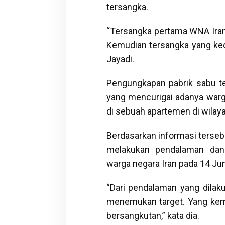
tersangka.
“Tersangka pertama WNA Iran
Kemudian tersangka yang kedu
Jayadi.
Pengungkapan pabrik sabu te
yang mencurigai adanya war
di sebuah apartemen di wilaya
Berdasarkan informasi tersebu
melakukan pendalaman da
warga negara Iran pada 14 Jun
“Dari pendalaman yang dilak
menemukan target. Yang kem
bersangkutan,” kata dia.