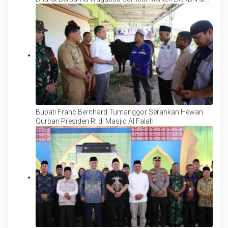
Bandara Kuala Namu
Bupati Franc Bernhard Tumanggor Serahkan Hewan
Qurban Presiden RI di Masjid Al Falah