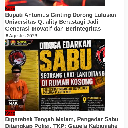
Karo
Bupati Antonius Ginting Dorong Lulusan
Universitas Quality Berastagi Jadi
Generasi Inovatif dan Berintegritas
6 Agustus 2026
Karo
Digerebek Tengah Malam, Pengedar Sabu
Ditangkap Polisi, TKP: Gapela Kabanjahe