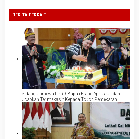
BERITA TERKAIT:
Sidang Istimewa DPRD, Bupati Franc Apresiasi dan
Ucapkan Terimakasih Kepada Tokoh Pemekaran
Pakpak Bharat