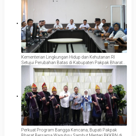
Kementerian Lingkungan Hidup dan Kehutanan RI
Setujui Perubahan Batas di Kabupaten Pakpak Bharat
Seluas ± 1.576,35 Hektar
Perkuat Program Bangga Kencana, Bupati Pakpak
Bharat Bersama Wagubsu Sambut Menteri BKKBN di