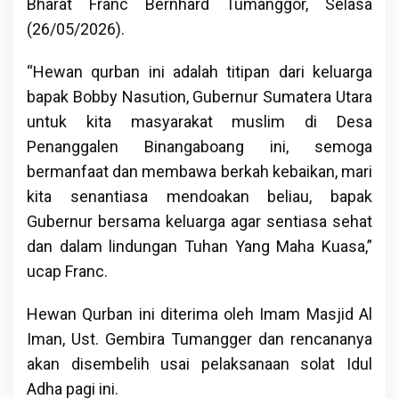
Bharat Franc Bernhard Tumanggor, Selasa
(26/05/2026).
“Hewan qurban ini adalah titipan dari keluarga
bapak Bobby Nasution, Gubernur Sumatera Utara
untuk kita masyarakat muslim di Desa
Penanggalen Binangaboang ini, semoga
bermanfaat dan membawa berkah kebaikan, mari
kita senantiasa mendoakan beliau, bapak
Gubernur bersama keluarga agar sentiasa sehat
dan dalam lindungan Tuhan Yang Maha Kuasa,”
ucap Franc.
Hewan Qurban ini diterima oleh Imam Masjid Al
Iman, Ust. Gembira Tumangger dan rencananya
akan disembelih usai pelaksanaan solat Idul
Adha pagi ini.