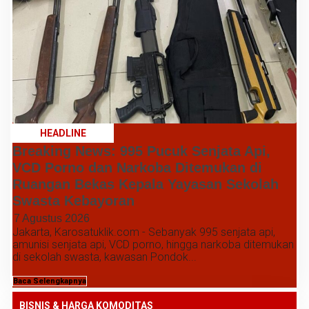
HEADLINE
Breaking News: 995 Pucuk Senjata Api,
VCD Porno dan Narkoba Ditemukan di
Ruangan Bekas Kepala Yayasan Sekolah
Swasta Kebayoran
7 Agustus 2026
Jakarta, Karosatuklik.com - Sebanyak 995 senjata api,
amunisi senjata api, VCD porno, hingga narkoba ditemukan
di sekolah swasta, kawasan Pondok...
Baca Selengkapnya
BISNIS & HARGA KOMODITAS