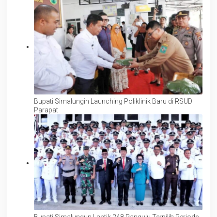
Percontohan
Bupati Simalungin Launching Poliklinik Baru di RSUD
Parapat