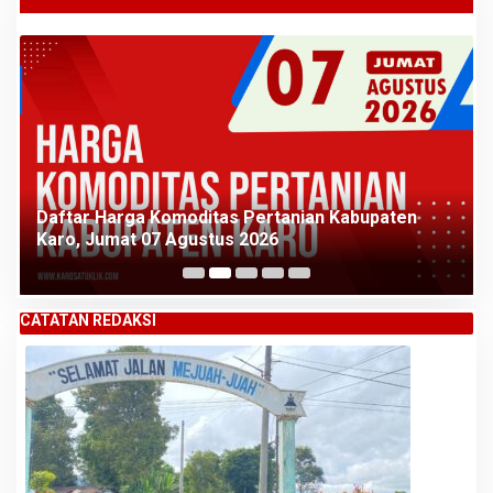
Daftar Harga Komoditas Pertanian Kabupaten
Karo, Jumat 07 Agustus 2026
CATATAN REDAKSI