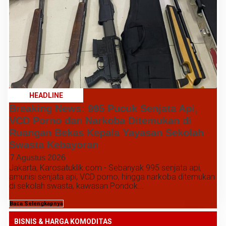
HEADLINE
Breaking News: 995 Pucuk Senjata Api,
VCD Porno dan Narkoba Ditemukan di
Ruangan Bekas Kepala Yayasan Sekolah
Swasta Kebayoran
7 Agustus 2026
Jakarta, Karosatuklik.com - Sebanyak 995 senjata api,
amunisi senjata api, VCD porno, hingga narkoba ditemukan
di sekolah swasta, kawasan Pondok...
Baca Selengkapnya
BISNIS & HARGA KOMODITAS