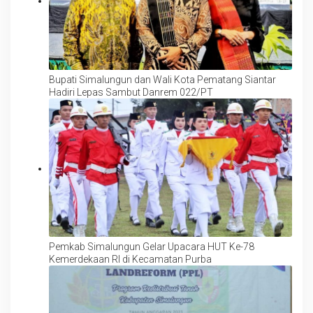
Bupati Simalungun dan Wali Kota Pematang Siantar
Hadiri Lepas Sambut Danrem 022/PT
Pemkab Simalungun Gelar Upacara HUT Ke-78
Kemerdekaan RI di Kecamatan Purba