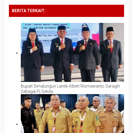
BERITA TERKAIT:
Bupati Simalungun Lantik Albert Rismawanto Saragih
Sebagai Pj Sekda