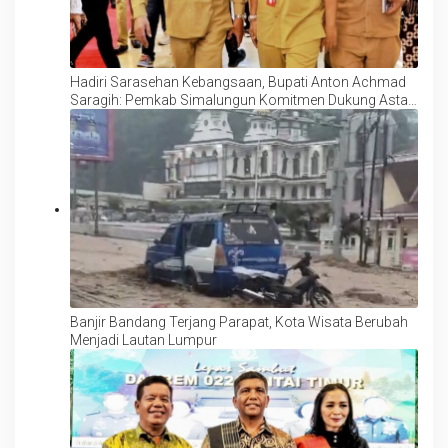
Hadiri Sarasehan Kebangsaan, Bupati Anton Achmad
Saragih: Pemkab Simalungun Komitmen Dukung Asta
Cita Presiden Prabowo
Banjir Bandang Terjang Parapat, Kota Wisata Berubah
Menjadi Lautan Lumpur