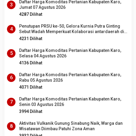
Daftar Harga Komoditas Pertanian Kabupaten Karo,
3
Jumat 07 Agustus 2026
4287 Dilihat
Penutupan PRSU ke-50, Gelora Kurnia Putra Ginting
4
Sebut Wadah Memperkuat Kolaborasi antardaerah di
Sumut
4231 Dilihat
Daftar Harga Komoditas Pertanian Kabupaten Karo,
5
Selasa 04 Agustus 2026
4136 Dilihat
Daftar Harga Komoditas Pertanian Kabupaten Karo,
6
Rabu 05 Agustus 2026
4071 Dilihat
Daftar Harga Komoditas Pertanian Kabupaten Karo,
7
Senin 03 Agustus 2026
3994 Dilihat
Aktivitas Vulkanik Gunung Sinabung Naik, Warga dan
8
Wisatawan Diimbau Patuhi Zona Aman
3932 Dilihat