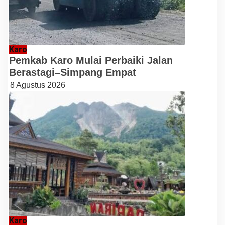
Karo
Pemkab Karo Mulai Perbaiki Jalan
Berastagi–Simpang Empat
8 Agustus 2026
Karo