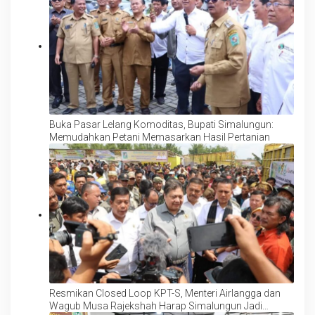
Buka Pasar Lelang Komoditas, Bupati Simalungun:
Memudahkan Petani Memasarkan Hasil Pertanian
Resmikan Closed Loop KPT-S, Menteri Airlangga dan
Wagub Musa Rajekshah Harap Simalungun Jadi