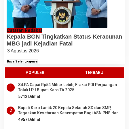
Catatan Redaksi
Kepala BGN Tingkatkan Status Keracunan
MBG jadi Kejadian Fatal
3 Agustus 2026
Baca Selengkapnya
POPULER
TERBARU
SiLPA Capai Rp54 Miliar Lebih, Fraksi PDI Perjuangan
1
Tolak LPJ Bupati Karo TA 2025
5712 Dilihat
Bupati Karo Lantik 20 Kepala Sekolah SD dan SMP,
2
Tegaskan Kesetaraan Kesempatan Bagi ASN PNS dan
PPPK
4957 Dilihat