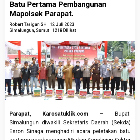
Batu Pertama Pembangunan
Mapolsek Parapat.
Robert Tarigan SH
12 Juli 2023
Simalungun
,
Sumut
1218 Dilihat
Parapat, Karosatuklik.com
– Bupati
Simalungun diwakili Sekretaris Daerah (Sekda)
Esron Sinaga menghadiri acara peletakan batu
pertama pembangunan Markas Kepolisian Sektor