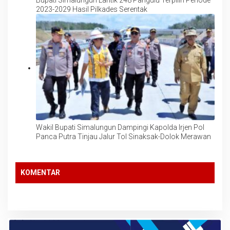
Bupati Simalungun Lantik 248 Pangulu Terpilih Periode
2023-2029 Hasil Pilkades Serentak
Wakil Bupati Simalungun Dampingi Kapolda Irjen Pol
Panca Putra Tinjau Jalur Tol Sinaksak-Dolok Merawan
KOMENTAR