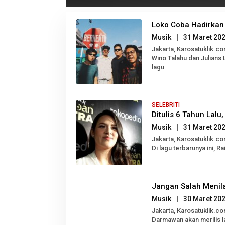
Loko Coba Hadirkan
Musik
|
31 Maret 20
Jakarta, Karosatuklik.c
Wino Talahu dan Julians 
lagu
SELEBRITI
Ditulis 6 Tahun Lalu
Musik
|
31 Maret 20
Jakarta, Karosatuklik.co
Di lagu terbarunya ini,
Jangan Salah Menila
Musik
|
30 Maret 20
Jakarta, Karosatuklik.
Darmawan akan merilis la