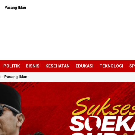
Pasang Iklan
POLITIK
BISNIS
KESEHATAN
EDUKASI
TEKNOLOGI
S
t
Pasang Iklan