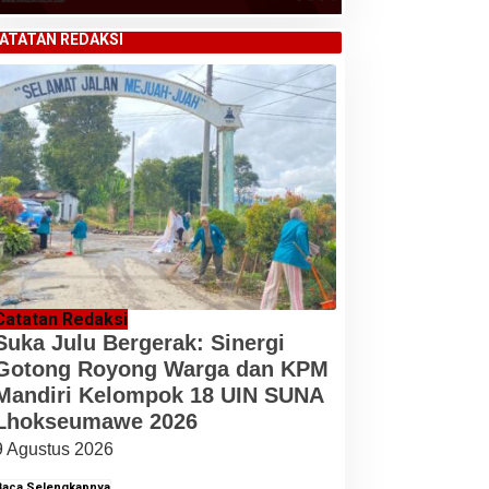
ATATAN REDAKSI
Catatan Redaksi
Suka Julu Bergerak: Sinergi
Gotong Royong Warga dan KPM
Mandiri Kelompok 18 UIN SUNA
Lhokseumawe 2026
9 Agustus 2026
Baca Selengkapnya