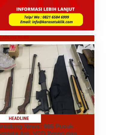
EADLINE NEWS
HEADLINE
reaking News: 995 Pucuk
enjata Api, VCD Porno dan