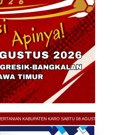
 KARO SABTU 08 AGUSTUS 2026 - ARCIS BERASTAGI : 32000-37000/