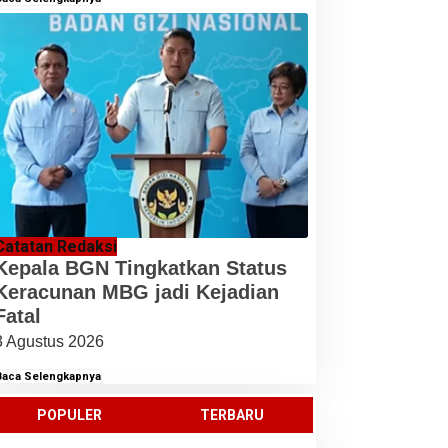
Catatan Redaksi
Kepala BGN Tingkatkan Status
Keracunan MBG jadi Kejadian
Fatal
3 Agustus 2026
Baca Selengkapnya
POPULER
TERBARU