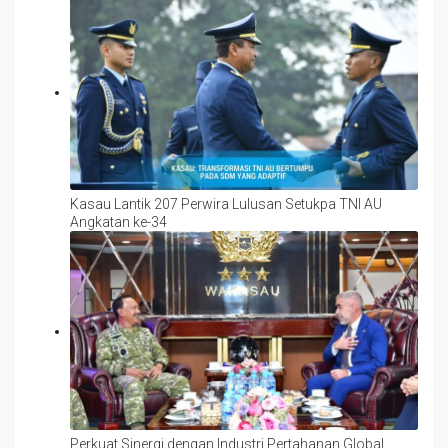
Kasau Lantik 207 Perwira Lulusan Setukpa TNI AU
Angkatan ke-34
Perkuat Sinergi dengan Industri Pertahanan Global,