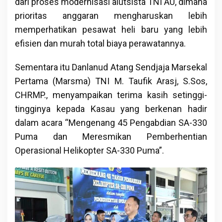
dari proses modernisasi alutsista TNI AU, dimana
prioritas anggaran mengharuskan lebih
memperhatikan pesawat heli baru yang lebih
efisien dan murah total biaya perawatannya.
Sementara itu Danlanud Atang Sendjaja Marsekal
Pertama (Marsma) TNI M. Taufik Arasj, S.Sos,
CHRMP., menyampaikan terima kasih setinggi-
tingginya kepada Kasau yang berkenan hadir
dalam acara “Mengenang 45 Pengabdian SA-330
Puma dan Meresmikan Pemberhentian
Operasional Helikopter SA-330 Puma”.