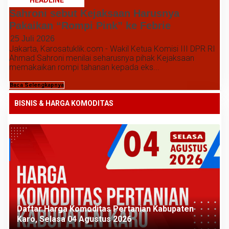
HEADLINE
Sahroni sebut Kejaksaan Harusnya
Pakaikan “Rompi Pink” ke Febrie
25 Juli 2026
Jakarta, Karosatuklik.com - Wakil Ketua Komisi III DPR RI
Ahmad Sahroni menilai seharusnya pihak Kejaksaan
memakaikan rompi tahanan kepada eks...
Baca Selengkapnya
BISNIS & HARGA KOMODITAS
Daftar Harga Komoditas Pertanian Kabupaten
Karo, Selasa 04 Agustus 2026