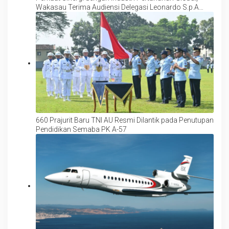
Wakasau Terima Audiensi Delegasi Leonardo S.p.A
Italia
660 Prajurit Baru TNI AU Resmi Dilantik pada Penutupan
Pendidikan Semaba PK A-57