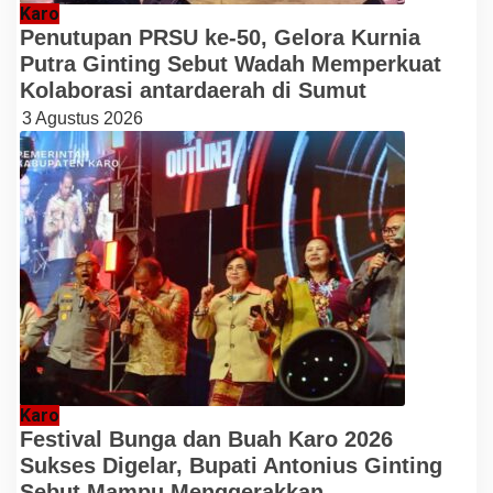
Karo
Penutupan PRSU ke-50, Gelora Kurnia
Putra Ginting Sebut Wadah Memperkuat
Kolaborasi antardaerah di Sumut
3 Agustus 2026
Karo
Festival Bunga dan Buah Karo 2026
Sukses Digelar, Bupati Antonius Ginting
Sebut Mampu Menggerakkan