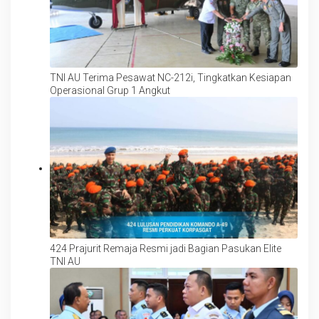
TNI AU Terima Pesawat NC-212i, Tingkatkan Kesiapan
Operasional Grup 1 Angkut
424 Prajurit Remaja Resmi jadi Bagian Pasukan Elite
TNI AU