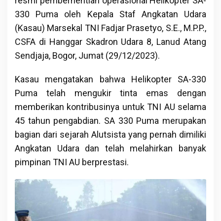
resmi pemberhentian operasional Helikopter SA-
330 Puma oleh Kepala Staf Angkatan Udara
(Kasau) Marsekal TNI Fadjar Prasetyo, S.E., M.P.P.,
CSFA di Hanggar Skadron Udara 8, Lanud Atang
Sendjaja, Bogor, Jumat (29/12/2023).
Kasau mengatakan bahwa Helikopter SA-330
Puma telah mengukir tinta emas dengan
memberikan kontribusinya untuk TNI AU selama
45 tahun pengabdian. SA 330 Puma merupakan
bagian dari sejarah Alutsista yang pernah dimiliki
Angkatan Udara dan telah melahirkan banyak
pimpinan TNI AU berprestasi.