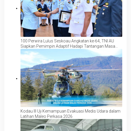
100 Perwira Lulus Seskoau Angkatan ke-64, TNI AU
Siapkan Pemimpin Adaptif Hadapi Tantangan Masa
Depan
Kodau III Uji Kemampuan Evakuasi Medis Udara dalam
Latihan Maleo Perkasa 2026