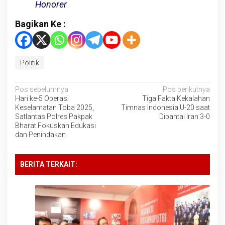
Honorer
Bagikan Ke :
Politik
Navigasi
Pos sebelumnya
Pos berikutnya
Hari ke-5 Operasi
Tiga Fakta Kekalahan
pos
Keselamatan Toba 2025,
Timnas Indonesia U-20 saat
Satlantas Polres Pakpak
Dibantai Iran 3-0
Bharat Fokuskan Edukasi
dan Penindakan
BERITA TERKAIT: