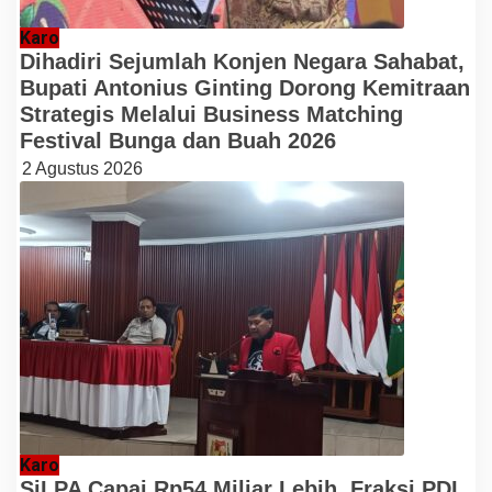
Karo
Dihadiri Sejumlah Konjen Negara Sahabat,
Bupati Antonius Ginting Dorong Kemitraan
Strategis Melalui Business Matching
Festival Bunga dan Buah 2026
2 Agustus 2026
Karo
SiLPA Capai Rp54 Miliar Lebih, Fraksi PDI