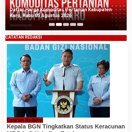
Daftar Harga Komoditas Pertanian Kabupaten
Karo, Rabu 05 Agustus 2026
CATATAN REDAKSI
Catatan Redaksi
Kepala BGN Tingkatkan Status Keracunan