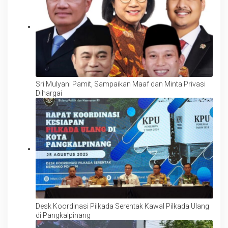
Sri Mulyani Pamit, Sampaikan Maaf dan Minta Privasi
Dihargai
Desk Koordinasi Pilkada Serentak Kawal Pilkada Ulang
di Pangkalpinang