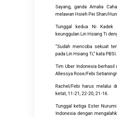
Sayang, ganda Amalia Cahay
melawan Hsieh Pei Shan/Hung 
Tunggal kedua Ni Kadek D
keunggulan Lin Hsiang Ti deng
“Sudah mencoba sekuat ten
pada Lin Hsiang Ti,” kata PBSI
Tim Uber Indonesia berhasil
Allessya Rose/Febi Setianin
Rachel/Febi harus melalui 
ketat, 11-21, 22-20, 21-16.
Tunggal ketiga Ester Nuru
Indonesia dengan mengalahk