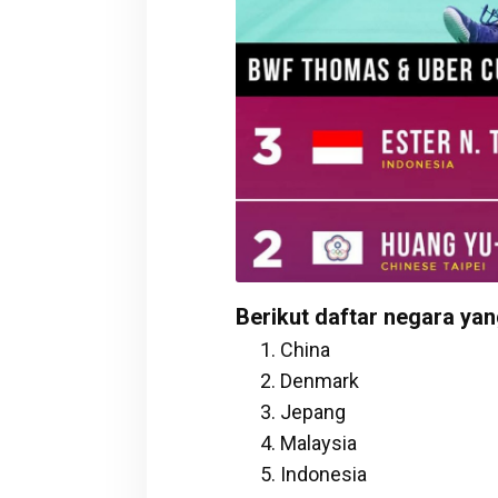
Berikut daftar negara yan
China
Denmark
Jepang
Malaysia
Indonesia