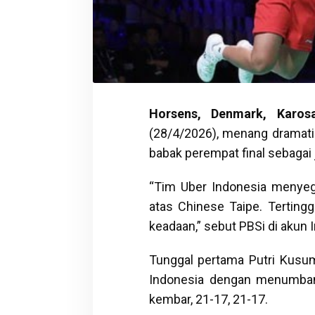
Horsens, Denmark, Karosa
(28/4/2026), menang dramatis
babak perempat final sebagai 
“Tim Uber Indonesia menyeg
atas Chinese Taipe. Terting
keadaan,” sebut PBSi di akun 
Tunggal pertama Putri Kus
Indonesia dengan menumban
kembar, 21-17, 21-17.