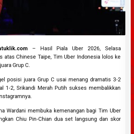
tuklik.com
– Hasil Piala Uber 2026, Selasa
 atas Chinese Taipe, Tim Uber Indonesia lolos ke
juara Grup C.
el posisi juara Grup C usai menang dramatis 3-2
gal 1-2, Srikandi Merah Putih sukses membalikkan
Instagramnya.
uma Wardani membuka kemenangan bagi Tim Uber
gkan Chiu Pin-Chian dua set langsung dan skor