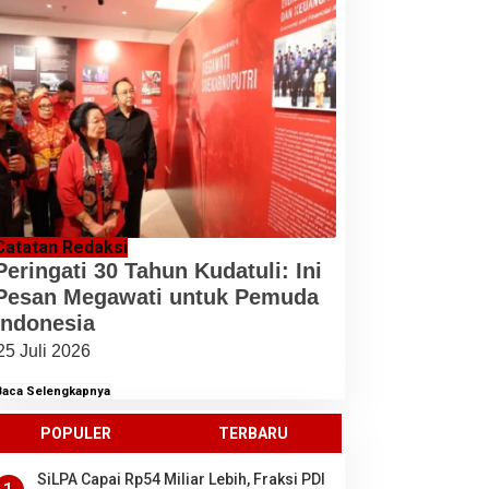
Catatan Redaksi
Peringati 30 Tahun Kudatuli: Ini
Pesan Megawati untuk Pemuda
Indonesia
25 Juli 2026
Baca Selengkapnya
POPULER
TERBARU
SiLPA Capai Rp54 Miliar Lebih, Fraksi PDI