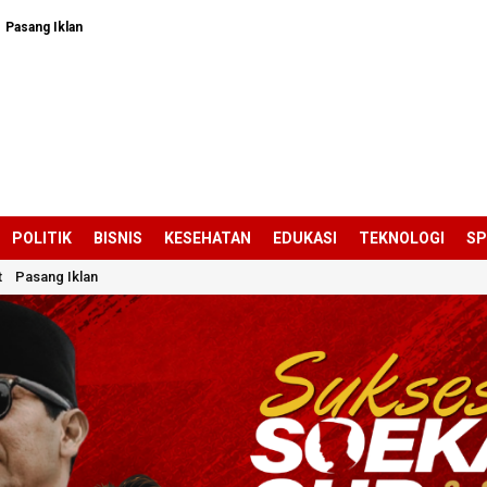
Pasang Iklan
POLITIK
BISNIS
KESEHATAN
EDUKASI
TEKNOLOGI
S
t
Pasang Iklan