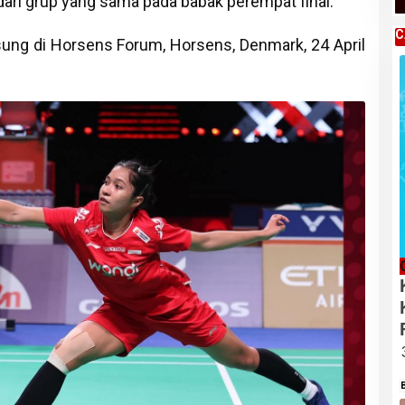
ari grup yang sama pada babak perempat final.
C
ung di Horsens Forum, Horsens, Denmark, 24 April