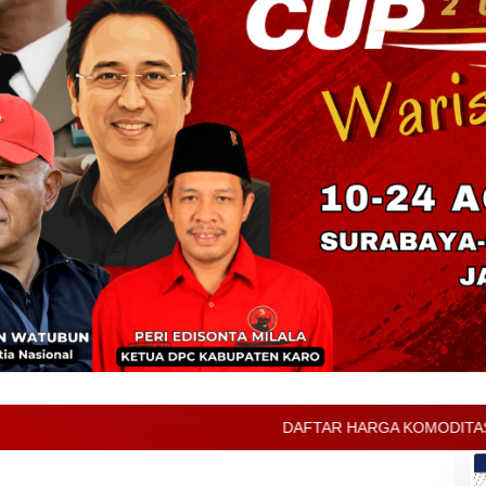
DAFTAR HARGA KOMODITAS PERTANIAN KABUPATEN 