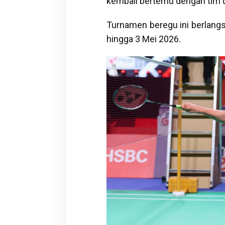
kembali bertemu dengan tim d
Turnamen beregu ini berlangs
hingga 3 Mei 2026.