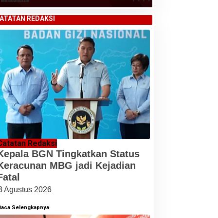
ATATAN REDAKSI
Catatan Redaksi
Kepala BGN Tingkatkan Status
Keracunan MBG jadi Kejadian
Fatal
3 Agustus 2026
Baca Selengkapnya