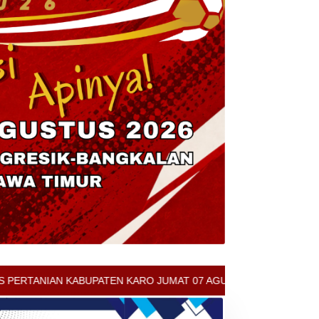
KARO JUMAT 07 AGUSTUS 2026 - ARCIS BERASTAGI : 30000-35000/K