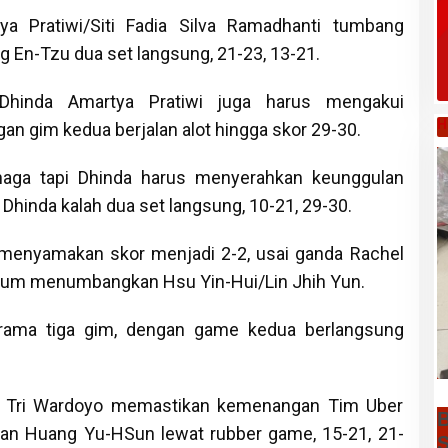
a Pratiwi/Siti Fadia Silva Ramadhanti tumbang
En-Tzu dua set langsung, 21-23, 13-21.
hinda Amartya Pratiwi juga harus mengakui
H
an gim kedua berjalan alot hingga skor 29-30.
aga tapi Dhinda harus menyerahkan keunggulan
. Dhinda kalah dua set langsung, 10-21, 29-30.
 menyamakan skor menjadi 2-2, usai ganda Rachel
grum menumbangkan Hsu Yin-Hui/Lin Jhih Yun.
drama tiga gim, dengan game kedua berlangsung
mi Tri Wardoyo memastikan kemenangan Tim Uber
B
an Huang Yu-HSun lewat rubber game, 15-21, 21-
S