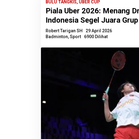
BULU TANGKIS
,
UBER CUP
Piala Uber 2026: Menang Dr
Indonesia Segel Juara Grup
Robert Tarigan SH
29 April 2026
Badminton
,
Sport
6900 Dilihat