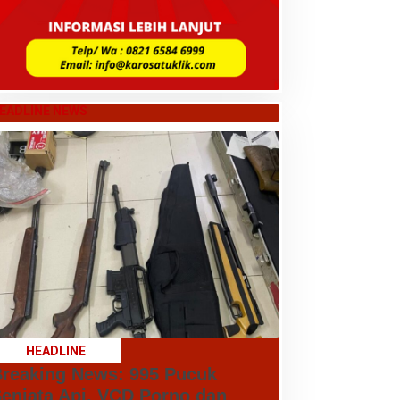
EADLINE NEWS
HEADLINE
reaking News: 995 Pucuk
enjata Api, VCD Porno dan