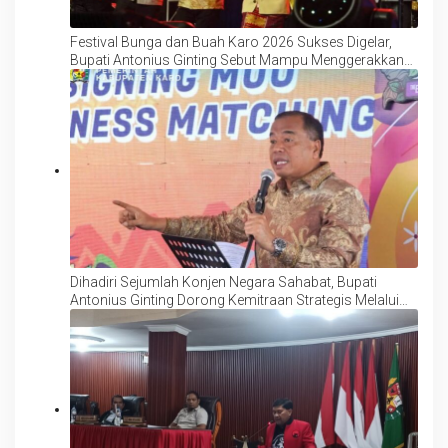
Festival Bunga dan Buah Karo 2026 Sukses Digelar,
Bupati Antonius Ginting Sebut Mampu Menggerakkan
Perekonomian dan UMKM
Dihadiri Sejumlah Konjen Negara Sahabat, Bupati
Antonius Ginting Dorong Kemitraan Strategis Melalui
Business Matching Festival Bunga dan Buah 2026