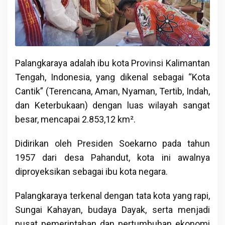
Palangkaraya adalah ibu kota Provinsi Kalimantan
Tengah, Indonesia, yang dikenal sebagai “Kota
Cantik” (Terencana, Aman, Nyaman, Tertib, Indah,
dan Keterbukaan) dengan luas wilayah sangat
besar, mencapai 2.853,12 km².
Didirikan oleh Presiden Soekarno pada tahun
1957 dari desa Pahandut, kota ini awalnya
diproyeksikan sebagai ibu kota negara.
Palangkaraya terkenal dengan tata kota yang rapi,
Sungai Kahayan, budaya Dayak, serta menjadi
pusat pemerintahan dan pertumbuhan ekonomi