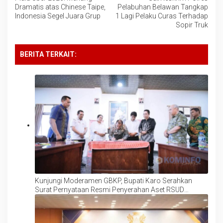
pos
Dramatis atas Chinese Taipe,
Pelabuhan Belawan Tangkap
Indonesia Segel Juara Grup
1 Lagi Pelaku Curas Terhadap
Sopir Truk
BERITA TERKAIT:
Kunjungi Moderamen GBKP, Bupati Karo Serahkan
Surat Pernyataan Resmi Penyerahan Aset RSUD
Kabanjahe