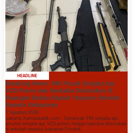
HEADLINE
Breaking News: 995 Pucuk Senjata Api,
VCD Porno dan Narkoba Ditemukan di
Ruangan Bekas Kepala Yayasan Sekolah
Swasta Kebayoran
7 Agustus 2026
Jakarta, Karosatuklik.com - Sebanyak 995 senjata api,
amunisi senjata api, VCD porno, hingga narkoba ditemukan
di sekolah swasta, kawasan Pondok...