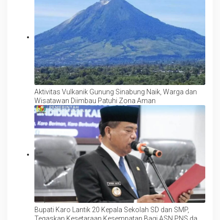
Aktivitas Vulkanik Gunung Sinabung Naik, Warga dan
Wisatawan Diimbau Patuhi Zona Aman
Bupati Karo Lantik 20 Kepala Sekolah SD dan SMP,
Tegaskan Kesetaraan Kesempatan Bagi ASN PNS dan