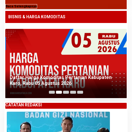
Baca Selengkapnya
BISNIS & HARGA KOMODITAS
Daftar Harga Komoditas Pertanian Kabupaten
Karo, Rabu 05 Agustus 2026
CATATAN REDAKSI