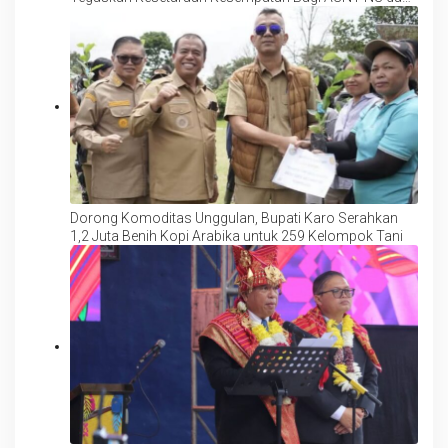
PPPK
Dorong Komoditas Unggulan, Bupati Karo Serahkan
1,2 Juta Benih Kopi Arabika untuk 259 Kelompok Tani