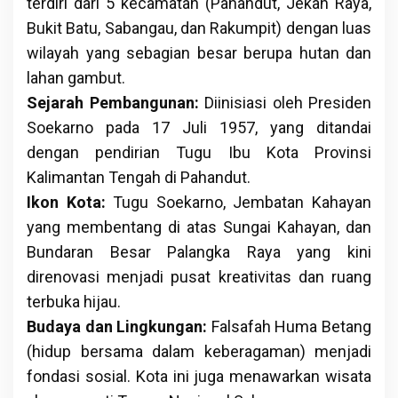
terdiri dari 5 kecamatan (Pahandut, Jekan Raya,
Bukit Batu, Sabangau, dan Rakumpit) dengan luas
wilayah yang sebagian besar berupa hutan dan
lahan gambut.
Sejarah Pembangunan:
Diinisiasi oleh Presiden
Soekarno pada 17 Juli 1957, yang ditandai
dengan pendirian Tugu Ibu Kota Provinsi
Kalimantan Tengah di Pahandut.
Ikon Kota:
Tugu Soekarno, Jembatan Kahayan
yang membentang di atas Sungai Kahayan, dan
Bundaran Besar Palangka Raya yang kini
direnovasi menjadi pusat kreativitas dan ruang
terbuka hijau.
Budaya dan Lingkungan:
Falsafah Huma Betang
(hidup bersama dalam keberagaman) menjadi
fondasi sosial. Kota ini juga menawarkan wisata