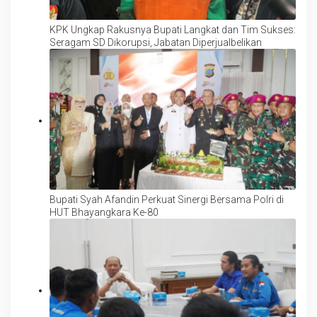
KPK Ungkap Rakusnya Bupati Langkat dan Tim Sukses:
Seragam SD Dikorupsi, Jabatan Diperjualbelikan
Bupati Syah Afandin Perkuat Sinergi Bersama Polri di
HUT Bhayangkara Ke-80