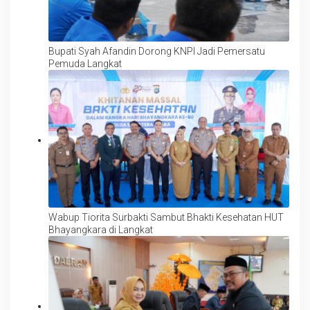
Bupati Syah Afandin Dorong KNPI Jadi Pemersatu
Pemuda Langkat
Wabup Tiorita Surbakti Sambut Bhakti Kesehatan HUT
Bhayangkara di Langkat