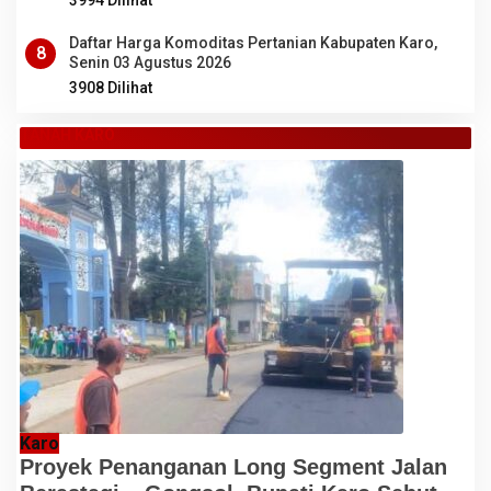
3994 Dilihat
Daftar Harga Komoditas Pertanian Kabupaten Karo,
8
Senin 03 Agustus 2026
3908 Dilihat
TANAH KARO
Karo
Proyek Penanganan Long Segment Jalan