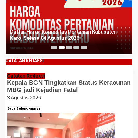
Daftar Harga Komoditas Pertanian Kabupaten
Karo, Selasa 04 Agustus 2026
CATATAN REDAKSI
Catatan Redaksi
Kepala BGN Tingkatkan Status Keracunan
MBG jadi Kejadian Fatal
3 Agustus 2026
Baca Selengkapnya