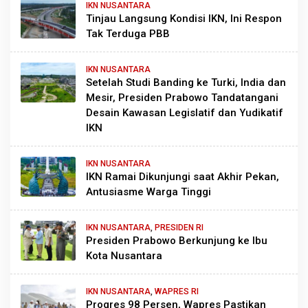
IKN NUSANTARA
Tinjau Langsung Kondisi IKN, Ini Respon
Tak Terduga PBB
IKN NUSANTARA
Setelah Studi Banding ke Turki, India dan
Mesir, Presiden Prabowo Tandatangani
Desain Kawasan Legislatif dan Yudikatif
IKN
IKN NUSANTARA
IKN Ramai Dikunjungi saat Akhir Pekan,
Antusiasme Warga Tinggi
IKN NUSANTARA
,
PRESIDEN RI
Presiden Prabowo Berkunjung ke Ibu
Kota Nusantara
IKN NUSANTARA
,
WAPRES RI
Progres 98 Persen, Wapres Pastikan