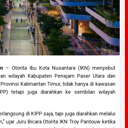
om
– Otorita Ibu Kota Nusantara (IKN) menyebut
an wilayah Kabupaten Penajam Paser Utara dan
 Provinsi Kalimantan Timur, tidak hanya di kawasan
IPP) tetapi juga diarahkan ke sembilan wilayah
langsung di KIPP saja, tapi juga diarahkan melalui
” ujar Juru Bicara Otorita IKN Troy Pantouw ketika