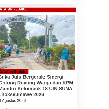
ATATAN REDAKSI
Catatan Redaksi
Suka Julu Bergerak: Sinergi
Gotong Royong Warga dan KPM
Mandiri Kelompok 18 UIN SUNA
Lhokseumawe 2026
9 Agustus 2026