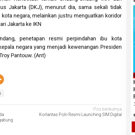
s Jakarta (DKJ), menurut dia, sama sekali tidak
kota negara, melainkan justru menguatkan koridor
ri Jakarta ke IKN
ndang, penetapan resmi perpindahan ibu kota
 kepala negara yang menjadi kewenangan Presiden
Troy Pantouw. (Ant)
u
Pos berikutnya
da
Korlantas Polri Resmi Launching SIM Digital
igabung