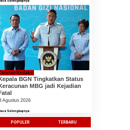
Baca Selengkapnya
Catatan Redaksi
Kepala BGN Tingkatkan Status
Keracunan MBG jadi Kejadian
Fatal
3 Agustus 2026
Baca Selengkapnya
POPULER
TERBARU