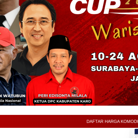
DAFTAR HARGA KOMODITAS PERTANIAN KABUPATEN K