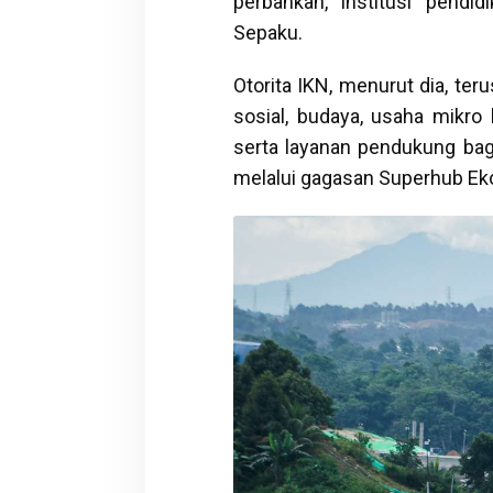
perbankan, institusi pendid
Sepaku.
Otorita IKN, menurut dia, t
sosial, budaya, usaha mikro
serta layanan pendukung ba
melalui gagasan Superhub Ek