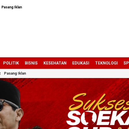
Pasang Iklan
POLITIK
BISNIS
KESEHATAN
EDUKASI
TEKNOLOGI
S
t
Pasang Iklan