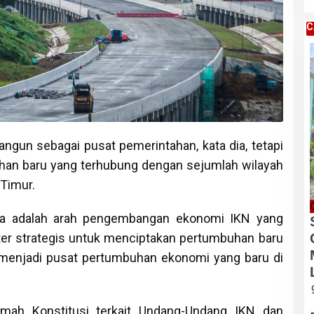
C
angun sebagai pusat pemerintahan, kata dia, tetapi
han baru yang terhubung dengan sejumlah wilayah
 Timur.
a adalah arah pengembangan ekonomi IKN yang
er strategis untuk menciptakan pertumbuhan baru
n menjadi pusat pertumbuhan ekonomi yang baru di
ah Konstitusi terkait Undang-Undang IKN dan