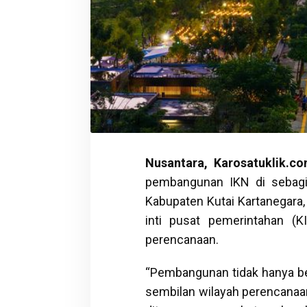
Nusantara, Karosatuklik.c
pembangunan IKN di sebagi
Kabupaten Kutai Kartanegara,
inti pusat pemerintahan (K
perencanaan.
“Pembangunan tidak hanya ber
sembilan wilayah perencanaan,