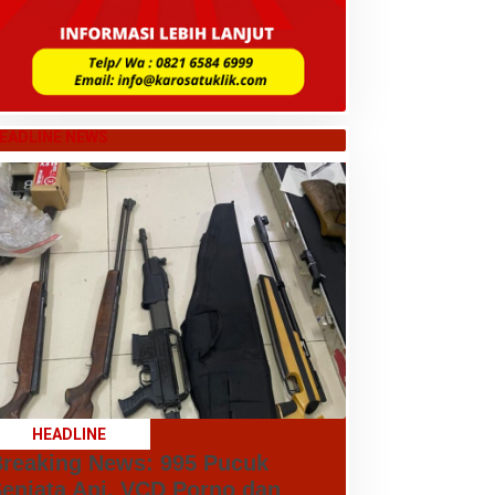
EADLINE NEWS
HEADLINE
reaking News: 995 Pucuk
enjata Api, VCD Porno dan