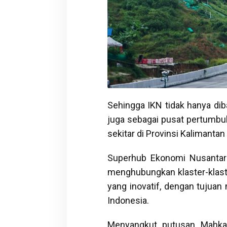
Sehingga IKN tidak hanya dib
juga sebagai pusat pertumbu
sekitar di Provinsi Kalimantan
Superhub Ekonomi Nusantar
menghubungkan klaster-klast
yang inovatif, dengan tujua
Indonesia.
Menyangkut putusan Mahkam