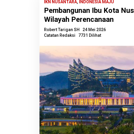
IKN NUSANTARA
,
INDONESIA MAJU
Pembangunan Ibu Kota Nusa
Wilayah Perencanaan
Robert Tarigan SH
24 Mei 2026
Catatan Redaksi
7731 Dilihat