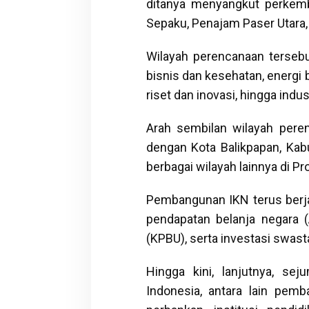
ditanya menyangkut perkem
Sepaku, Penajam Paser Utara,
Wilayah perencanaan tersebu
bisnis dan kesehatan, energi 
riset dan inovasi, hingga indus
Arah sembilan wilayah pere
dengan Kota Balikpapan, Kab
berbagai wilayah lainnya di P
Pembangunan IKN terus berja
pendapatan belanja negara 
(KPBU), serta investasi swast
Hingga kini, lanjutnya, s
Indonesia, antara lain pemba