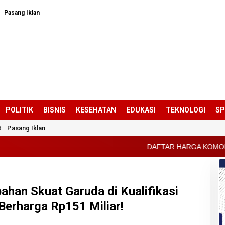
Pasang Iklan
POLITIK
BISNIS
KESEHATAN
EDUKASI
TEKNOLOGI
S
t
Pasang Iklan
DAFTAR HARGA KOMODITAS PERTANIAN KABUP
ahan Skuat Garuda di Kualifikasi
Berharga Rp151 Miliar!