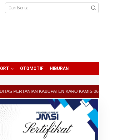
PORT
OTOMOTIF
HIBURAN
ATEN KARO KAMIS 06 AGUSTUS 2026 - ARCIS BERASTAGI : 30000-35