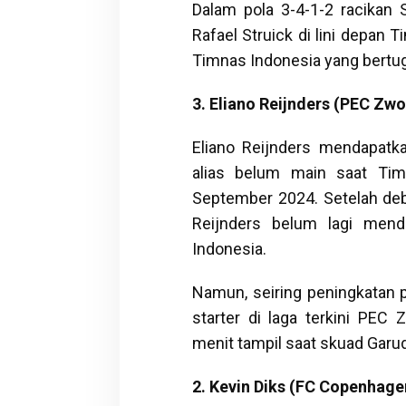
Dalam pola 3-4-1-2 racikan
Rafael Struick di lini depan
Timnas Indonesia yang bertug
3. Eliano Reijnders (PEC Zwo
Eliano Reijnders mendapatk
alias belum main saat Tim
September 2024. Setelah deb
Reijnders belum lagi men
Indonesia.
Namun, seiring peningkatan p
starter di laga terkini PEC 
menit tampil saat skuad Garu
2. Kevin Diks (FC Copenhage