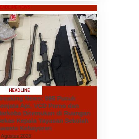
EADLINE NEWS
HEADLINE
reaking News: 995 Pucuk
enjata Api, VCD Porno dan
arkoba Ditemukan di Ruangan
ekas Kepala Yayasan Sekolah
wasta Kebayoran
 Agustus 2026