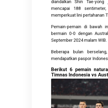
diandalkan Shin Tae-yong 
mencapai 188 sentimeter,
memperkuat lini pertahanan T
Pemain-pemain di bawah in
bermain 0-0 dengan Austra
September 2024 malam WIB.
Beberapa bulan berselang
mendapatkan paspor Indonesi
Berikut 6 pemain natur
Timnas Indonesia vs Austra