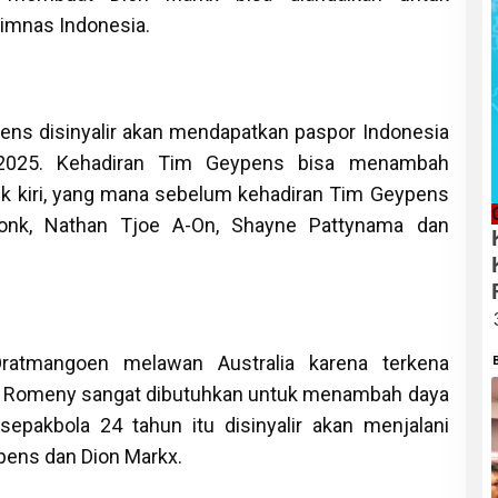
imnas Indonesia.
ens disinyalir akan mendapatkan paspor Indonesia
 2025. Kehadiran Tim Geypens bisa menambah
ck kiri, yang mana sebelum kehadiran Tim Geypens
donk, Nathan Tjoe A-On, Shayne Pattynama dan
ratmangoen melawan Australia karena terkena
le Romeny sangat dibutuhkan untuk menambah daya
epakbola 24 tahun itu disinyalir akan menjalani
ens dan Dion Markx.