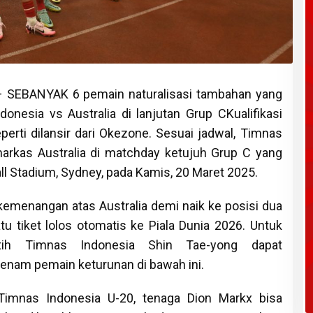
 SEBANYAK 6 pemain naturalisasi tambahan yang
onesia vs Australia di lanjutan Grup CKualifikasi
perti dilansir dari Okezone. Sesuai jadwal, Timnas
arkas Australia di matchday ketujuh Grup C yang
ll Stadium, Sydney, pada Kamis, 20 Maret 2025.
emenangan atas Australia demi naik ke posisi dua
 tiket lolos otomatis ke Piala Dunia 2026. Untuk
tih Timnas Indonesia Shin Tae-yong dapat
nam pemain keturunan di bawah ini.
Timnas Indonesia U-20, tenaga Dion Markx bisa