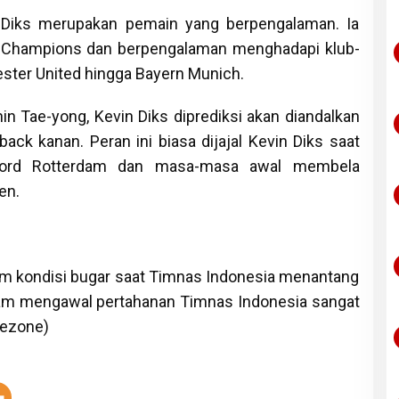
 Diks merupakan pemain yang berpengalaman. Ia
ga Champions dan berpengalaman menghadapi klub-
ester United hingga Bayern Munich.
in Tae-yong, Kevin Diks diprediksi akan diandalkan
ack kanan. Peran ini biasa dijajal Kevin Diks saat
ord Rotterdam dan masa-masa awal membela
en.
am kondisi bugar saat Timnas Indonesia menantang
lam mengawal pertahanan Timnas Indonesia sangat
kezone)