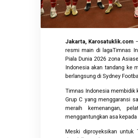
Jakarta, Karosatuklik.com
–
resmi main di lagaTimnas Ind
Piala Dunia 2026 zona Asiase
Indonesia akan tandang ke m
berlangsung di Sydney Footba
Timnas Indonesia membidik k
Grup C yang menggaransi satu
meraih kemenangan, pela
menggantungkan asa kepada e
Meski diproyeksikan untuk 