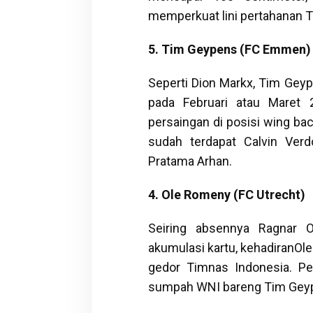
memperkuat lini pertahanan T
5. Tim Geypens (FC Emmen)
Seperti Dion Markx, Tim Geyp
pada Februari atau Maret
persaingan di posisi wing ba
sudah terdapat Calvin Ver
Pratama Arhan.
4. Ole Romeny (FC Utrecht)
Seiring absennya Ragnar O
akumulasi kartu, kehadiranO
gedor Timnas Indonesia. Pes
sumpah WNI bareng Tim Geyp