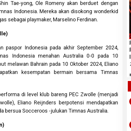
 Shin Tae-yong, Ole Romeny akan berduet dengan
 Timnas Indonesia. Mereka akan disokong wonderkid
as sebagai playmaker, Marselino Ferdinan.
lle)
an paspor Indonesia pada akhir September 2024,
nas Indonesia menahan Australia 0-0 pada 10
ut melawan Bahrain pada 10 Oktober 2024, Eliano
dapatkan kesempatan bermain bersama Timnas
erforma di level klub bareng PEC Zwolle (menjadi
Zwolle), Eliano Reijnders berpotensi mendapatkan
da bersua Socceroos -julukan Timnas Australia.
n)