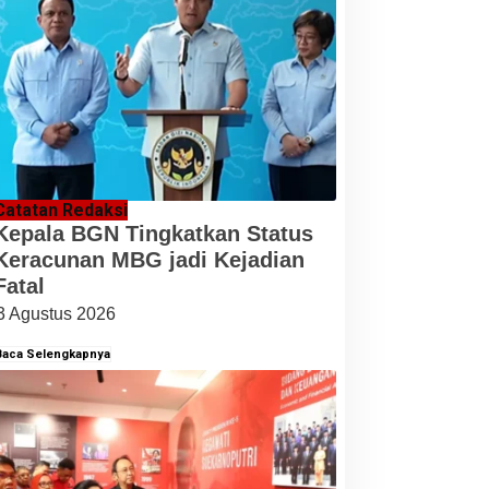
Catatan Redaksi
Kepala BGN Tingkatkan Status
Keracunan MBG jadi Kejadian
Fatal
3 Agustus 2026
Baca Selengkapnya