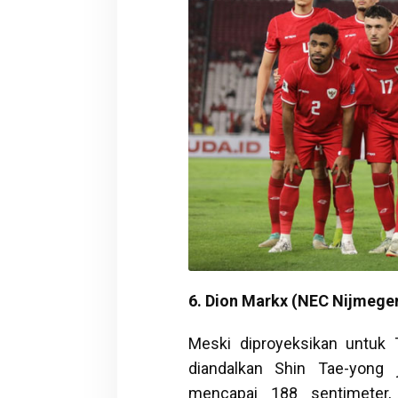
6. Dion Markx (NEC Nijmege
Meski diproyeksikan untuk 
diandalkan Shin Tae-yong 
mencapai 188 sentimeter,