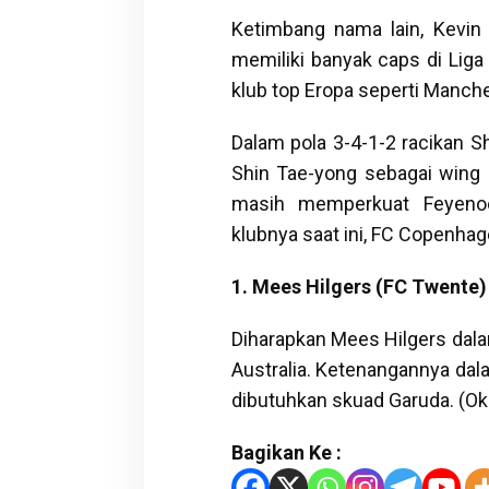
Ketimbang nama lain, Kevin
memiliki banyak caps di Li
klub top Eropa seperti Manch
Dalam pola 3-4-1-2 racikan Sh
Shin Tae-yong sebagai wing b
masih memperkuat Feyeno
klubnya saat ini, FC Copenhag
1. Mees Hilgers (FC Twente)
Diharapkan Mees Hilgers dal
Australia. Ketenangannya da
dibutuhkan skuad Garuda. (O
Bagikan Ke :