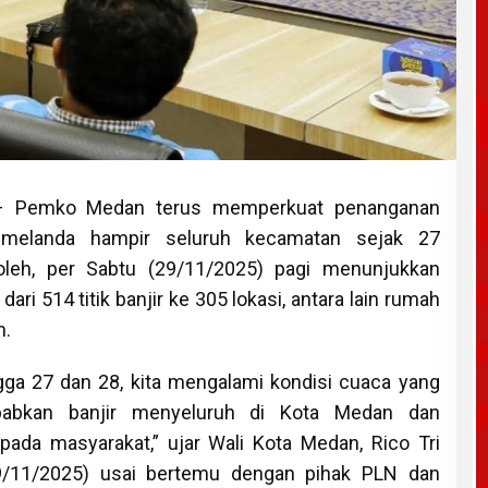
 Pemko Medan terus memperkuat penanganan
g melanda hampir seluruh kecamatan sejak 27
oleh, per Sabtu (29/11/2025) pagi menunjukkan
ri 514 titik banjir ke 305 lokasi, antara lain rumah
h.
gga 27 dan 28, kita mengalami kondisi cuaca yang
abkan banjir menyeluruh di Kota Medan dan
ada masyarakat,” ujar Wali Kota Medan, Rico Tri
9/11/2025) usai bertemu dengan pihak PLN dan