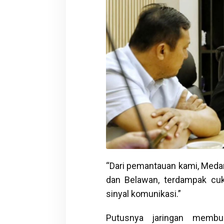
“Dari pemantauan kami, Medan
dan Belawan, terdampak cuk
sinyal komunikasi.”
Putusnya jaringan membua