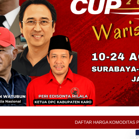
DAFTAR HARGA KOMODITAS PERTANIAN KABUPATEN KARO JU