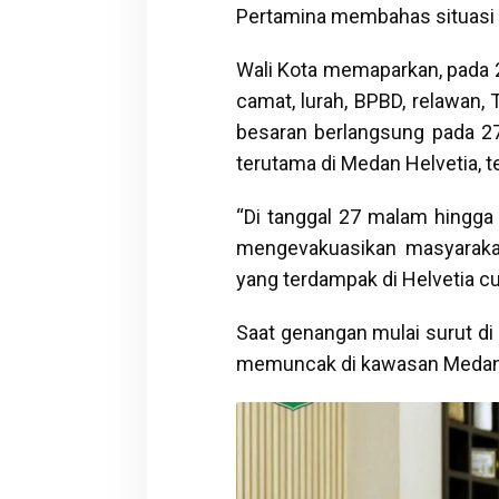
Pertamina membahas situasi t
Wali Kota memaparkan, pada
camat, lurah, BPBD, relawan, 
besaran berlangsung pada 2
terutama di Medan Helvetia, 
“Di tanggal 27 malam hingga 
mengevakuasikan masyarakat
yang terdampak di Helvetia cuk
Saat genangan mulai surut di 
memuncak di kawasan Medan 