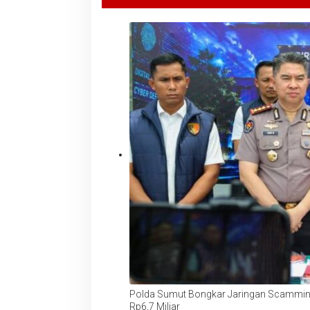
Polda Sumut Bongkar Jaringan Scamming 
Rp6,7 Miliar