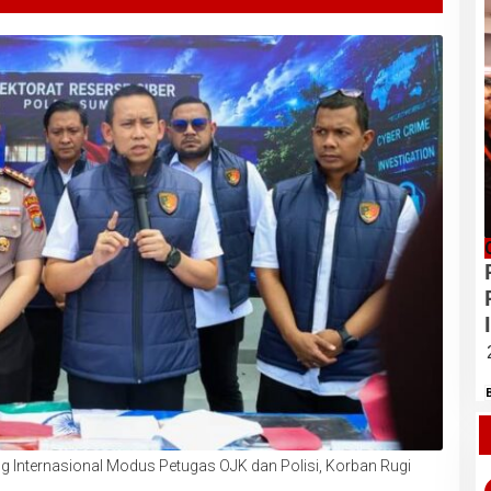
Internasional Modus Petugas OJK dan Polisi, Korban Rugi