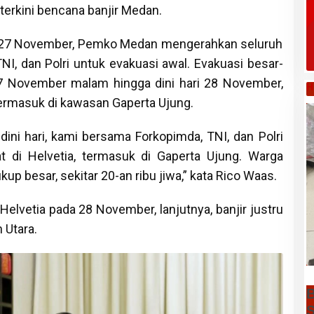
erkini bencana banjir Medan.
 27 November, Pemko Medan mengerahkan seluruh
TNI, dan Polri untuk evakuasi awal. Evakuasi besar-
7 November malam hingga dini hari 28 November,
H
termasuk di kawasan Gaperta Ujung.
dini hari, kami bersama Forkopimda, TNI, dan Polri
 di Helvetia, termasuk di Gaperta Ujung. Warga
up besar, sekitar 20-an ribu jiwa,” kata Rico Waas.
Helvetia pada 28 November, lanjutnya, banjir justru
Utara.
B
S