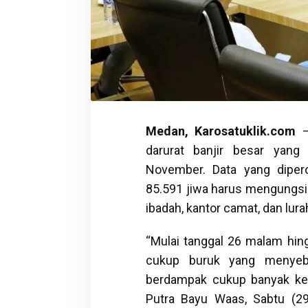
Medan, Karosatuklik.com
–
darurat banjir besar yan
November. Data yang diper
85.591 jiwa harus mengungsi da
ibadah, kantor camat, dan lura
“Mulai tanggal 26 malam hin
cukup buruk yang menyeb
berdampak cukup banyak kep
Putra Bayu Waas, Sabtu (2