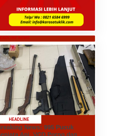
EADLINE NEWS
HEADLINE
reaking News: 995 Pucuk
enjata Api, VCD Porno dan