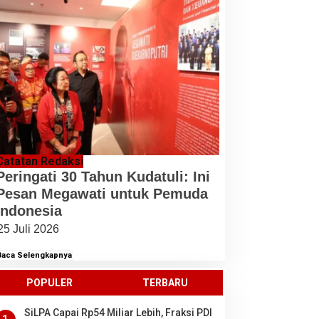
Catatan Redaksi
Peringati 30 Tahun Kudatuli: Ini
Pesan Megawati untuk Pemuda
Indonesia
25 Juli 2026
Baca Selengkapnya
POPULER
TERBARU
SiLPA Capai Rp54 Miliar Lebih, Fraksi PDI