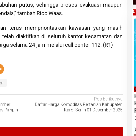
Labuhan putus, sehingga proses evakuasi maupun
C
ndala,” tambah Rico Waas.
n terus memprioritaskan kawasan yang masih
 telah diaktifkan di seluruh kantor kecamatan dan
rga selama 24 jam melalui call center 112. (R1)
an
Pos berikutnya
ember:
Daftar Harga Komoditas Pertanian Kabupaten
as Pimpin
Karo, Senin 01 Desember 2025