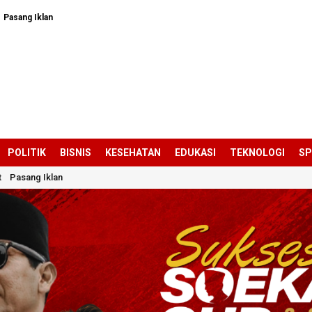
Pasang Iklan
POLITIK
BISNIS
KESEHATAN
EDUKASI
TEKNOLOGI
S
t
Pasang Iklan