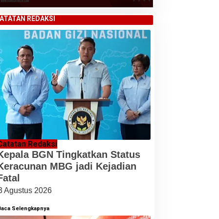
ATATAN REDAKSI
Catatan Redaksi
Kepala BGN Tingkatkan Status
Keracunan MBG jadi Kejadian
Fatal
3 Agustus 2026
Baca Selengkapnya