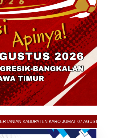
MAT 07 AGUSTUS 2026 - ARCIS BERASTAGI : 30000-35000/KG - BRO