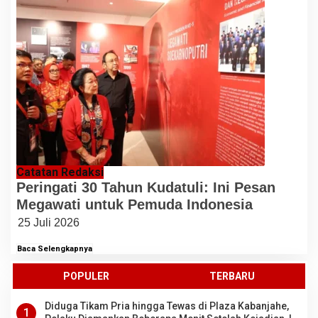
Catatan Redaksi
Peringati 30 Tahun Kudatuli: Ini Pesan
Megawati untuk Pemuda Indonesia
25 Juli 2026
Baca Selengkapnya
POPULER
TERBARU
Diduga Tikam Pria hingga Tewas di Plaza Kabanjahe,
1