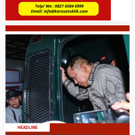
HEADLINE NEWS
HEADLINE