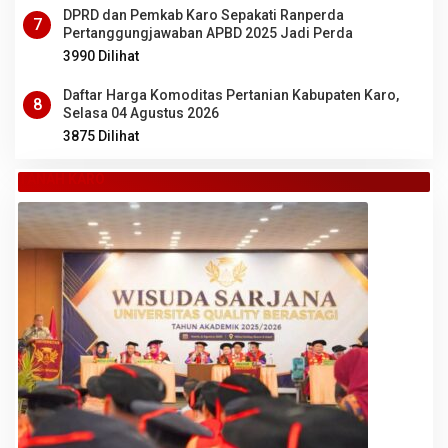
DPRD dan Pemkab Karo Sepakati Ranperda
7
Pertanggungjawaban APBD 2025 Jadi Perda
3990 Dilihat
Daftar Harga Komoditas Pertanian Kabupaten Karo,
8
Selasa 04 Agustus 2026
3875 Dilihat
TANAH KARO