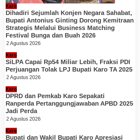
Karo
Dihadiri Sejumlah Konjen Negara Sahabat,
Bupati Antonius Ginting Dorong Kemitraan
Strategis Melalui Business Matching
Festival Bunga dan Buah 2026
2 Agustus 2026
Karo
SiLPA Capai Rp54 Miliar Lebih, Fraksi PDI
Perjuangan Tolak LPJ Bupati Karo TA 2025
2 Agustus 2026
Karo
DPRD dan Pemkab Karo Sepakati
Ranperda Pertanggungjawaban APBD 2025
Jadi Perda
2 Agustus 2026
Karo
Bupati dan Wakil Bupati Karo Apresiasi