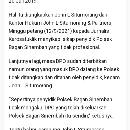
20 Juli 2019.
Hal itu diungkapkan John L Situmorang dari
Kantor Hukum John L Situmorang & Partners,
Minggu petang (12/9/2021) kepada Jurnalis
Karosatuklik menyikapi sikap penyidik Polsek
Bagan Sinembah yang tidak profesional.
Lanjutnya lagi, masa DPO sudah diterbitkan
namun orang yang masuk DPO datang ke Polsek
tidak ditangkap dan ditahan oleh penyidik, kecam
John L Situmorang.
“Sepertinya penyidik Polsek Bagan Sinembah
tidak mengakui DPO yang telah dikeluarkan
Polsek Bagan Sinembah itu sendiri,” ketusnya.
Tentu hal ini, sambung John L Situmorang,