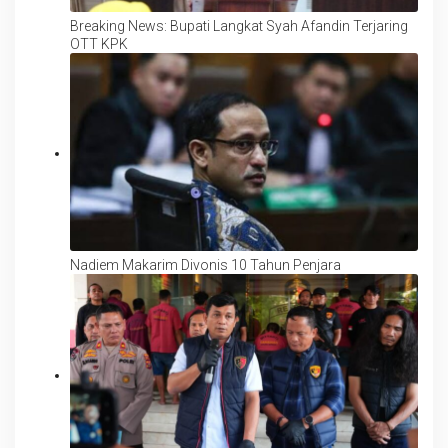
Breaking News: Bupati Langkat Syah Afandin Terjaring
OTT KPK
Nadiem Makarim Divonis 10 Tahun Penjara