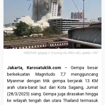
CREATOR: gd-jpeg v1.0 (using IJG JPEG v62), quality = 90?
Jakarta, Karosatuklik.com
– Gempa besar
berkekuatan Magnitudo 7,7 mengguncang
Myanmar dengan titik gempa berjarak 13 KM
arah utara-barat laut dari Kota Sagaing, Jumat
(28/3/2025) siang. Gempa juga dirasakan hingga
ke wilayah tengah dan utara Thailand termasuk