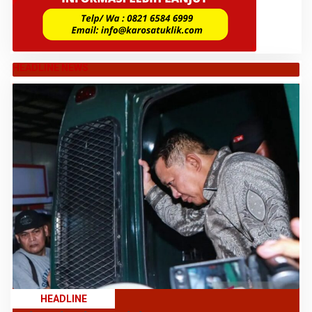
HEADLINE NEWS
HEADLINE