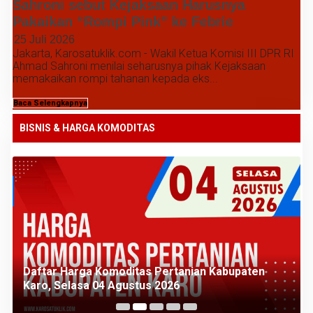
Sahroni sebut Kejaksaan Harusnya
Pakaikan “Rompi Pink” ke Febrie
25 Juli 2026
Jakarta, Karosatuklik.com - Wakil Ketua Komisi III DPR RI
Ahmad Sahroni menilai seharusnya pihak Kejaksaan
memakaikan rompi tahanan kepada eks...
Baca Selengkapnya
BISNIS & HARGA KOMODITAS
Daftar Harga Komoditas Pertanian Kabupaten
Karo, Selasa 04 Agustus 2026