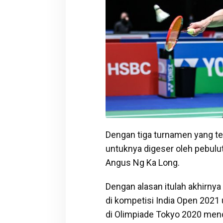
Dengan tiga turnamen yang te
untuknya digeser oleh pebulu
Angus Ng Ka Long.
Dengan alasan itulah akhirny
di kompetisi India Open 202
di Olimpiade Tokyo 2020 men