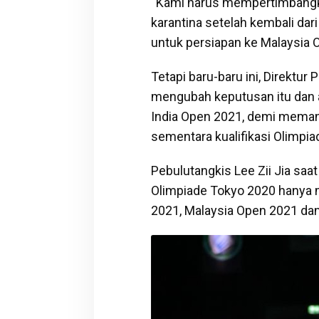
“Kami harus mempertimbangk
karantina setelah kembali dar
untuk persiapan ke Malaysia O
Tetapi baru-baru ini, Direkt
mengubah keputusan itu dan a
India Open 2021, demi meman
sementara kualifikasi Olimpi
Pebulutangkis Lee Zii Jia saat
Olimpiade Tokyo 2020 hanya m
2021, Malaysia Open 2021 da