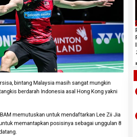
rsisa, bintang Malaysia masih sangat mungkin
tangkis berdarah Indonesia asal Hong Kong yakni
a BAM memutuskan untuk mendaftarkan Lee Zii Jia
1 untuk memantapkan posisinya sebagai unggulan 8
datang.