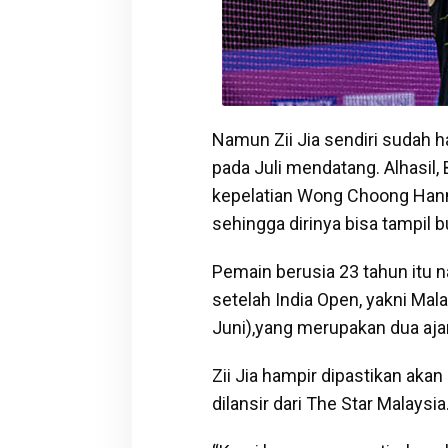
Namun Zii Jia sendiri sudah 
pada Juli mendatang. Alhasil,
kepelatian Wong Choong Hann
sehingga dirinya bisa tampil 
Pemain berusia 23 tahun itu n
setelah India Open, yakni Mal
Juni),yang merupakan dua ajan
Zii Jia hampir dipastikan aka
dilansir dari The Star Malaysia