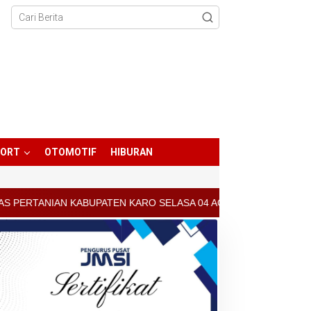
PORT
OTOMOTIF
HIBURAN
KARO SELASA 04 AGUSTUS 2026 - ARCIS BERASTAGI : 30000-35000/