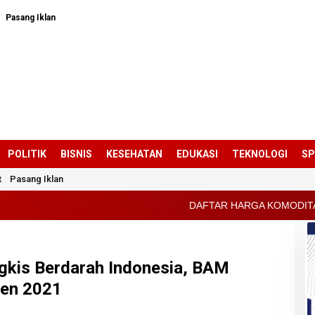
Pasang Iklan
POLITIK
BISNIS
KESEHATAN
EDUKASI
TEKNOLOGI
S
t
Pasang Iklan
DAFTAR HARGA KOMODITAS PERTANIAN KABUPATEN 
gkis Berdarah Indonesia, BAM
Open 2021