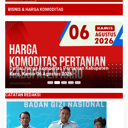
BISNIS & HARGA KOMODITAS
Daftar Harga Komoditas Pertanian Kabupaten
Karo, Kamis 06 Agustus 2026
CATATAN REDAKSI