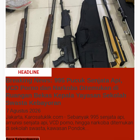
HEADLINE
Breaking News: 995 Pucuk Senjata Api,
VCD Porno dan Narkoba Ditemukan di
Ruangan Bekas Kepala Yayasan Sekolah
Swasta Kebayoran
7 Agustus 2026
Jakarta, Karosatuklik.com - Sebanyak 995 senjata api,
amunisi senjata api, VCD porno, hingga narkoba ditemukan
di sekolah swasta, kawasan Pondok...
Baca Selengkapnya