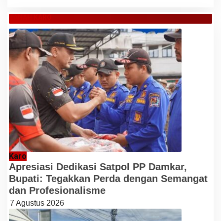
TANAH KARO
Karo
Apresiasi Dedikasi Satpol PP Damkar,
Bupati: Tegakkan Perda dengan Semangat
dan Profesionalisme
7 Agustus 2026