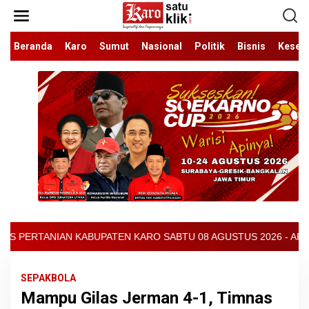
Lewati
ke
konten
Beranda
Karo
Sumut
Nasional
Politik
Bisnis
Keseh
ARO SABTU 08 AGUSTUS 2026 - ARCIS BERASTAGI : 32000-37000/KG
SEPAKBOLA
Mampu Gilas Jerman 4-1, Timnas