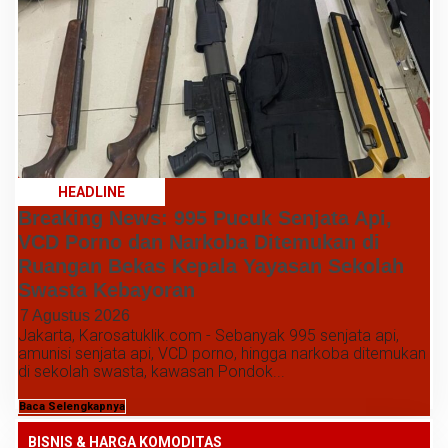
HEADLINE
Breaking News: 995 Pucuk Senjata Api,
VCD Porno dan Narkoba Ditemukan di
Ruangan Bekas Kepala Yayasan Sekolah
Swasta Kebayoran
7 Agustus 2026
Jakarta, Karosatuklik.com - Sebanyak 995 senjata api,
amunisi senjata api, VCD porno, hingga narkoba ditemukan
di sekolah swasta, kawasan Pondok...
Baca Selengkapnya
BISNIS & HARGA KOMODITAS