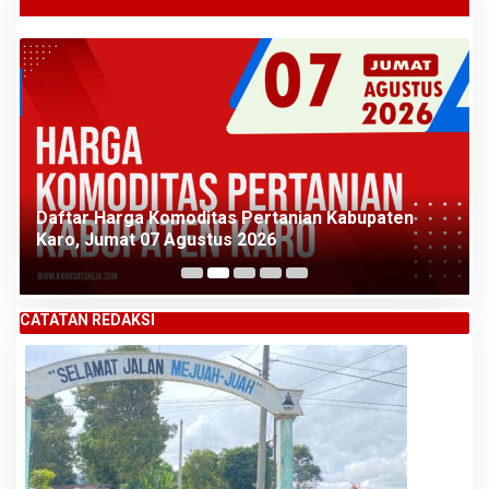
Daftar Harga Komoditas Pertanian Kabupaten
Karo, Jumat 07 Agustus 2026
CATATAN REDAKSI