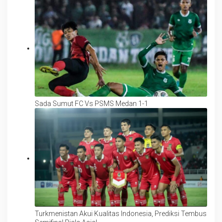
Sada Sumut FC Vs PSMS Medan 1-1
Turkmenistan Akui Kualitas Indonesia, Prediksi Tembus