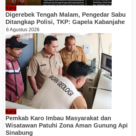
Karo
Digerebek Tengah Malam, Pengedar Sabu
Ditangkap Polisi, TKP: Gapela Kabanjahe
6 Agustus 2026
Karo
Pemkab Karo Imbau Masyarakat dan
Wisatawan Patuhi Zona Aman Gunung Api
Sinabung