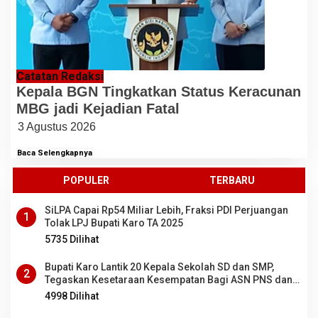
Catatan Redaksi
Kepala BGN Tingkatkan Status Keracunan
MBG jadi Kejadian Fatal
3 Agustus 2026
Baca Selengkapnya
POPULER
TERBARU
SiLPA Capai Rp54 Miliar Lebih, Fraksi PDI Perjuangan
1
Tolak LPJ Bupati Karo TA 2025
5735 Dilihat
Bupati Karo Lantik 20 Kepala Sekolah SD dan SMP,
2
Tegaskan Kesetaraan Kesempatan Bagi ASN PNS dan
PPPK
4998 Dilihat