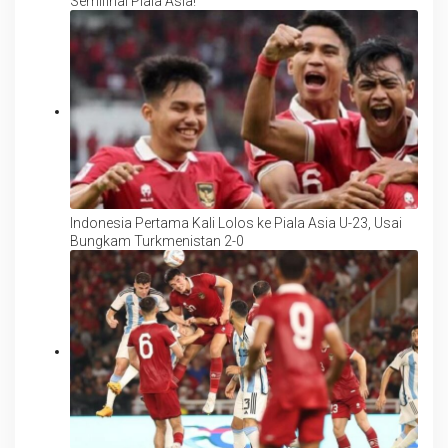
Semifinal Piala Asia!
Indonesia Pertama Kali Lolos ke Piala Asia U-23, Usai
Bungkam Turkmenistan 2-0