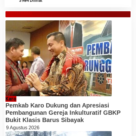
3984 Dilihat
TANAH KARO
Karo
Pemkab Karo Dukung dan Apresiasi
Pembangunan Gereja Inkulturatif GBKP
Bukit Klasis Barus Sibayak
9 Agustus 2026