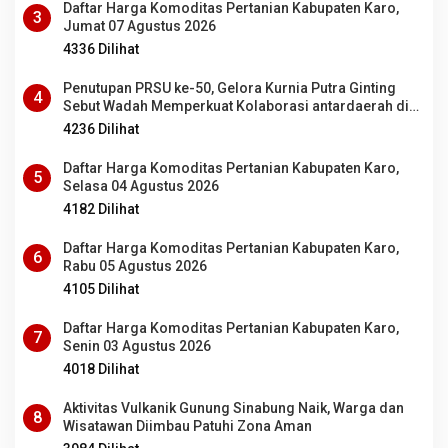
Daftar Harga Komoditas Pertanian Kabupaten Karo,
3
Jumat 07 Agustus 2026
4336 Dilihat
Penutupan PRSU ke-50, Gelora Kurnia Putra Ginting
4
Sebut Wadah Memperkuat Kolaborasi antardaerah di
Sumut
4236 Dilihat
Daftar Harga Komoditas Pertanian Kabupaten Karo,
5
Selasa 04 Agustus 2026
4182 Dilihat
Daftar Harga Komoditas Pertanian Kabupaten Karo,
6
Rabu 05 Agustus 2026
4105 Dilihat
Daftar Harga Komoditas Pertanian Kabupaten Karo,
7
Senin 03 Agustus 2026
4018 Dilihat
Aktivitas Vulkanik Gunung Sinabung Naik, Warga dan
8
Wisatawan Diimbau Patuhi Zona Aman