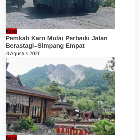
Karo
Pemkab Karo Mulai Perbaiki Jalan
Berastagi–Simpang Empat
8 Agustus 2026
Karo