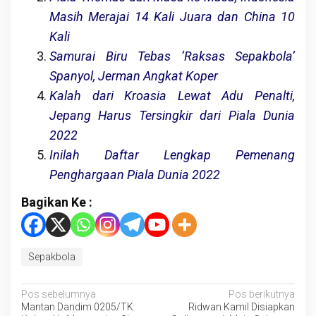
Masih Merajai 14 Kali Juara dan China 10
Kali
Samurai Biru Tebas ‘Raksas Sepakbola’
Spanyol, Jerman Angkat Koper
Kalah dari Kroasia Lewat Adu Penalti,
Jepang Harus Tersingkir dari Piala Dunia
2022
Inilah Daftar Lengkap Pemenang
Penghargaan Piala Dunia 2022
Bagikan Ke :
Sepakbola
Navigasi
Pos sebelumnya
Pos berikutnya
Mantan Dandim 0205/TK
Ridwan Kamil Disiapkan
pos