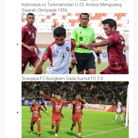
Indonesia vs Turkmenistan U-23, Ambisi Mengulang
Sejarah Olimpiade 1956
Sriwijaya FC Bungkam Sada Sumut FC 2-0