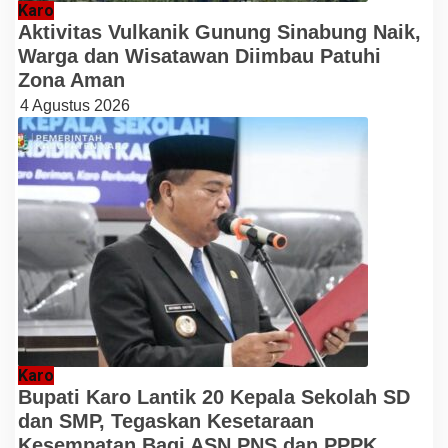
Karo
Aktivitas Vulkanik Gunung Sinabung Naik,
Warga dan Wisatawan Diimbau Patuhi
Zona Aman
4 Agustus 2026
Karo
Bupati Karo Lantik 20 Kepala Sekolah SD
dan SMP, Tegaskan Kesetaraan
Kesempatan Bagi ASN PNS dan PPPK