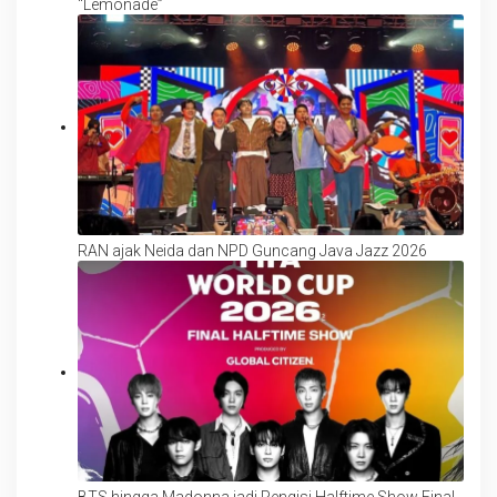
“Lemonade”
RAN ajak Neida dan NPD Guncang Java Jazz 2026
BTS hingga Madonna jadi Pengisi Halftime Show Final