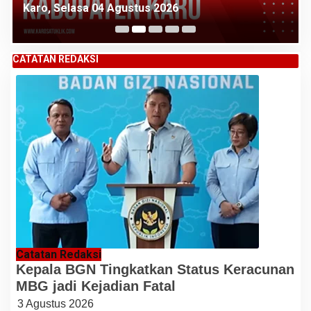
Karo, Selasa 04 Agustus 2026
CATATAN REDAKSI
Catatan Redaksi
Kepala BGN Tingkatkan Status Keracunan
MBG jadi Kejadian Fatal
3 Agustus 2026