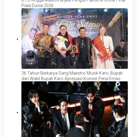
Piala Dunia 2026
36 Tahun Berkarya Sang Maestro Musik Karo, Bupati
dan Wakil Bupati Karo Apresiasi Konser Pena Emas
Ferly Sitepu