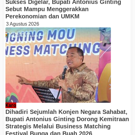
Sukses Digelar, Bupati Antonius Ginting
Sebut Mampu Menggerakkan
Perekonomian dan UMKM
3 Agustus 2026
Karo
Dihadiri Sejumlah Konjen Negara Sahabat,
Bupati Antonius Ginting Dorong Kemitraan
Strategis Melalui Business Matching
Festival Bunga dan Buah 2026