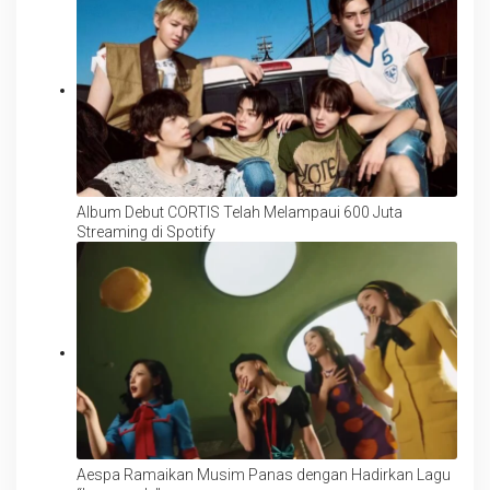
Album Debut CORTIS Telah Melampaui 600 Juta
Streaming di Spotify
Aespa Ramaikan Musim Panas dengan Hadirkan Lagu