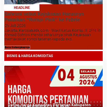
HEADLINE
Sahroni sebut Kejaksaan Harusnya
Pakaikan “Rompi Pink” ke Febrie
25 Juli 2026
Jakarta, Karosatuklik.com - Wakil Ketua Komisi III DPR RI
Ahmad Sahroni menilai seharusnya pihak Kejaksaan
memakaikan rompi tahanan kepada eks...
Baca Selengkapnya
BISNIS & HARGA KOMODITAS
Daftar Harga Komoditas Pertanian Kabupaten