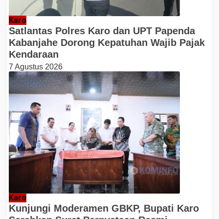
Karo
Satlantas Polres Karo dan UPT Papenda
Kabanjahe Dorong Kepatuhan Wajib Pajak
Kendaraan
7 Agustus 2026
Karo
Kunjungi Moderamen GBKP, Bupati Karo