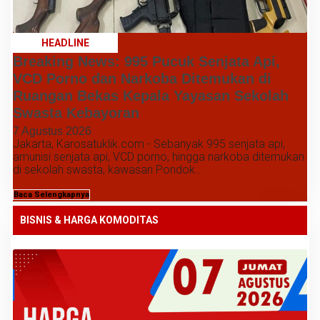
HEADLINE
Breaking News: 995 Pucuk Senjata Api,
VCD Porno dan Narkoba Ditemukan di
Ruangan Bekas Kepala Yayasan Sekolah
Swasta Kebayoran
7 Agustus 2026
Jakarta, Karosatuklik.com - Sebanyak 995 senjata api,
amunisi senjata api, VCD porno, hingga narkoba ditemukan
di sekolah swasta, kawasan Pondok...
Baca Selengkapnya
BISNIS & HARGA KOMODITAS