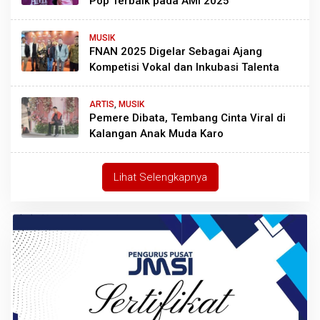
Pop Terbaik pada AMI 2025
MUSIK
FNAN 2025 Digelar Sebagai Ajang
Kompetisi Vokal dan Inkubasi Talenta
ARTIS
,
MUSIK
Pemere Dibata, Tembang Cinta Viral di
Kalangan Anak Muda Karo
Lihat Selengkapnya