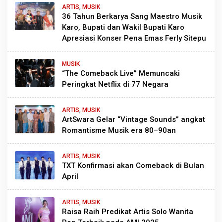
ARTIS
,
MUSIK
36 Tahun Berkarya Sang Maestro Musik
Karo, Bupati dan Wakil Bupati Karo
Apresiasi Konser Pena Emas Ferly Sitepu
MUSIK
“The Comeback Live” Memuncaki
Peringkat Netflix di 77 Negara
ARTIS
,
MUSIK
ArtSwara Gelar “Vintage Sounds” angkat
Romantisme Musik era 80–90an
ARTIS
,
MUSIK
TXT Konfirmasi akan Comeback di Bulan
April
ARTIS
,
MUSIK
Raisa Raih Predikat Artis Solo Wanita