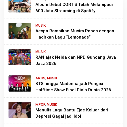
Album Debut CORTIS Telah Melampaui
600 Juta Streaming di Spotify
MUSIK
Aespa Ramaikan Musim Panas dengan
Hadirkan Lagu “Lemonade”
MUSIK
RAN ajak Neida dan NPD Guncang Java
Jazz 2026
ARTIS
,
MUSIK
BTS hingga Madonna jadi Pengisi
Halftime Show Final Piala Dunia 2026
K-POP
,
MUSIK
Menulis Lagu Bantu Ejae Keluar dari
Depresi Gagal jadi Idol