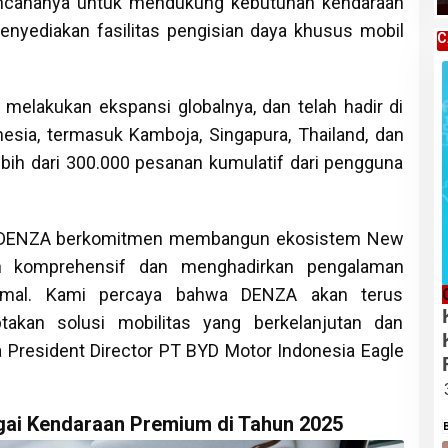
cananya untuk mendukung kebutuhan kendaraan
menyediakan fasilitas pengisian daya khusus mobil
C
 melakukan ekspansi globalnya, dan telah hadir di
esia, termasuk Kamboja, Singapura, Thailand, dan
bih dari 300.000 pesanan kumulatif dari pengguna
n, DENZA berkomitmen membangun ekosistem New
ih komprehensif dan menghadirkan pengalaman
timal. Kami percaya bahwa DENZA akan terus
takan solusi mobilitas yang berkelanjutan dan
ta President Director PT BYD Motor Indonesia Eagle
gai Kendaraan Premium di Tahun 2025