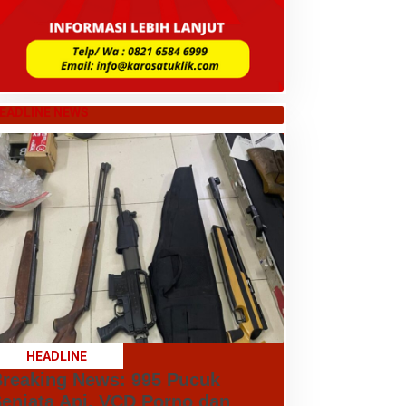
EADLINE NEWS
HEADLINE
reaking News: 995 Pucuk
enjata Api, VCD Porno dan