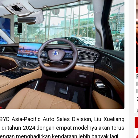
D Asia-Pacific Auto Sales Division, Liu Xueliang
di tahun 2024 dengan empat modelnya akan terus
dengan menghadirkan kendaraan lebih banyak lagi.