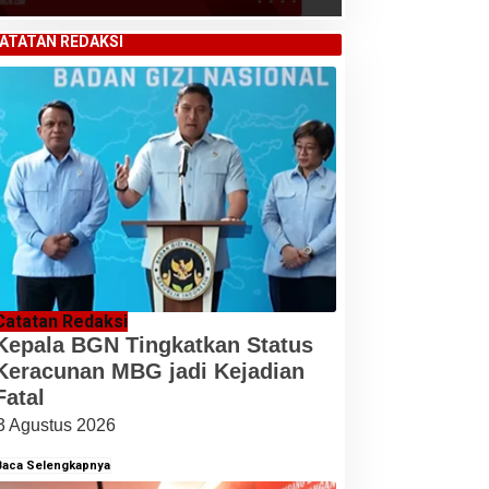
ATATAN REDAKSI
Catatan Redaksi
Kepala BGN Tingkatkan Status
Keracunan MBG jadi Kejadian
Fatal
3 Agustus 2026
Baca Selengkapnya