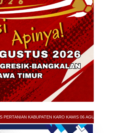
RO KAMIS 06 AGUSTUS 2026 - ARCIS BERASTAGI : 30000-35000/KG 