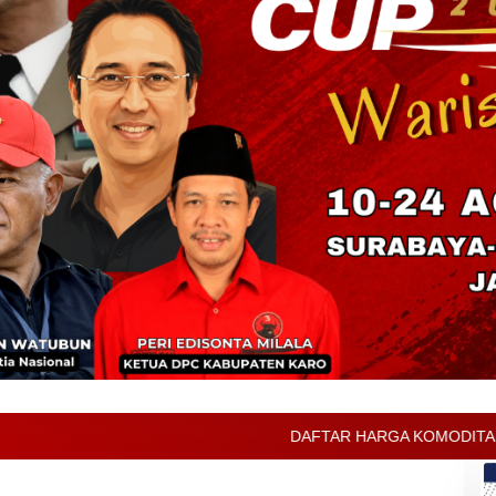
DAFTAR HARGA KOMODITAS PERTANIAN KABUPATEN KA