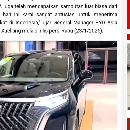
A juga telah mendapatkan sambutan luar biasa dari
 hari ini kami sangat antusias untuk menerima
kat di Indonesia,” ujar General Manager BYD Asia
 Xueliang melalui rilis pers, Rabu (23/1/2025).
H
B
S