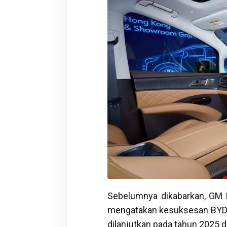
Sebelumnya dikabarkan, GM BY
mengatakan kesuksesan BYD 
dilanjutkan pada tahun 2025 