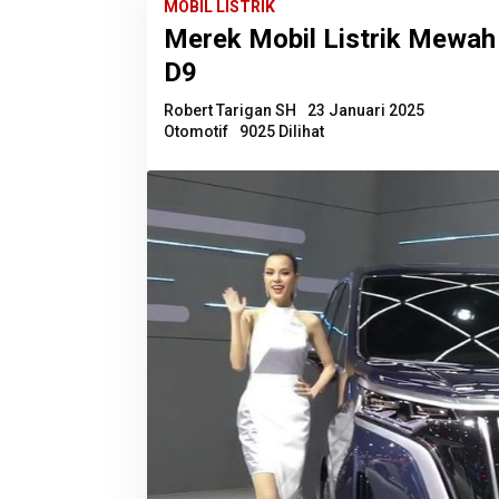
MOBIL LISTRIK
Merek Mobil Listrik Mewa
D9
Robert Tarigan SH
23 Januari 2025
Otomotif
9025 Dilihat