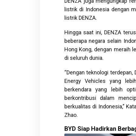
DENZA juga mengungkap ren
listrik di Indonesia dengan 
listrik DENZA.
Hingga saat ini, DENZA terus
beberapa negara selain Indon
Hong Kong, dengan meraih le
di seluruh dunia.
“Dengan teknologi terdepa
Energy Vehicles yang leb
berkendara yang lebih op
berkontribusi dalam mencip
berkualitas di Indonesia,” Ka
Zhao.
BYD Siap Hadirkan Berba