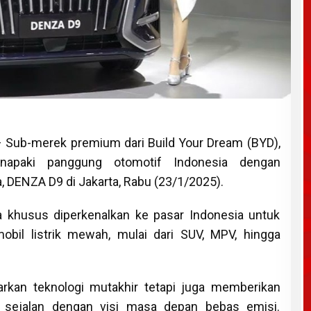
 Sub-merek premium dari Build Your Dream (BYD),
apaki panggung otomotif Indonesia dengan
 DENZA D9 di Jakarta, Rabu (23/1/2025).
 khusus diperkenalkan ke pasar Indonesia untuk
il listrik mewah, mulai dari SUV, MPV, hingga
kan teknologi mutakhir tetapi juga memberikan
g sejalan dengan visi masa depan bebas emisi.