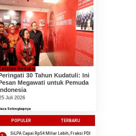
Catatan Redaksi
Peringati 30 Tahun Kudatuli: Ini
Pesan Megawati untuk Pemuda
Indonesia
25 Juli 2026
Baca Selengkapnya
POPULER
TERBARU
SiLPA Capai Rp54 Miliar Lebih, Fraksi PDI