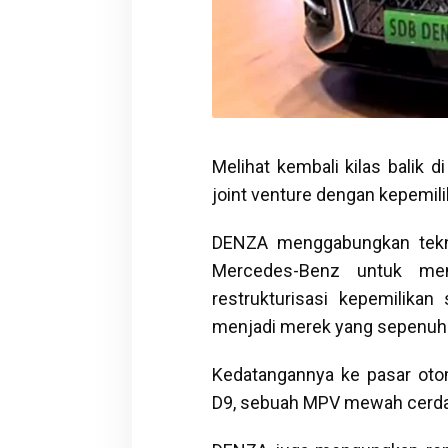
Melihat kembali kilas balik
joint venture dengan kepemil
DENZA menggabungkan tekn
Mercedes-Benz untuk men
restrukturisasi kepemilik
menjadi merek yang sepenuhny
Kedatangannya ke pasar ot
D9, sebuah MPV mewah cerdas 