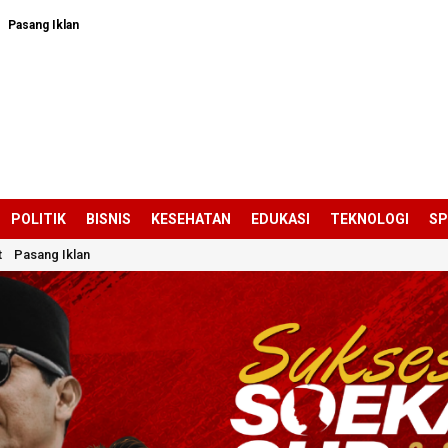
Pasang Iklan
POLITIK
BISNIS
KESEHATAN
EDUKASI
TEKNOLOGI
S
t
Pasang Iklan